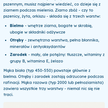
pszennym, musisz najpierw wiedzieć, co dzieje się z
ziarnem podczas mielenia. Ziarno zbóż - czy to
pszenicy, żyta, orkiszu - składa się z trzech warstw:
Bielmo
- wnętrze ziarna, bogate w skrobię,
ubogie w składniki odżywcze
Otręby
- zewnętrzna warstwa, pełna błonnika,
minerałów i antyoksydantów
Zarodek
- mały, ale potężny: tłuszcze, witaminy z
grupy B, witamina E, żelazo
Mąka biała (typ 450-550) powstaje głównie z
bielma. Otręby i zarodek zostają odrzucone podczas
rafinacji. Mąka razowa (typ 2000 lub pełnoziarnista)
zawiera wszystkie trzy warstwy - niemal nic się nie
traci.