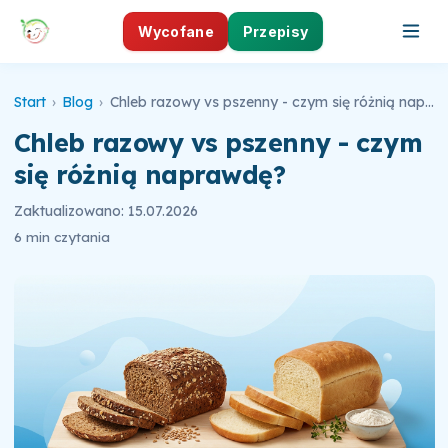
Wycofane
Przepisy
Start
›
Blog
›
Chleb razowy vs pszenny - czym się różnią naprawdę?
Chleb razowy vs pszenny - czym
się różnią naprawdę?
Zaktualizowano: 15.07.2026
6 min czytania