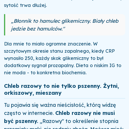
sytość trwa dłużej.
„Błonnik to hamulec glikemiczny. Biały chleb
jedzie bez hamulców."
Dla mnie to miało ogromne znaczenie. W
szczytowym okresie stanu zapalnego, kiedy CRP
wynosiło 250, każdy skok glikemiczny to był
dodatkowy sygnał prozapalny. Dieta o niskim IG to
nie moda - to konkretna biochemia.
Chleb razowy to nie tylko pszenny. Żytni,
orkiszowy, mieszany
Tu pojawia się ważna nieścisłość, którą widzę
często w internecie.
Chleb razowy nie musi
być pszenny.
„Razowy" to określenie stopnia