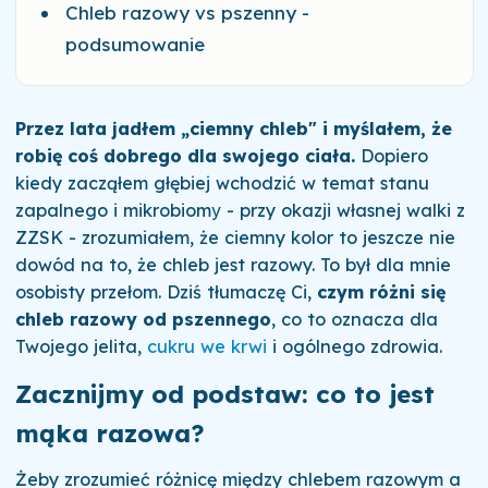
Chleb razowy vs pszenny -
podsumowanie
Przez lata jadłem „ciemny chleb" i myślałem, że
robię coś dobrego dla swojego ciała.
Dopiero
kiedy zacząłem głębiej wchodzić w temat stanu
zapalnego i mikrobiomу - przy okazji własnej walki z
ZZSK - zrozumiałem, że ciemny kolor to jeszcze nie
dowód na to, że chleb jest razowy. To był dla mnie
osobisty przełom. Dziś tłumaczę Ci,
czym różni się
chleb razowy od pszennego
, co to oznacza dla
Twojego jelita,
cukru we krwi
i ogólnego zdrowia.
Zacznijmy od podstaw: co to jest
mąka razowa?
Żeby zrozumieć różnicę między chlebem razowym a