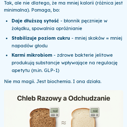
Tak, ale nie dlatego, że ma mniej kalorii (różnica jest
minimalna). Pomaga, bo:
Daje dłuższą sytość
- błonnik pęcznieje w
żołądku, spowalnia opróżnianie
Stabilizuje poziom cukru
- mniej skoków = mniej
napadów głodu
Karmi mikrobiom
- zdrowe bakterie jelitowe
produkują substancje wpływające na regulację
apetytu (m.in. GLP-1)
Nie ma magii. Jest biochemia. I ona działa.