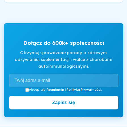
Dołącz do 600k+ społeczności
Otrzymuj sprawdzone porady o zdrowym
odżywianiu, suplementacji i walce z chorobami
autoimmunologicznymi.
Akceptuję
Regulamin
i
Politykę Prywatności
.
Zapisz się