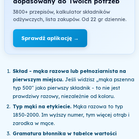
dopasowany do Twoich potrzeb
3800+ przepisów, kalkulator składników
odżywczych, lista zakupów. Od 22 gr dziennie.
Sprawdź aplikację →
Skład - mąka razowa lub pełnoziarnista na
pierwszym miejscu.
Jeśli widzisz „mąka pszenna
typ 500" jako pierwszy składnik - to nie jest
prawdziwy razowy, niezależnie od koloru.
Typ mąki na etykiecie.
Mąka razowa to typ
1850-2000. Im wyższy numer, tym więcej otrąb i
zarodka w mące.
Gramatura błonnika w tabelce wartości