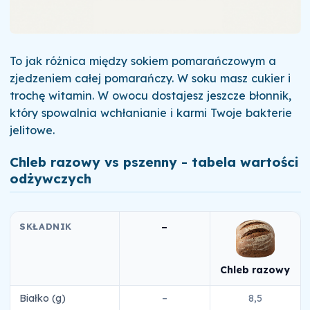
To jak różnica między sokiem pomarańczowym a
zjedzeniem całej pomarańczy. W soku masz cukier i
trochę witamin. W owocu dostajesz jeszcze błonnik,
który spowalnia wchłanianie i karmi Twoje bakterie
jelitowe.
Chleb razowy vs pszenny - tabela wartości
odżywczych
SKŁADNIK
–
Chleb razowy
Białko (g)
–
8,5