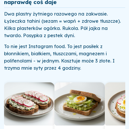
naprawdę coś daje
Dwa plastry żytniego razowego na zakwasie.
Łyżeczka tahini (sezam = wapń + zdrowe tłuszcze).
Kilka plasterków ogórka. Rukola. Pół jajka na
twardo. Posypka z pestek dyni.
To nie jest Instagram food. To jest posiłek z
błonnikiem, białkiem, tłuszczami, magnezem i
polifenolami - w jednym. Kosztuje może 3 złote. I
trzyma mnie syty przez 4 godziny.