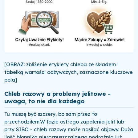
[OBRAZ: zbliżenie etykiety chleba ze składem i
tabelką wartości odżywczych, zaznaczone kluczowe
pola]
Chleb razowy a problemy jelitowe -
uwaga, to nie dla każdego
Tu muszę być szczery, bo sam przez to
przechodziłem.W fazie ostrego zapalenia jelit lub
przy SIBO - chleb razowy może nasilać objawy. Duża
ilość błonnika nierozpuszczalnego podrażnia już