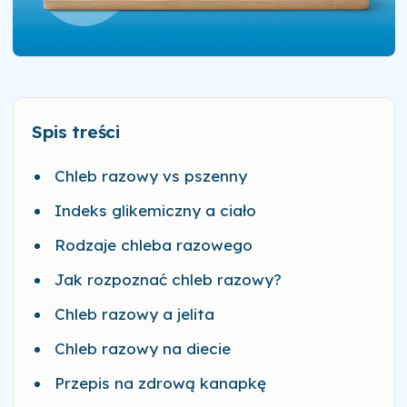
Spis treści
Chleb razowy vs pszenny
Indeks glikemiczny a ciało
Rodzaje chleba razowego
Jak rozpoznać chleb razowy?
Chleb razowy a jelita
Chleb razowy na diecie
Przepis na zdrową kanapkę