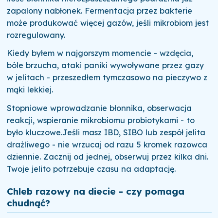
zapalony nabłonek. Fermentacja przez bakterie
może produkować więcej gazów, jeśli mikrobiom jest
rozregulowany.
Kiedy byłem w najgorszym momencie - wzdęcia,
bóle brzucha, ataki paniki wywoływane przez gazy
w jelitach - przeszedłem tymczasowo na pieczywo z
mąki lekkiej.
Stopniowe wprowadzanie błonnika, obserwacja
reakcji, wspieranie mikrobiomu probiotykami - to
było kluczowe.Jeśli masz IBD, SIBO lub zespół jelita
drażliwego - nie wrzucaj od razu 5 kromek razowca
dziennie. Zacznij od jednej, obserwuj przez kilka dni.
Twoje jelito potrzebuje czasu na adaptację.
Chleb razowy na diecie - czy pomaga
chudnąć?