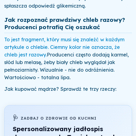
spłaszcza odpowiedź glikemiczną.
Jak rozpoznać prawdziwy chleb razowy?
Producenci potrafią Cię oszukać
To jest fragment, który musi się znaleźć w każdym
artykule o chlebie. Ciemny kolor nie oznacza, że
chleb jest razowy.
Producenci często dodają karmel,
słód lub melasę, żeby biały chleb wyglądał jak
pełnoziarnisty. Wizualnie - nie do odróżnienia.
Wartościowo - totalna lipa.
Jak kupować mądrze? Sprawdź te trzy rzeczy:
🩺
ZADBAJ O ZDROWIE OD KUCHNI
Spersonalizowany jadłospis