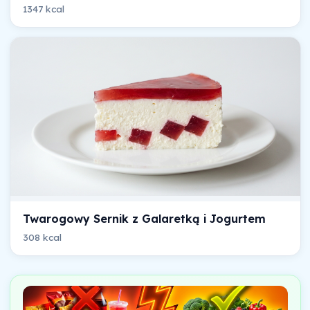
1347 kcal
Twarogowy Sernik z Galaretką i Jogurtem
308 kcal