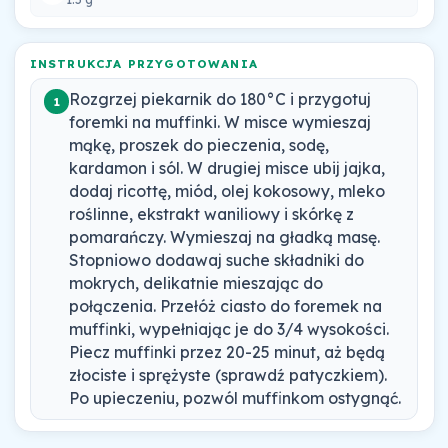
INSTRUKCJA PRZYGOTOWANIA
Rozgrzej piekarnik do 180°C i przygotuj
1
foremki na muffinki. W misce wymieszaj
mąkę, proszek do pieczenia, sodę,
kardamon i sól. W drugiej misce ubij jajka,
dodaj ricottę, miód, olej kokosowy, mleko
roślinne, ekstrakt waniliowy i skórkę z
pomarańczy. Wymieszaj na gładką masę.
Stopniowo dodawaj suche składniki do
mokrych, delikatnie mieszając do
połączenia. Przełóż ciasto do foremek na
muffinki, wypełniając je do 3/4 wysokości.
Piecz muffinki przez 20-25 minut, aż będą
złociste i sprężyste (sprawdź patyczkiem).
Po upieczeniu, pozwól muffinkom ostygnąć.