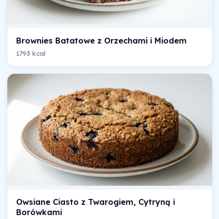
Brownies Batatowe z Orzechami i Miodem
1793 kcal
Owsiane Ciasto z Twarogiem, Cytryną i
Borówkami