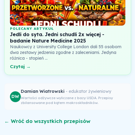
POLECANY ARTYKUŁ
Jedli do syta. Jedni schudli 2x więcej -
badanie Nature Medicine 2025
Naukowcy z University College London dali 55 osobom
dwa zestawy jedzenia zgodne z zaleceniami. Jedyna
różnica - stopień …
Czytaj →
Damian Wiatrowski
- edukator żywieniowy
DW
Wartości odżywcze wyliczane z bazy USDA. Przepisy
zbilansowane pod kątem makroskładników.
← Wróć do wszystkich przepisów