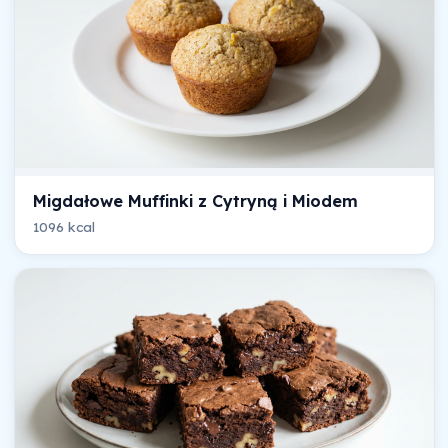
Migdałowe Muffinki z Cytryną i Miodem
1096 kcal