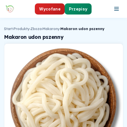
Wycofane
Przepisy
Start
›
Produkty
›
Zboza
›
Makarony
›
Makaron udon pszenny
Makaron udon pszenny