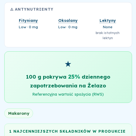
⚠️ ANTYNUTRIENTY
Fityniany
Oksalany
Lektyny
Low · 0 mg
Low · 0 mg
None
brak istotnych
lektyn
★
25%
100 g pokrywa
dziennego
zapotrzebowania na Żelazo
Referencyjna wartość spożycia (RWS)
Makarony
1 NAJCENNIEJSZYCH SKŁADNIKÓW W PRODUKCIE