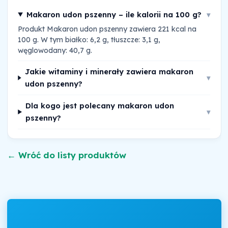
Makaron udon pszenny – ile kalorii na 100 g?
▾
Produkt Makaron udon pszenny zawiera 221 kcal na
100 g. W tym białko: 6,2 g, tłuszcze: 3,1 g,
węglowodany: 40,7 g.
Jakie witaminy i minerały zawiera makaron
▾
udon pszenny?
Dla kogo jest polecany makaron udon
▾
pszenny?
← Wróć do listy produktów