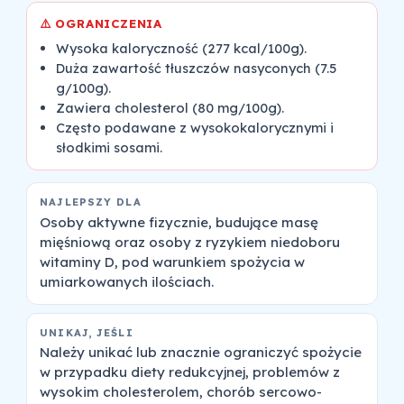
⚠️ OGRANICZENIA
Wysoka kaloryczność (277 kcal/100g).
Duża zawartość tłuszczów nasyconych (7.5
g/100g).
Zawiera cholesterol (80 mg/100g).
Często podawane z wysokokalorycznymi i
słodkimi sosami.
NAJLEPSZY DLA
Osoby aktywne fizycznie, budujące masę
mięśniową oraz osoby z ryzykiem niedoboru
witaminy D, pod warunkiem spożycia w
umiarkowanych ilościach.
UNIKAJ, JEŚLI
Należy unikać lub znacznie ograniczyć spożycie
w przypadku diety redukcyjnej, problemów z
wysokim cholesterolem, chorób sercowo-