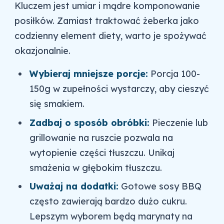
Kluczem jest umiar i mądre komponowanie
posiłków. Zamiast traktować żeberka jako
codzienny element diety, warto je spożywać
okazjonalnie.
Wybieraj mniejsze porcje:
Porcja 100-
150g w zupełności wystarczy, aby cieszyć
się smakiem.
Zadbaj o sposób obróbki:
Pieczenie lub
grillowanie na ruszcie pozwala na
wytopienie części tłuszczu. Unikaj
smażenia w głębokim tłuszczu.
Uważaj na dodatki:
Gotowe sosy BBQ
często zawierają bardzo dużo cukru.
Lepszym wyborem będą marynaty na