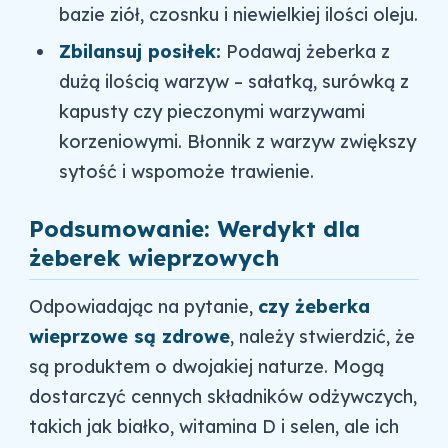
bazie ziół, czosnku i niewielkiej ilości oleju.
Zbilansuj posiłek:
Podawaj żeberka z
dużą ilością warzyw – sałatką, surówką z
kapusty czy pieczonymi warzywami
korzeniowymi. Błonnik z warzyw zwiększy
sytość i wspomoże trawienie.
Podsumowanie: Werdykt dla
żeberek wieprzowych
Odpowiadając na pytanie,
czy żeberka
wieprzowe są zdrowe
, należy stwierdzić, że
są produktem o dwojakiej naturze. Mogą
dostarczyć cennych składników odżywczych,
takich jak białko, witamina D i selen, ale ich