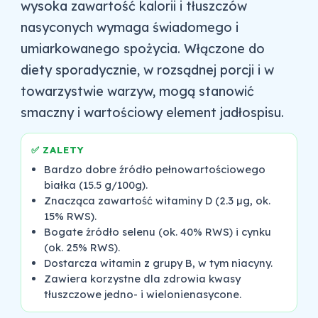
wysoka zawartość kalorii i tłuszczów
nasyconych wymaga świadomego i
umiarkowanego spożycia. Włączone do
diety sporadycznie, w rozsądnej porcji i w
towarzystwie warzyw, mogą stanowić
smaczny i wartościowy element jadłospisu.
✅ ZALETY
Bardzo dobre źródło pełnowartościowego
białka (15.5 g/100g).
Znacząca zawartość witaminy D (2.3 µg, ok.
15% RWS).
Bogate źródło selenu (ok. 40% RWS) i cynku
(ok. 25% RWS).
Dostarcza witamin z grupy B, w tym niacyny.
Zawiera korzystne dla zdrowia kwasy
tłuszczowe jedno- i wielonienasycone.