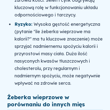
zdrowia kości. Selen i cynk odgrywają
kluczową rolę w funkcjonowaniu układu
odpornościowego i tarczycy.
Ryzyko:
Wysoka gęstość energetyczna
(pytanie "ile żeberka wieprzowe ma
kalorii?" ma tu kluczowe znaczenie) może
sprzyjać nadmiernemu spożyciu kalorii i
przyrostowi masy ciała. Duża ilość
nasyconych kwasów tłuszczowych i
cholesterolu, przy regularnym i
nadmiernym spożyciu, może negatywnie
wpływać na zdrowie serca.
Żeberka wieprzowe w
porównaniu do innych mięs