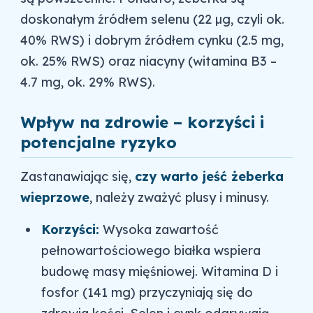
doskonałym źródłem selenu (22 µg, czyli ok.
40% RWS) i dobrym źródłem cynku (2.5 mg,
ok. 25% RWS) oraz niacyny (witamina B3 –
4.7 mg, ok. 29% RWS).
Wpływ na zdrowie – korzyści i
potencjalne ryzyko
Zastanawiając się,
czy warto jeść żeberka
wieprzowe
, należy zważyć plusy i minusy.
Korzyści:
Wysoka zawartość
pełnowartościowego białka wspiera
budowę masy mięśniowej. Witamina D i
fosfor (141 mg) przyczyniają się do