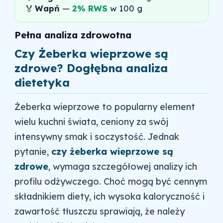
🏅
Wapń
—
2% RWS
w 100 g
Pełna analiza zdrowotna
Czy Żeberka wieprzowe są
zdrowe? Dogłębna analiza
dietetyka
Żeberka wieprzowe to popularny element
wielu kuchni świata, ceniony za swój
intensywny smak i soczystość. Jednak
pytanie,
czy żeberka wieprzowe są
zdrowe
, wymaga szczegółowej analizy ich
profilu odżywczego. Choć mogą być cennym
składnikiem diety, ich wysoka kaloryczność i
zawartość tłuszczu sprawiają, że należy