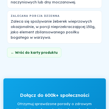
naczyniowych lub dny moczanowej.
ZALECANA PORCJA DZIENNA
Zaleca się spożywanie żeberek wieprzowych
okazjonalnie, w porcji nieprzekraczającej 150g,
jako element zbilansowanego posiłku
bogatego w warzywa.
← Wróć do karty produktu
Dołącz do 600k+ społeczności
Otrzymuj sprawdzone porady o zdrowym