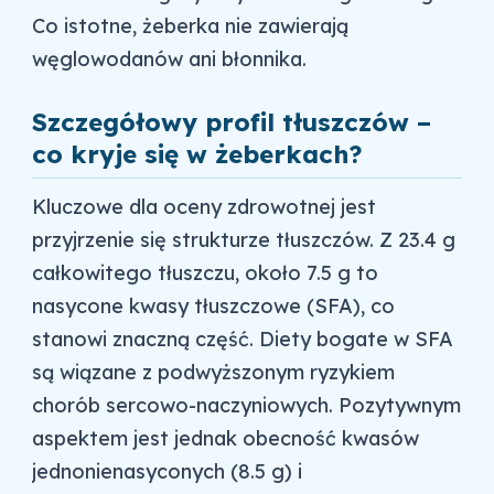
Co istotne, żeberka nie zawierają
węglowodanów ani błonnika.
Szczegółowy profil tłuszczów –
co kryje się w żeberkach?
Kluczowe dla oceny zdrowotnej jest
przyjrzenie się strukturze tłuszczów. Z 23.4 g
całkowitego tłuszczu, około 7.5 g to
nasycone kwasy tłuszczowe (SFA), co
stanowi znaczną część. Diety bogate w SFA
są wiązane z podwyższonym ryzykiem
chorób sercowo-naczyniowych. Pozytywnym
aspektem jest jednak obecność kwasów
jednonienasyconych (8.5 g) i