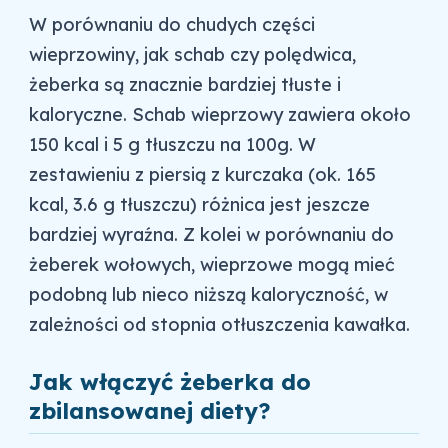
W porównaniu do chudych części
wieprzowiny, jak schab czy polędwica,
żeberka są znacznie bardziej tłuste i
kaloryczne. Schab wieprzowy zawiera około
150 kcal i 5 g tłuszczu na 100g. W
zestawieniu z piersią z kurczaka (ok. 165
kcal, 3.6 g tłuszczu) różnica jest jeszcze
bardziej wyraźna. Z kolei w porównaniu do
żeberek wołowych, wieprzowe mogą mieć
podobną lub nieco niższą kaloryczność, w
zależności od stopnia otłuszczenia kawałka.
Jak włączyć żeberka do
zbilansowanej diety?