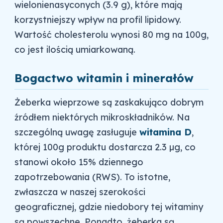
wielonienasyconych (3.9 g), które mają
korzystniejszy wpływ na profil lipidowy.
Wartość cholesterolu wynosi 80 mg na 100g,
co jest ilością umiarkowaną.
Bogactwo witamin i minerałów
Żeberka wieprzowe są zaskakująco dobrym
źródłem niektórych mikroskładników. Na
szczególną uwagę zasługuje
witamina D
,
której 100g produktu dostarcza 2.3 µg, co
stanowi około 15% dziennego
zapotrzebowania (RWS). To istotne,
zwłaszcza w naszej szerokości
geograficznej, gdzie niedobory tej witaminy
są powszechne. Ponadto, żeberka są