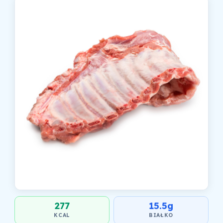
277
15.5g
KCAL
BIAŁKO