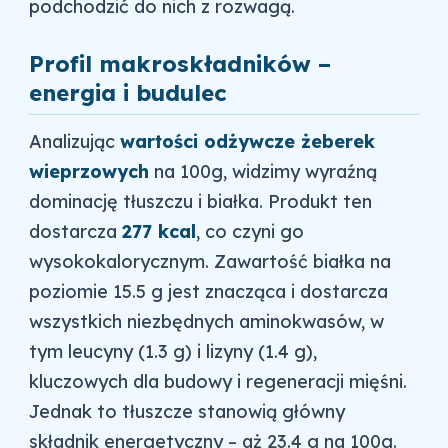
podchodzić do nich z rozwagą.
Profil makroskładników –
energia i budulec
Analizując
wartości odżywcze żeberek
wieprzowych
na 100g, widzimy wyraźną
dominację tłuszczu i białka. Produkt ten
dostarcza
277 kcal
, co czyni go
wysokokalorycznym. Zawartość białka na
poziomie 15.5 g jest znacząca i dostarcza
wszystkich niezbędnych aminokwasów, w
tym leucyny (1.3 g) i lizyny (1.4 g),
kluczowych dla budowy i regeneracji mięśni.
Jednak to tłuszcze stanowią główny
składnik energetyczny – aż 23.4 g na 100g.