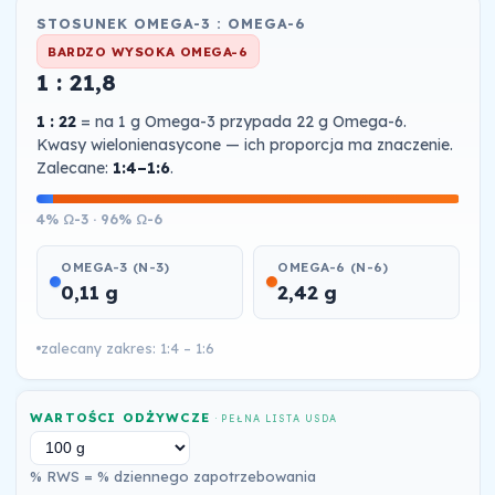
STOSUNEK OMEGA-3 : OMEGA-6
BARDZO WYSOKA OMEGA-6
1 : 21,8
1 : 22
= na 1 g Omega-3 przypada 22 g Omega-6.
Kwasy wielonienasycone — ich proporcja ma znaczenie.
Zalecane:
1:4–1:6
.
4% Ω-3 · 96% Ω-6
OMEGA-3 (N-3)
OMEGA-6 (N-6)
0,11 g
2,42 g
zalecany zakres: 1:4 – 1:6
WARTOŚCI ODŻYWCZE
· PEŁNA LISTA USDA
% RWS = % dziennego zapotrzebowania