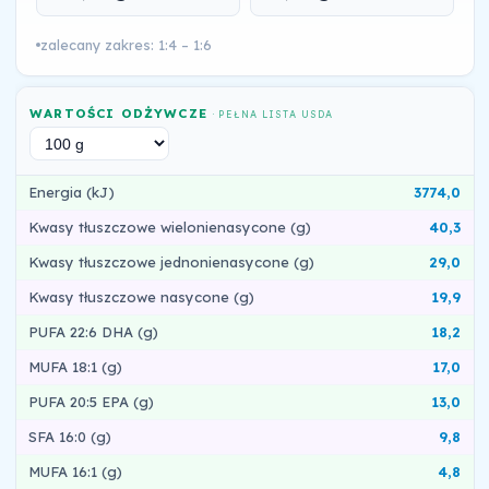
zalecany zakres: 1:4 – 1:6
WARTOŚCI ODŻYWCZE
· PEŁNA LISTA USDA
Energia (kJ)
3774,0
Kwasy tłuszczowe wielonienasycone (g)
40,3
Kwasy tłuszczowe jednonienasycone (g)
29,0
Kwasy tłuszczowe nasycone (g)
19,9
PUFA 22:6 DHA (g)
18,2
MUFA 18:1 (g)
17,0
PUFA 20:5 EPA (g)
13,0
SFA 16:0 (g)
9,8
MUFA 16:1 (g)
4,8