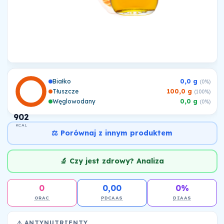
Białko
0,0 g
(0%)
Tłuszcze
100,0 g
(100%)
Węglowodany
0,0 g
(0%)
902
KCAL
⚖️ Porównaj z innym produktem
🔬 Czy jest zdrowy? Analiza
0
0,00
0%
ORAC
PDCAAS
DIAAS
⚠️ ANTYNUTRIENTY