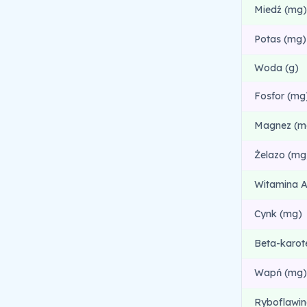
Miedź (mg)
Potas (mg)
Woda (g)
Fosfor (mg
Magnez (m
Żelazo (mg
Witamina A
Cynk (mg)
Beta-karot
Wapń (mg)
Ryboflawin