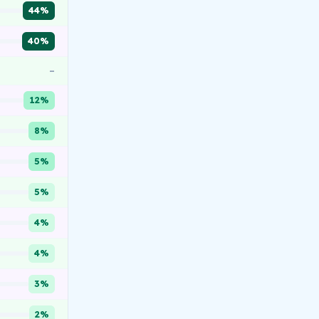
44%
40%
–
12%
8%
5%
5%
4%
4%
3%
2%