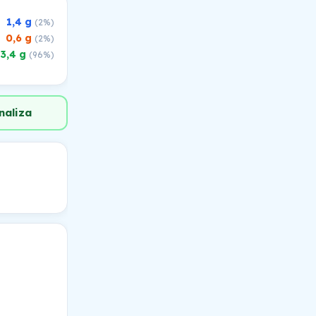
1,4 g
(2%)
0,6 g
(2%)
73,4 g
(96%)
naliza