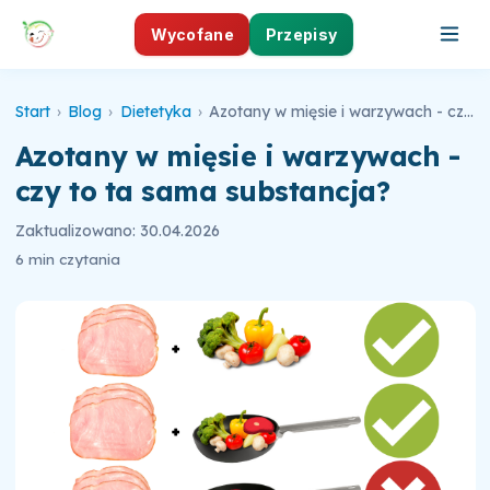
Wycofane
Przepisy
Start
›
Blog
›
Dietetyka
›
Azotany w mięsie i warzywach - czy to ta sama substancja?
Azotany w mięsie i warzywach -
czy to ta sama substancja?
Zaktualizowano: 30.04.2026
6 min czytania