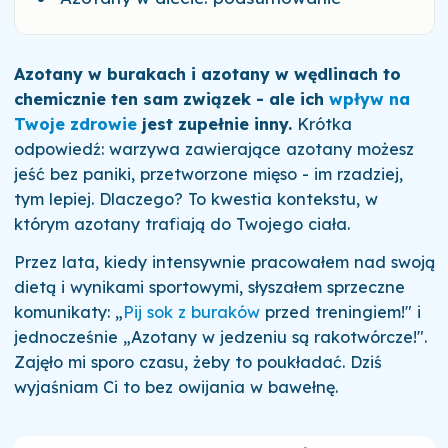
Azotany w burakach i azotany w wędlinach to
chemicznie ten sam związek - ale ich
wpływ na
Twoje zdrowie
jest zupełnie inny.
Krótka
odpowiedź: warzywa zawierające azotany możesz
jeść bez paniki, przetworzone mięso - im rzadziej,
tym lepiej. Dlaczego? To kwestia kontekstu, w
którym azotany trafiają do Twojego ciała.
Przez lata, kiedy intensywnie pracowałem nad swoją
dietą i wynikami sportowymi, słyszałem sprzeczne
komunikaty: „
Pij sok z buraków
przed treningiem!" i
jednocześnie „Azotany w jedzeniu są rakotwórcze!".
Zajęło mi sporo czasu, żeby to poukładać. Dziś
wyjaśniam Ci to bez owijania w bawełnę.