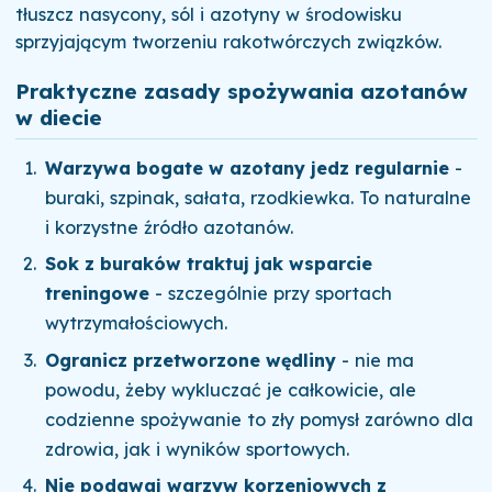
tłuszcz nasycony, sól i azotyny w środowisku
sprzyjającym tworzeniu rakotwórczych związków.
Praktyczne zasady spożywania azotanów
w diecie
Warzywa bogate w azotany jedz regularnie
-
buraki, szpinak, sałata, rzodkiewka. To naturalne
i korzystne źródło azotanów.
Sok z buraków traktuj jak wsparcie
treningowe
- szczególnie przy sportach
wytrzymałościowych.
Ogranicz przetworzone wędliny
- nie ma
powodu, żeby wykluczać je całkowicie, ale
codzienne spożywanie to zły pomysł zarówno dla
zdrowia, jak i wyników sportowych.
Nie podawaj warzyw korzeniowych z