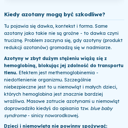
Kiedy azotany mogą być szkodliwe?
Tu pojawia się dawka, kontekst i forma. Same
azotany jako takie nie są groźne - to dawka czyni
truciznę. Problem zaczyna się, gdy azotyny (produkt
redukcji azotanów) gromadzą się w nadmiarze.
Azotyny w zbyt dużym stężeniu wiążą się z
hemoglobiną, blokując jej zdolność do transportu
tlenu.
Efektem jest methemoglobinemia -
niedotlenienie organizmu. Szczególnie
niebezpieczne jest to u niemowląt i małych dzieci,
których hemoglobina jest znacznie bardziej
wrażliwa. Masowe zatrucie azotynami u niemowląt
doprowadziło kiedyś do opisania tzw.
blue baby
syndrome
- sinicy noworodkowej.
Dzieci i niemowlęta nie powinny spożywać: