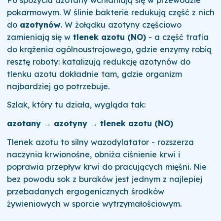
pokarmowym. W ślinie bakterie redukują część z nich
do
azotynów
. W żołądku azotyny częściowo
zamieniają się w
tlenek azotu (NO)
- a część trafia
do krążenia ogólnoustrojowego, gdzie enzymy robią
resztę roboty: katalizują redukcję azotynów do
tlenku azotu dokładnie tam, gdzie organizm
najbardziej go potrzebuje.
Szlak, który tu działa, wygląda tak:
azotany → azotyny → tlenek azotu (NO)
Tlenek azotu to silny wazodylatator - rozszerza
naczynia krwionośne, obniża ciśnienie krwi i
poprawia przepływ krwi do pracujących mięśni. Nie
bez powodu sok z buraków jest jednym z najlepiej
przebadanych ergogenicznych środków
żywieniowych w sporcie wytrzymałościowym.