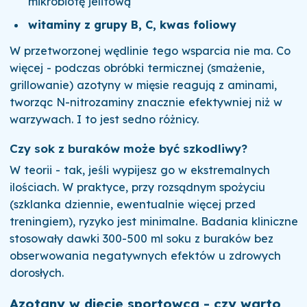
mikrobiotę jelitową
witaminy z grupy B, C, kwas foliowy
W przetworzonej wędlinie tego wsparcia nie ma. Co
więcej - podczas obróbki termicznej (smażenie,
grillowanie) azotyny w mięsie reagują z aminami,
tworząc N-nitrozaminy znacznie efektywniej niż w
warzywach. I to jest sedno różnicy.
Czy sok z buraków może być szkodliwy?
W teorii - tak, jeśli wypijesz go w ekstremalnych
ilościach. W praktyce, przy rozsądnym spożyciu
(szklanka dziennie, ewentualnie więcej przed
treningiem), ryzyko jest minimalne. Badania kliniczne
stosowały dawki 300-500 ml soku z buraków bez
obserwowania negatywnych efektów u zdrowych
dorosłych.
Azotany w diecie sportowca - czy warto