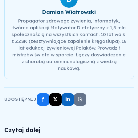
Damian Wiatrowski
Propagator zdrowego żywienia, informatyk,
twórca aplikacji Motywator Dietetyczny z 1,5 mln
społecznością na wszystkich kontach. 10 lat walki
z ZZSK (zesztywniające zapalenie kręgosłupa). 18
lat edukacji żywieniowej Polaków. Prowadził
mistrzów świata w sporcie. Łączy doświadczenie
z chorobą autoimmunologiczną z wiedzą
naukową.
f
𝕏
in
⎘
UDOSTĘPNIJ
Czytaj dalej