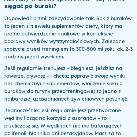
sięgać po buraki?
Odpowiedź brzmi: zdecydowanie tak. Sok z buraków
to jeden z niewielu suplementów diety, który ma
realne potwierdzenie naukowe w kontekście
poprawy wyników wytrzymałościowych. Zalecane
spożycie przed treningiem to 300-500 ml soku ok. 2-3
godziny przed wysiłkiem.
Jeśli regularnie trenujesz - biegniesz, jeździsz na
rowerze, pływasz - i chcesz poprawić swoje wyniki
bez chemicznych suplementów, włączenie soku z
buraków do rutyny przedtreningowej to jedno z
najbardziej uzasadnionych żywieniowych posunięć.
Jednocześnie: jeśli regularnie jesz przetworzone
wędliny licząc na korzyści z azotanów - to
przeliczasz się. W wędlinach nie ma buforujących
polifenoli, błonnika ani betacyjanów. Masz za to