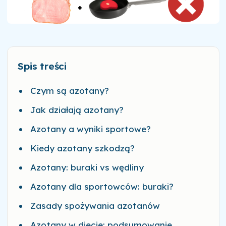
Spis treści
Czym są azotany?
Jak działają azotany?
Azotany a wyniki sportowe?
Kiedy azotany szkodzą?
Azotany: buraki vs wędliny
Azotany dla sportowców: buraki?
Zasady spożywania azotanów
Azotany w diecie: podsumowanie