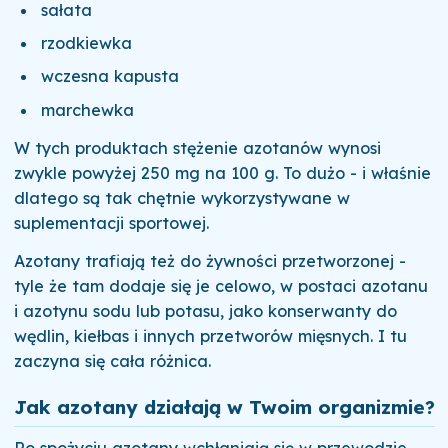
sałata
rzodkiewka
wczesna kapusta
marchewka
W tych produktach stężenie azotanów wynosi
zwykle powyżej 250 mg na 100 g. To dużo - i właśnie
dlatego są tak chętnie wykorzystywane w
suplementacji sportowej.
Azotany trafiają też do żywności przetworzonej -
tyle że tam dodaje się je celowo, w postaci azotanu
i azotynu sodu lub potasu, jako konserwanty do
wędlin, kiełbas i innych przetworów mięsnych. I tu
zaczyna się cała różnica.
Jak azotany działają w Twoim organizmie?
Po spożyciu azotany wchłaniają się w przewodzie