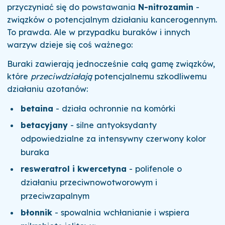
przyczyniać się do powstawania
N-nitrozamin
-
związków o potencjalnym działaniu kancerogennym.
To prawda. Ale w przypadku buraków i innych
warzyw dzieje się coś ważnego:
Buraki zawierają jednocześnie całą gamę związków,
które
przeciwdziałają
potencjalnemu szkodliwemu
działaniu azotanów:
betaina
- działa ochronnie na komórki
betacyjany
- silne antyoksydanty
odpowiedzialne za intensywny czerwony kolor
buraka
resweratrol i kwercetyna
- polifenole o
działaniu przeciwnowotworowym i
przeciwzapalnym
błonnik
- spowalnia wchłanianie i wspiera