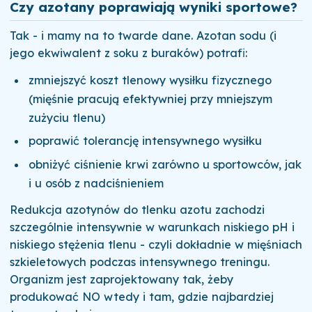
Czy azotany poprawiają wyniki sportowe?
Tak - i mamy na to twarde dane. Azotan sodu (i
jego ekwiwalent z soku z buraków) potrafi:
zmniejszyć koszt tlenowy wysiłku fizycznego
(mięśnie pracują efektywniej przy mniejszym
zużyciu tlenu)
poprawić tolerancję intensywnego wysiłku
obniżyć ciśnienie krwi zarówno u sportowców, jak
i u osób z nadciśnieniem
Redukcja azotynów do tlenku azotu zachodzi
szczególnie intensywnie w warunkach niskiego pH i
niskiego stężenia tlenu - czyli dokładnie w mięśniach
szkieletowych podczas intensywnego treningu.
Organizm jest zaprojektowany tak, żeby
produkować NO wtedy i tam, gdzie najbardziej