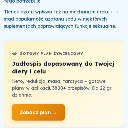
tego potrzebuje.
Tlenek azotu wpływa też na mechanizm erekcji - i
stąd popularność azotanu sodu w niektórych
suplementach poprawiających funkcje seksualne.
🥗
GOTOWY PLAN ŻYWIENIOWY
Jadłospis dopasowany do Twojej
diety i celu
Keto, redukcja, masa, tarczyca – gotowe
plany w aplikacji. 3800+ przepisów. Od 22 gr
dziennie.
Zobacz plan →