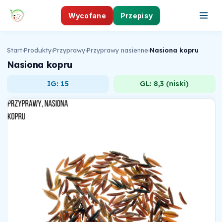
Wycofane
Przepisy
Start
›
Produkty
›
Przyprawy
›
Przyprawy nasienne
›
Nasiona kopru
Nasiona kopru
IG: 15
GL: 8,3 (niski)