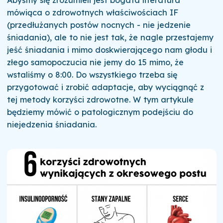
mówiąca o zdrowotnych właściwościach IF
(przedłużanych postów nocnych - nie jedzenie
śniadania), ale to nie jest tak, że nagle przestajemy
jeść śniadania i mimo doskwierającego nam głodu i
złego samopoczucia nie jemy do 15 mimo, że
wstaliśmy o 8:00. Do wszystkiego trzeba się
przygotować i zrobić adaptacje, aby wyciągnąć z
tej metody korzyści zdrowotne. W tym artykule
będziemy mówić o patologicznym podejściu do
niejedzenia śniadania.