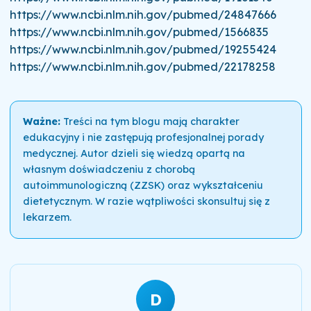
https://www.ncbi.nlm.nih.gov/pubmed/24847666
https://www.ncbi.nlm.nih.gov/pubmed/1566835
https://www.ncbi.nlm.nih.gov/pubmed/19255424
https://www.ncbi.nlm.nih.gov/pubmed/22178258
Ważne:
Treści na tym blogu mają charakter
edukacyjny i nie zastępują profesjonalnej porady
medycznej. Autor dzieli się wiedzą opartą na
własnym doświadczeniu z chorobą
autoimmunologiczną (ZZSK) oraz wykształceniu
dietetycznym. W razie wątpliwości skonsultuj się z
lekarzem.
D