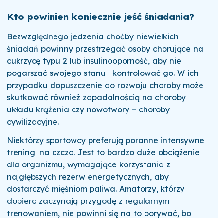
Kto powinien koniecznie jeść śniadania?
Bezwzględnego jedzenia choćby niewielkich
śniadań powinny przestrzegać osoby chorujące na
cukrzycę typu 2 lub insulinooporność, aby nie
pogarszać swojego stanu i kontrolować go. W ich
przypadku dopuszczenie do rozwoju choroby może
skutkować również zapadalnością na choroby
układu krążenia czy nowotwory – choroby
cywilizacyjne.
Niektórzy sportowcy preferują poranne intensywne
treningi na czczo. Jest to bardzo duże obciążenie
dla organizmu, wymagające korzystania z
najgłębszych rezerw energetycznych, aby
dostarczyć mięśniom paliwa. Amatorzy, którzy
dopiero zaczynają przygodę z regularnym
trenowaniem, nie powinni się na to porywać, bo