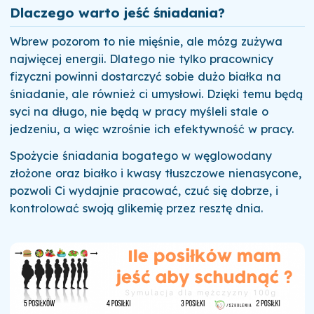
Dlaczego warto jeść śniadania?
Wbrew pozorom to nie mięśnie, ale mózg zużywa
najwięcej energii. Dlatego nie tylko pracownicy
fizyczni powinni dostarczyć sobie dużo białka na
śniadanie, ale również ci umysłowi. Dzięki temu będą
syci na długo, nie będą w pracy myśleli stale o
jedzeniu, a więc wzrośnie ich efektywność w pracy.
Spożycie śniadania bogatego w węglowodany
złożone oraz białko i kwasy tłuszczowe nienasycone,
pozwoli Ci wydajnie pracować, czuć się dobrze, i
kontrolować swoją glikemię przez resztę dnia.