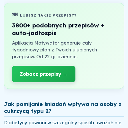
🍽️
LUBISZ TAKIE PRZEPISY?
3800+ podobnych przepisów +
auto-jadłospis
Aplikacja Motywator generuje cały
tygodniowy plan z Twoich ulubionych
przepisów. Od 22 gr dziennie.
Zobacz przepisy →
Jak pomijanie śniadań wpływa na osoby z
cukrzycą typu 2?
Diabetycy powinni w szczególny sposób uważać nie