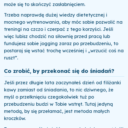
może się to skończyć zasłabnięciem.
Trzeba naprawdę dużej wiedzy dietetycznej i
mocnego wytrenowania, aby móc sobie pozwolić na
treningi na czczo i czerpać z tego korzyści. Jeśli
więc lubisz chodzić na siłownię przed pracą lub
fundujesz sobie jogging zaraz po przebudzeniu, to
postaraj się wstać trochę wcześniej i „wrzucić coś na
ruszt”.
Co zrobić, by przekonać się do śniadań?
Jeśli przez długie lata zaczynałeś dzień od filiżanki
kawy zamiast od śniadania, to nic dziwnego, że
myśl o przełknięciu czegokolwiek tuż po
przebudzeniu budzi w Tobie wstręt. Tutaj jedyną
metodą, by się przełamać, jest metoda małych
kroczków.