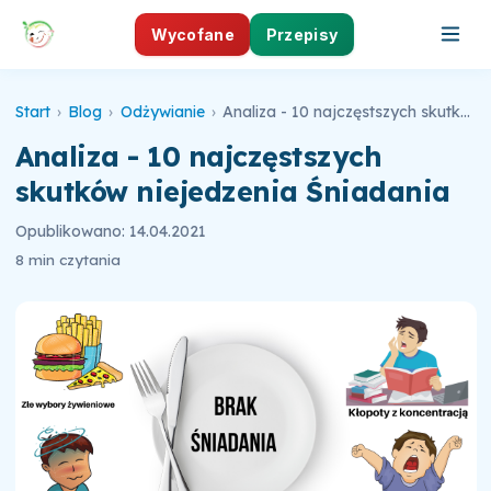
Wycofane
Przepisy
Start
›
Blog
›
Odżywianie
›
Analiza - 10 najczęstszych skutków niejedzenia Śniadania
Analiza - 10 najczęstszych
skutków niejedzenia Śniadania
Opublikowano: 14.04.2021
8 min czytania