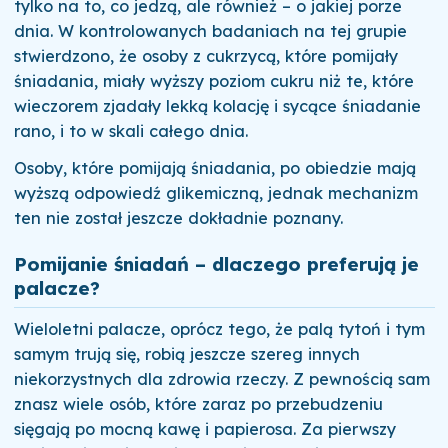
tylko na to, co jedzą, ale również – o jakiej porze
dnia. W kontrolowanych badaniach na tej grupie
stwierdzono, że osoby z cukrzycą, które pomijały
śniadania, miały wyższy poziom cukru niż te, które
wieczorem zjadały lekką kolację i sycące śniadanie
rano, i to w skali całego dnia.
Osoby, które pomijają śniadania, po obiedzie mają
wyższą odpowiedź glikemiczną, jednak mechanizm
ten nie został jeszcze dokładnie poznany.
Pomijanie śniadań – dlaczego preferują je
palacze?
Wieloletni palacze, oprócz tego, że palą tytoń i tym
samym trują się, robią jeszcze szereg innych
niekorzystnych dla zdrowia rzeczy. Z pewnością sam
znasz wiele osób, które zaraz po przebudzeniu
sięgają po mocną kawę i papierosa. Za pierwszy