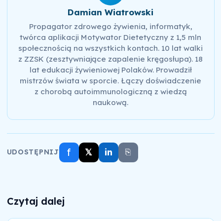
Damian Wiatrowski
Propagator zdrowego żywienia, informatyk,
twórca aplikacji Motywator Dietetyczny z 1,5 mln
społecznością na wszystkich kontach. 10 lat walki
z ZZSK (zesztywniające zapalenie kręgosłupa). 18
lat edukacji żywieniowej Polaków. Prowadził
mistrzów świata w sporcie. Łączy doświadczenie
z chorobą autoimmunologiczną z wiedzą
naukową.
f
𝕏
in
⎘
UDOSTĘPNIJ
Czytaj dalej