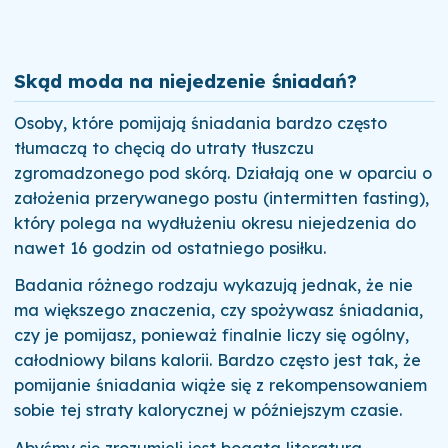
Skąd moda na niejedzenie śniadań?
Osoby, które pomijają śniadania bardzo często
tłumaczą to chęcią do utraty tłuszczu
zgromadzonego pod skórą. Działają one w oparciu o
założenia przerywanego postu (intermitten fasting),
który polega na wydłużeniu okresu niejedzenia do
nawet 16 godzin od ostatniego posiłku.
Badania różnego rodzaju wykazują jednak, że nie
ma większego znaczenia, czy spożywasz śniadania,
czy je pomijasz, ponieważ finalnie liczy się ogólny,
całodniowy bilans kalorii. Bardzo często jest tak, że
pomijanie śniadania wiąże się z rekompensowaniem
sobie tej straty kalorycznej w późniejszym czasie.
Abyśmy się zrozumieli jest bogata literatura