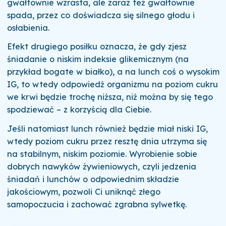
gwałtownie wzrasta, ale zaraz też gwałtownie
spada, przez co doświadcza się silnego głodu i
osłabienia.
Efekt drugiego posiłku oznacza, że gdy zjesz
śniadanie o niskim indeksie glikemicznym (na
przykład bogate w białko), a na lunch coś o wysokim
IG, to wtedy odpowiedź organizmu na poziom cukru
we krwi będzie trochę niższa, niż można by się tego
spodziewać – z korzyścią dla Ciebie.
Jeśli natomiast lunch również będzie miał niski IG,
wtedy poziom cukru przez resztę dnia utrzyma się
na stabilnym, niskim poziomie. Wyrobienie sobie
dobrych nawyków żywieniowych, czyli jedzenia
śniadań i lunchów o odpowiednim składzie
jakościowym, pozwoli Ci uniknąć złego
samopoczucia i zachować zgrabna sylwetkę.