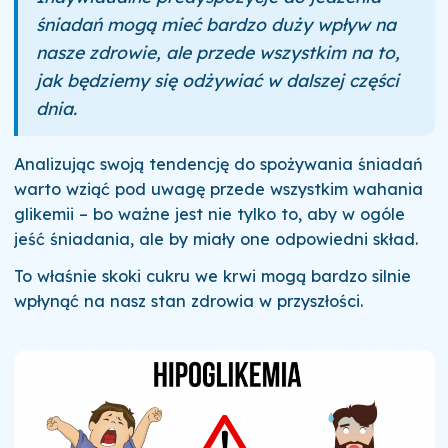
śniadań mogą mieć bardzo duży wpływ na
nasze zdrowie, ale przede wszystkim na to,
jak będziemy się odżywiać w dalszej części
dnia.
Analizując swoją tendencję do spożywania śniadań
warto wziąć pod uwagę przede wszystkim wahania
glikemii – bo ważne jest nie tylko to, aby w ogóle
jeść śniadania, ale by miały one odpowiedni skład.
To właśnie skoki cukru we krwi mogą bardzo silnie
wpłynąć na nasz stan zdrowia w przyszłości.