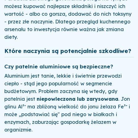
możesz kupować najlepsze składniki i niszczyć ich
wartość - albo co gorsza, dodawać do nich toksyny
- przez złe naczynie. Dlatego przegląd kuchennego
arsenału to inwestycja równie ważna jak zmiana
diety.
Które naczynia są potencjalnie szkodliwe?
Czy patelnie aluminiowe są bezpieczne?
Aluminium jest tanie, lekkie i świetnie przewodzi
ciepło - stąd jego popularność w segmencie
budżetowym. Problem zaczyna się wtedy, gdy
patelnia jest
niepowleczona lub zarysowana
. Jon
glinu Al³⁺ ma zbliżoną wielkość do jonu żelaza Fe³⁺ i
może „podstawiać się" pod niego w białkach i
enzymach, zaburzając gospodarkę żelazem w
organizmie.