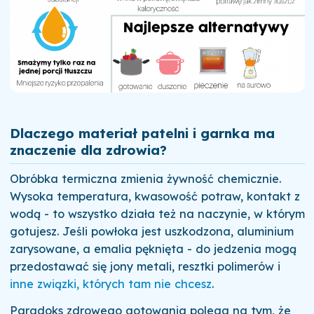
Dlaczego materiał patelni i garnka ma
znaczenie dla zdrowia?
Obróbka termiczna zmienia żywność chemicznie.
Wysoka temperatura, kwasowość potraw, kontakt z
wodą - to wszystko działa też na naczynie, w którym
gotujesz. Jeśli powłoka jest uszkodzona, aluminium
zarysowane, a emalia pęknięta - do jedzenia mogą
przedostawać się jony metali, resztki polimerów i
inne związki, których tam nie chcesz
.
Paradoks zdrowego gotowania polega na tym, że