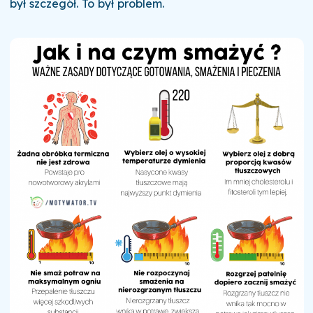
był szczegół. To był problem.