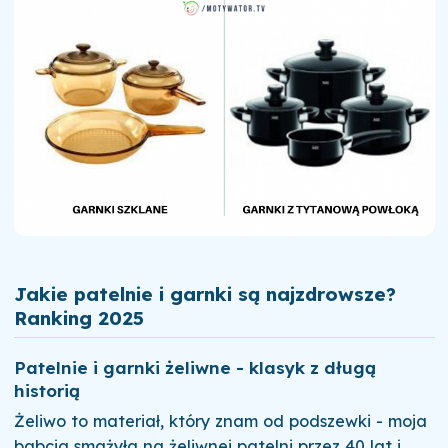
Jakie patelnie i garnki są najzdrowsze?
Ranking 2025
Patelnie i garnki żeliwne - klasyk z długą
historią
Żeliwo to materiał, który znam od podszewki - moja
babcia smażyła na żeliwnej patelni przez 40 lat i