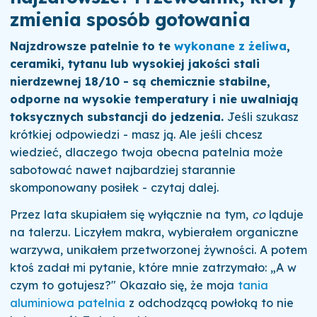
zmienia sposób gotowania
Najzdrowsze patelnie to te
wykonane z żeliwa
,
ceramiki, tytanu lub wysokiej jakości stali
nierdzewnej 18/10 - są chemicznie stabilne,
odporne na wysokie temperatury i nie uwalniają
toksycznych substancji do jedzenia.
Jeśli szukasz
krótkiej odpowiedzi - masz ją. Ale jeśli chcesz
wiedzieć, dlaczego twoja obecna patelnia może
sabotować nawet najbardziej starannie
skomponowany posiłek - czytaj dalej.
Przez lata skupiałem się wyłącznie na tym,
co
ląduje
na talerzu. Liczyłem makra, wybierałem organiczne
warzywa, unikałem przetworzonej żywności. A potem
ktoś zadał mi pytanie, które mnie zatrzymało: „A w
czym to gotujesz?" Okazało się, że moja
tania
aluminiowa patelnia
z odchodzącą powłoką to nie