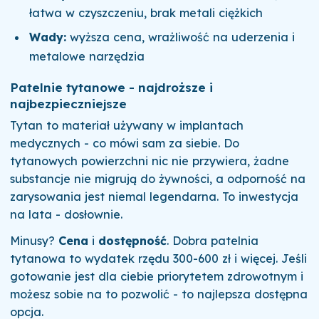
łatwa w czyszczeniu, brak metali ciężkich
Wady:
wyższa cena, wrażliwość na uderzenia i
metalowe narzędzia
Patelnie tytanowe - najdroższe i
najbezpieczniejsze
Tytan to materiał używany w implantach
medycznych - co mówi sam za siebie. Do
tytanowych powierzchni nic nie przywiera, żadne
substancje nie migrują do żywności, a odporność na
zarysowania jest niemal legendarna. To inwestycja
na lata - dosłownie.
Minusy?
Cena
i
dostępność
. Dobra patelnia
tytanowa to wydatek rzędu 300-600 zł i więcej. Jeśli
gotowanie jest dla ciebie priorytetem zdrowotnym i
możesz sobie na to pozwolić - to najlepsza dostępna
opcja.