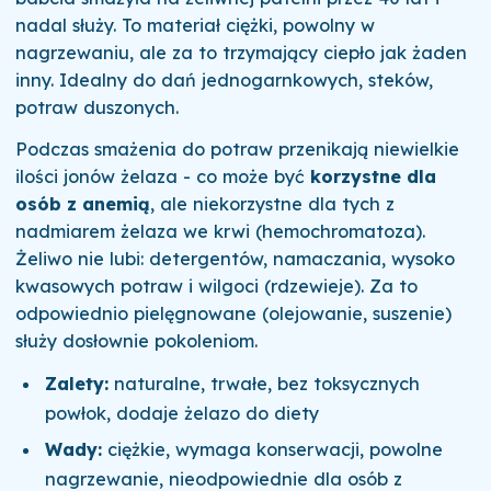
nadal służy. To materiał ciężki, powolny w
nagrzewaniu, ale za to trzymający ciepło jak żaden
inny. Idealny do dań jednogarnkowych, steków,
potraw duszonych.
Podczas smażenia do potraw przenikają niewielkie
ilości jonów żelaza - co może być
korzystne dla
osób z anemią
, ale niekorzystne dla tych z
nadmiarem żelaza we krwi (hemochromatoza).
Żeliwo nie lubi: detergentów, namaczania, wysoko
kwasowych potraw i wilgoci (rdzewieje). Za to
odpowiednio pielęgnowane (olejowanie, suszenie)
służy dosłownie pokoleniom.
Zalety:
naturalne, trwałe, bez toksycznych
powłok, dodaje żelazo do diety
Wady:
ciężkie, wymaga konserwacji, powolne
nagrzewanie, nieodpowiednie dla osób z