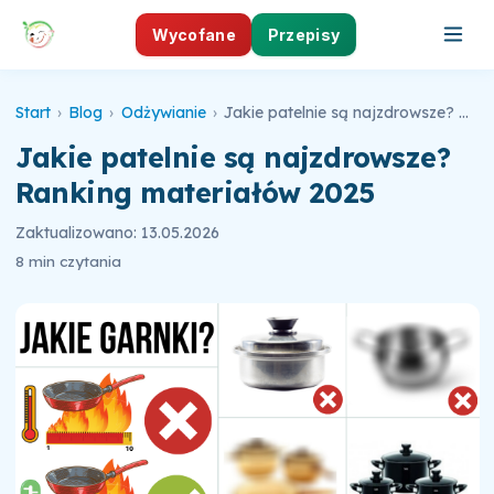
Wycofane
Przepisy
Start
›
Blog
›
Odżywianie
›
Jakie patelnie są najzdrowsze? Ranking materiałów 2025
Jakie patelnie są najzdrowsze?
Ranking materiałów 2025
Zaktualizowano: 13.05.2026
8 min czytania