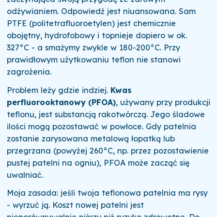
odżywianiem. Odpowiedź jest niuansowana. Sam
PTFE (politetrafluoroetylen) jest chemicznie
obojętny, hydrofobowy i topnieje dopiero w ok.
327°C - a smażymy zwykle w 180-200°C. Przy
prawidłowym użytkowaniu teflon nie stanowi
zagrożenia.
Problem leży gdzie indziej.
Kwas
perfluorooktanowy (PFOA)
, używany przy produkcji
teflonu, jest substancją rakotwórczą. Jego śladowe
ilości mogą pozostawać w powłoce. Gdy patelnia
zostanie zarysowana metalową łopatką lub
przegrzana (powyżej 260°C, np. przez pozostawienie
pustej patelni na ogniu), PFOA może zacząć się
uwalniać.
Moja zasada: jeśli twoja teflonowa patelnia ma rysy
- wyrzuć ją. Koszt nowej patelni jest