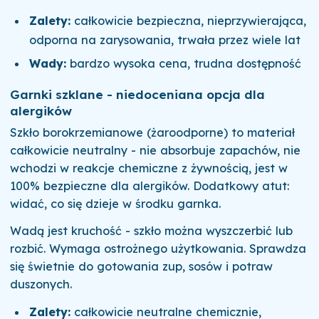
Zalety:
całkowicie bezpieczna, nieprzywierająca,
odporna na zarysowania, trwała przez wiele lat
Wady:
bardzo wysoka cena, trudna dostępność
Garnki szklane - niedoceniana opcja dla
alergików
Szkło borokrzemianowe (żaroodporne) to materiał
całkowicie neutralny - nie absorbuje zapachów, nie
wchodzi w reakcje chemiczne z żywnością, jest w
100% bezpieczne dla alergików. Dodatkowy atut:
widać, co się dzieje w środku garnka.
Wadą jest kruchość - szkło można wyszczerbić lub
rozbić. Wymaga ostrożnego użytkowania. Sprawdza
się świetnie do gotowania zup, sosów i potraw
duszonych.
Zalety:
całkowicie neutralne chemicznie,