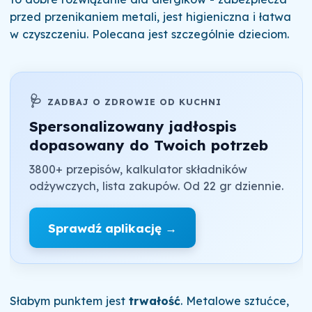
przed przenikaniem metali, jest higieniczna i łatwa
w czyszczeniu. Polecana jest szczególnie dzieciom.
🩺
ZADBAJ O ZDROWIE OD KUCHNI
Spersonalizowany jadłospis
dopasowany do Twoich potrzeb
3800+ przepisów, kalkulator składników
odżywczych, lista zakupów. Od 22 gr dziennie.
Sprawdź aplikację →
Słabym punktem jest
trwałość
. Metalowe sztućce,