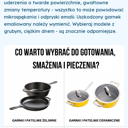
uderzenia o twarde powierzchnie, gwałtowne
zmiany temperatury - wszystko to może powodować
mikrospękania i odpryski emalii. Uszkodzony garnek
emaliowany należy wymienić. Wybieraj modele z
grubym, ciężkim dnem - są znacznie odporniejsze.