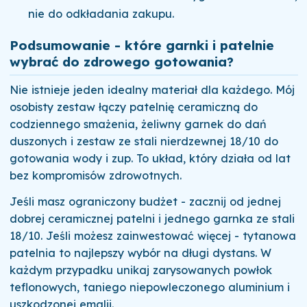
nie do odkładania zakupu.
Podsumowanie - które garnki i patelnie
wybrać do zdrowego gotowania?
Nie istnieje jeden idealny materiał dla każdego. Mój
osobisty zestaw łączy patelnię ceramiczną do
codziennego smażenia, żeliwny garnek do dań
duszonych i zestaw ze stali nierdzewnej 18/10 do
gotowania wody i zup. To układ, który działa od lat
bez kompromisów zdrowotnych.
Jeśli masz ograniczony budżet - zacznij od jednej
dobrej ceramicznej patelni i jednego garnka ze stali
18/10. Jeśli możesz zainwestować więcej - tytanowa
patelnia to najlepszy wybór na długi dystans. W
każdym przypadku unikaj zarysowanych powłok
teflonowych, taniego niepowleczonego aluminium i
uszkodzonej emalii.