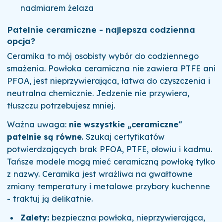
nadmiarem żelaza
Patelnie ceramiczne - najlepsza codzienna
opcja?
Ceramika to mój osobisty wybór do codziennego
smażenia. Powłoka ceramiczna nie zawiera PTFE ani
PFOA, jest nieprzywierająca, łatwa do czyszczenia i
neutralna chemicznie. Jedzenie nie przywiera,
tłuszczu potrzebujesz mniej.
Ważna uwaga:
nie wszystkie „ceramiczne"
patelnie są równe
. Szukaj certyfikatów
potwierdzających brak PFOA, PTFE, ołowiu i kadmu.
Tańsze modele mogą mieć ceramiczną powłokę tylko
z nazwy. Ceramika jest wrażliwa na gwałtowne
zmiany temperatury i metalowe przybory kuchenne
- traktuj ją delikatnie.
Zalety:
bezpieczna powłoka, nieprzywierająca,