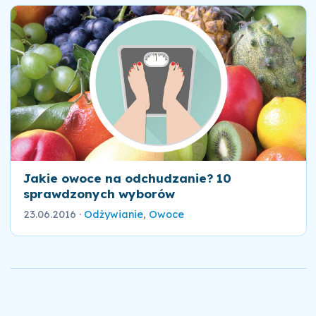
Jakie owoce na odchudzanie? 10
sprawdzonych wyborów
23.06.2016
·
Odżywianie
,
Owoce