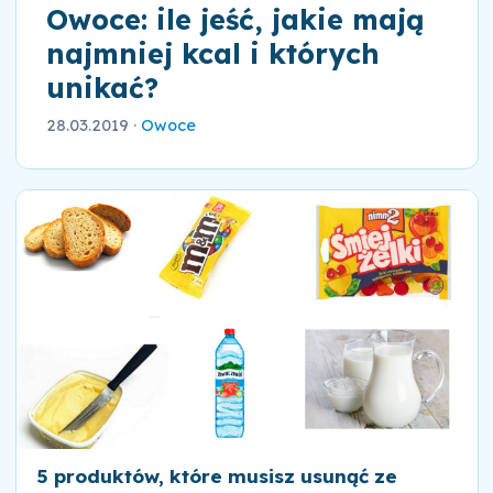
Owoce: ile jeść, jakie mają
najmniej kcal i których
unikać?
28.03.2019
·
Owoce
5 produktów, które musisz usunąć ze