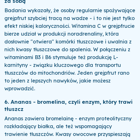
za sobą
Badania wykazały, że osoby regularnie spożywające
grejpfrut szybciej tracą na wadze - i to nie jest tylko
efekt niskiej kaloryczności. Witamina C w grejpfrucie
bierze udział w produkcji noradrenaliny, która
dosłownie "otwiera" komórki tłuszczowe i uwalnia z
nich kwasy tłuszczowe do spalenia. W połączeniu z
witaminami B3 i B6 stymuluje też produkcję L-
karnityny - związku kluczowego dla transportu
tłuszczów do mitochondriów. Jeden grejpfrut rano
to jeden z lepszych nawyków, jakie możesz
wprowadzić.
6. Ananas - bromelina, czyli enzym, który trawi
tłuszcz
Ananas zawiera bromelainę - enzym proteolityczny
rozkładający białka, ale też wspomagający
trawienie tłuszczów. Kwasy owocowe przyspieszają