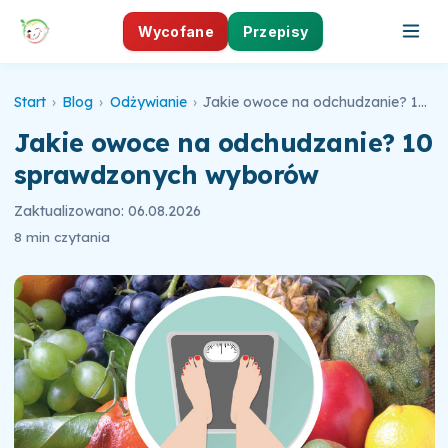
Wycofane
Przepisy
Start
›
Blog
›
Odżywianie
›
Jakie owoce na odchudzanie? 10 sprawdzonych wyborów
Jakie owoce na odchudzanie? 10
sprawdzonych wyborów
Zaktualizowano: 06.08.2026
8 min czytania