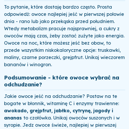
To pytanie, które dostaję bardzo często. Prosta
odpowiedź: owoce najlepiej jeść w pierwszej połowie
dnia - rano lub jako przekąska przed południem.
Wtedy metabolizm pracuje najsprawniej, a cukry z
owoców mają czas, żeby zostać zużyte jako energia.
Owoce na noc, które możesz jeść bez obaw, to
przede wszystkim niskokaloryczne opcje: truskawki,
maliny, czarne porzeczki, grejpfrut. Unikaj wieczorem
bananów i winogron.
Podsumowanie - które owoce wybrać na
odchudzanie?
Jakie owoce jeść na odchudzanie? Postaw na te
bogate w błonnik, witaminę C i enzymy trawienne:
awokado, grejpfrut, jabłko, cytrynę, jagody i
ananas
to czołówka. Unikaj owoców suszonych i w
syropie. Jedz owoce świeże, najlepiej w pierwszej