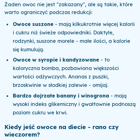
Żaden owoc nie jest "zakazany", ale są takie, które
warto ograniczyć podczas redukcji:
Owoce suszone
- mają kilkukrotnie więcej kalorii
i cukru niż świeże odpowiedniki. Daktyle,
rodzynki, suszone morele - małe ilości, a kalorie
się kumulują.
Owoce w syropie i kandyzowane
- to
kaloryczna bomba, pozbawiona większości
wartości odżywczych. Ananas z puszki,
brzoskwinie w słodkiej zalewie - omijaj.
Bardzo dojrzałe banany i winogrona
- mają
wysoki indeks glikemiczny i gwałtownie podnoszą
poziom cukru we krwi.
Kiedy jeść owoce na diecie - rano czy
wieczorem?