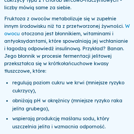
liczby mówią same za siebie.
Fruktoza z owoców metabolizuje się w zupełnie
innym środowisku niż ta z przetworzonej żywności.
W
owocu
otoczona jest błonnikiem, witaminami i
antyoksydantami, które spowalniają jej wchłanianie
i łagodzą odpowiedź insulinową. Przykład? Banan.
Jego błonnik w procesie fermentacji jelitowej
przekształca się w krótkołańcuchowe kwasy
tłuszczowe, które:
regulują poziom cukru we krwi (mniejsze ryzyko
cukrzycy),
obniżają pH w okrężnicy (mniejsze ryzyko raka
jelita grubego),
wspierają produkcję maślanu sodu, który
uszczelnia jelita i wzmacnia odporność.