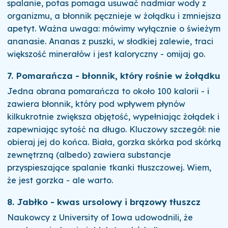
spalanie, potas pomaga usuwać nadmiar wody z
organizmu, a błonnik pęcznieje w żołądku i zmniejsza
apetyt. Ważna uwaga: mówimy wyłącznie o świeżym
ananasie. Ananas z puszki, w słodkiej zalewie, traci
większość minerałów i jest kaloryczny - omijaj go.
7. Pomarańcza - błonnik, który rośnie w żołądku
Jedna obrana pomarańcza to około 100 kalorii - i
zawiera błonnik, który pod wpływem płynów
kilkukrotnie zwiększa objętość, wypełniając żołądek i
zapewniając sytość na długo. Kluczowy szczegół: nie
obieraj jej do końca. Biała, gorzka skórka pod skórką
zewnętrzną (albedo) zawiera substancje
przyspieszające spalanie tkanki tłuszczowej. Wiem,
że jest gorzka - ale warto.
8. Jabłko - kwas ursolowy i brązowy tłuszcz
Naukowcy z University of Iowa udowodnili, że