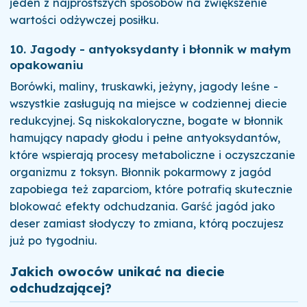
jeden z najprostszych sposobów na zwiększenie
wartości odżywczej posiłku.
10. Jagody - antyoksydanty i błonnik w małym
opakowaniu
Borówki, maliny, truskawki, jeżyny, jagody leśne -
wszystkie zasługują na miejsce w codziennej diecie
redukcyjnej. Są niskokaloryczne, bogate w błonnik
hamujący napady głodu i pełne antyoksydantów,
które wspierają procesy metaboliczne i oczyszczanie
organizmu z toksyn. Błonnik pokarmowy z jagód
zapobiega też zaparciom, które potrafią skutecznie
blokować efekty odchudzania. Garść jagód jako
deser zamiast słodyczy to zmiana, którą poczujesz
już po tygodniu.
Jakich owoców unikać na diecie
odchudzającej?