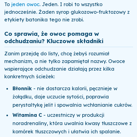
To
jeden owoc
. Jeden. I robi to wszystko
jednocześnie. Żaden syrop glukozowo-fruktozowy z
etykiety batonika tego nie zrobi.
Co sprawia, że owoc pomaga w
odchudzaniu? Kluczowe składniki
Zanim przejdę do listy, chcę żebyś rozumiał
mechanizm, a nie tylko zapamiętał nazwy. Owoce
wspierające odchudzanie działają przez kilka
konkretnych ścieżek:
Błonnik
- nie dostarcza kalorii, pęcznieje w
żołądku, daje uczucie sytości, poprawia
perystaltykę jelit i spowalnia wchłanianie cukrów.
Witamina C
- uczestniczy w produkcji
noradrenaliny, która uwalnia kwasy tłuszczowe z
komórek tłuszczowych i ułatwia ich spalanie.