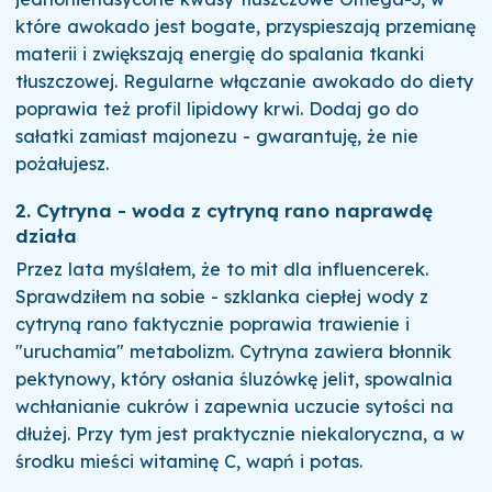
które awokado jest bogate, przyspieszają przemianę
materii i zwiększają energię do spalania tkanki
tłuszczowej. Regularne włączanie awokado do diety
poprawia też profil lipidowy krwi. Dodaj go do
sałatki zamiast majonezu - gwarantuję, że nie
pożałujesz.
2. Cytryna - woda z cytryną rano naprawdę
działa
Przez lata myślałem, że to mit dla influencerek.
Sprawdziłem na sobie - szklanka ciepłej wody z
cytryną rano faktycznie poprawia trawienie i
"uruchamia" metabolizm. Cytryna zawiera błonnik
pektynowy, który osłania śluzówkę jelit, spowalnia
wchłanianie cukrów i zapewnia uczucie sytości na
dłużej. Przy tym jest praktycznie niekaloryczna, a w
środku mieści witaminę C, wapń i potas.