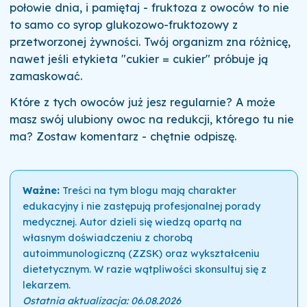
połowie dnia, i pamiętaj - fruktoza z owoców to nie
to samo co syrop glukozowo-fruktozowy z
przetworzonej żywności. Twój organizm zna różnicę,
nawet jeśli etykieta "cukier = cukier" próbuje ją
zamaskować.
Które z tych owoców już jesz regularnie? A może
masz swój ulubiony owoc na redukcji, którego tu nie
ma? Zostaw komentarz - chętnie odpiszę.
Ważne:
Treści na tym blogu mają charakter
edukacyjny i nie zastępują profesjonalnej porady
medycznej. Autor dzieli się wiedzą opartą na
własnym doświadczeniu z chorobą
autoimmunologiczną (ZZSK) oraz wykształceniu
dietetycznym. W razie wątpliwości skonsultuj się z
lekarzem.
Ostatnia aktualizacja: 06.08.2026