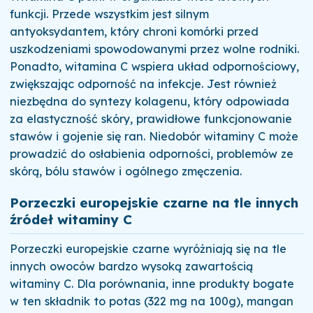
funkcji. Przede wszystkim jest silnym
antyoksydantem, który chroni komórki przed
uszkodzeniami spowodowanymi przez wolne rodniki.
Ponadto, witamina C wspiera układ odpornościowy,
zwiększając odporność na infekcje. Jest również
niezbędna do syntezy kolagenu, który odpowiada
za elastyczność skóry, prawidłowe funkcjonowanie
stawów i gojenie się ran. Niedobór witaminy C może
prowadzić do osłabienia odporności, problemów ze
skórą, bólu stawów i ogólnego zmęczenia.
Porzeczki europejskie czarne na tle innych
źródeł witaminy C
Porzeczki europejskie czarne wyróżniają się na tle
innych owoców bardzo wysoką zawartością
witaminy C. Dla porównania, inne produkty bogate
w ten składnik to potas (322 mg na 100g), mangan