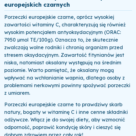
europejskich czarnych
Porzeczki europejskie czarne, oprócz wysokiej
zawartości witaminy C, charakteryzują się również
wysokim potencjałem antyoksydacyjnym (ORAC:
7950 µmol TE/100g). Oznacza to, że skutecznie
zwalczają wolne rodniki i chronią organizm przed
stresem oksydacyjnym. Zawartość fitynianów jest
niska, natomiast oksalany występują na średnim
poziomie. Warto pamiętać, że oksalany mogą
wpływać na wchłanianie wapnia, dlatego osoby z
problemami nerkowymi powinny spożywać porzeczki
z umiarem.
Porzeczki europejskie czarne to prawdziwy skarb
natury, bogaty w witaminę C i inne cenne składniki
odżywcze. Włącz je do swojej diety, aby wzmocnić
odporność, poprawić kondycję skóry i cieszyć się
dobrym zdrowiem przez cały rok!