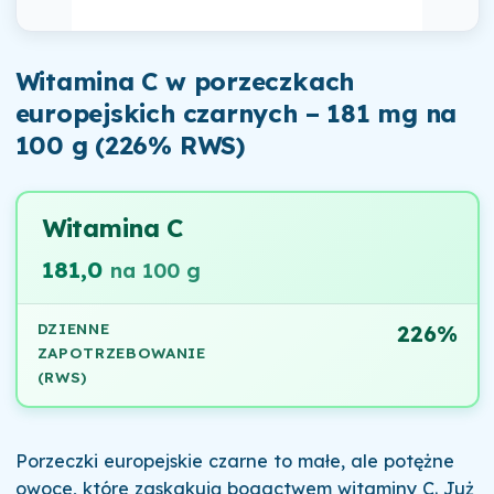
Witamina C w porzeczkach
europejskich czarnych – 181 mg na
100 g (226% RWS)
Witamina C
181,0
na 100 g
DZIENNE
226%
ZAPOTRZEBOWANIE
(RWS)
Porzeczki europejskie czarne to małe, ale potężne
owoce, które zaskakują bogactwem witaminy C. Już