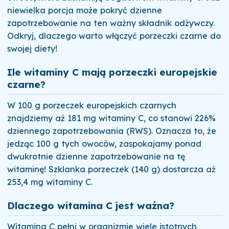
niewielka porcja może pokryć dzienne
zapotrzebowanie na ten ważny składnik odżywczy.
Odkryj, dlaczego warto włączyć porzeczki czarne do
swojej diety!
Ile witaminy C mają porzeczki europejskie
czarne?
W 100 g porzeczek europejskich czarnych
znajdziemy aż 181 mg witaminy C, co stanowi 226%
dziennego zapotrzebowania (RWS). Oznacza to, że
jedząc 100 g tych owoców, zaspokajamy ponad
dwukrotnie dzienne zapotrzebowanie na tę
witaminę! Szklanka porzeczek (140 g) dostarcza aż
253,4 mg witaminy C.
Dlaczego witamina C jest ważna?
Witamina C pełni w organizmie wiele istotnych