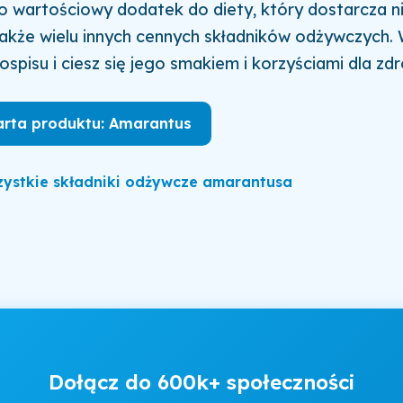
 wartościowy dodatek do diety, który dostarcza ni
także wielu innych cennych składników odżywczych.
ospisu i ciesz się jego smakiem i korzyściami dla zdr
arta produktu: Amarantus
ystkie składniki odżywcze amarantusa
Dołącz do 600k+ społeczności