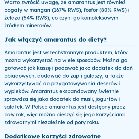
Warto zwrócić uwagę, że amarantus jest również
bogaty w mangan (167% RWS), fosfor (80% RWS) i
żelazo (54% RWS), co czyni go kompleksowym
źródłem minerałów.
Jak włączyć amarantus do diety?
Amarantus jest wszechstronnym produktem, który
można wykorzystać na wiele sposobów. Można go
gotować jak kaszę i podawać jako dodatek do dań
obiadowych, dodawać do zup i gulaszy, a także
wykorzystywać do przygotowywania deserów i
wypieków. Amarantus ekspandowany świetnie
sprawdza się jako dodatek do musli, jogurtów i
sałatek. W Polsce amarantus jest dostępny przez
cały rok, więc można cieszyć się jego korzyściami
zdrowotnymi niezależnie od pory roku.
Dodatkowe korzyści zdrowotne