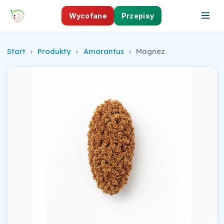
Wycofane
Przepisy
Start
›
Produkty
›
Amarantus
›
Magnez