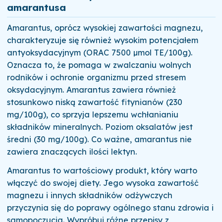
amarantusa
Amarantus, oprócz wysokiej zawartości magnezu,
charakteryzuje się również wysokim potencjałem
antyoksydacyjnym (ORAC 7500 µmol TE/100g).
Oznacza to, że pomaga w zwalczaniu wolnych
rodników i ochronie organizmu przed stresem
oksydacyjnym. Amarantus zawiera również
stosunkowo niską zawartość fitynianów (230
mg/100g), co sprzyja lepszemu wchłanianiu
składników mineralnych. Poziom oksalatów jest
średni (30 mg/100g). Co ważne, amarantus nie
zawiera znaczących ilości lektyn.
Amarantus to wartościowy produkt, który warto
włączyć do swojej diety. Jego wysoka zawartość
magnezu i innych składników odżywczych
przyczynia się do poprawy ogólnego stanu zdrowia i
samopoczucia. Wypróbuj różne przepisy z