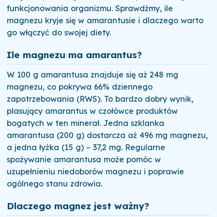
funkcjonowania organizmu. Sprawdźmy, ile
magnezu kryje się w amarantusie i dlaczego warto
go włączyć do swojej diety.
Ile magnezu ma amarantus?
W 100 g amarantusa znajduje się aż 248 mg
magnezu, co pokrywa 66% dziennego
zapotrzebowania (RWS). To bardzo dobry wynik,
plasujący amarantus w czołówce produktów
bogatych w ten minerał. Jedna szklanka
amarantusa (200 g) dostarcza aż 496 mg magnezu,
a jedna łyżka (15 g) – 37,2 mg. Regularne
spożywanie amarantusa może pomóc w
uzupełnieniu niedoborów magnezu i poprawie
ogólnego stanu zdrowia.
Dlaczego magnez jest ważny?