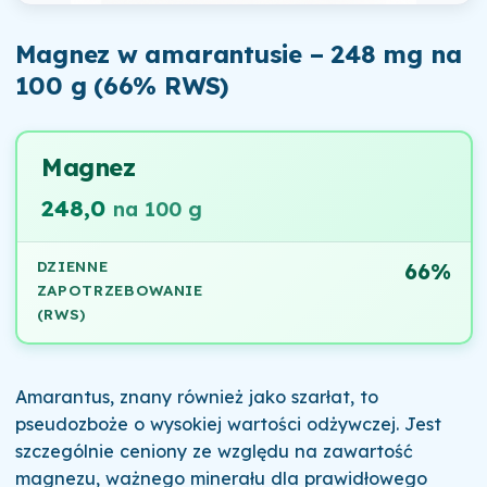
Magnez w amarantusie – 248 mg na
100 g (66% RWS)
Magnez
248,0
na 100 g
DZIENNE
66%
ZAPOTRZEBOWANIE
(RWS)
Amarantus, znany również jako szarłat, to
pseudozboże o wysokiej wartości odżywczej. Jest
szczególnie ceniony ze względu na zawartość
magnezu, ważnego minerału dla prawidłowego