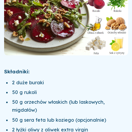
Składniki:
2 duże buraki
50 g rukoli
50 g orzechów włoskich (lub laskowych,
migdałów)
50 g sera feta lub koziego (opcjonalnie)
2 łyżki oliwy z oliwek extra virgin