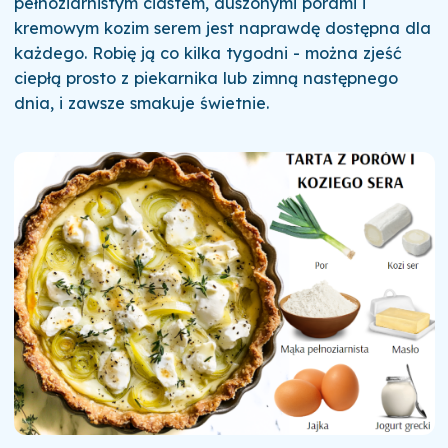
pełnoziarnistym ciastem, duszonymi porami i
kremowym kozim serem jest naprawdę dostępna dla
każdego. Robię ją co kilka tygodni - można zjeść
ciepłą prosto z piekarnika lub zimną następnego
dnia, i zawsze smakuje świetnie.