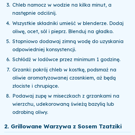
Chleb namocz w wodzie na kilka minut, a
następnie odciśnij.
Wszystkie składniki umieść w blenderze. Dodaj
oliwę, ocet, sól i pieprz. Blenduj na gładko.
Stopniowo dodawaj zimną wodę do uzyskania
odpowiedniej konsystencji.
Schłódź w lodówce przez minimum 1 godzinę.
Grzanki: pokrój chleb w kostkę, podsmaż na
oliwie aromatyzowanej czosnkiem, aż będą
złociste i chrupiące.
Podawaj zupę w miseczkach z grzankami na
wierzchu, udekorowaną świeżą bazylią lub
odrobiną oliwy.
2. Grillowane Warzywa z Sosem Tzatziki