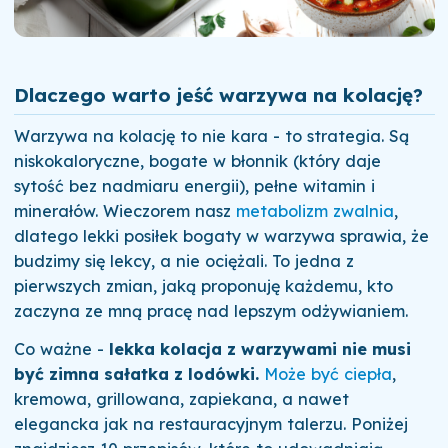
Dlaczego warto jeść warzywa na kolację?
Warzywa na kolację to nie kara - to strategia. Są
niskokaloryczne, bogate w błonnik (który daje
sytość bez nadmiaru energii), pełne witamin i
minerałów. Wieczorem nasz
metabolizm zwalnia
,
dlatego lekki posiłek bogaty w warzywa sprawia, że
budzimy się lekcy, a nie ociężali. To jedna z
pierwszych zmian, jaką proponuję każdemu, kto
zaczyna ze mną pracę nad lepszym odżywianiem.
Co ważne -
lekka kolacja z warzywami nie musi
być zimna sałatka z lodówki.
Może być ciepła
,
kremowa, grillowana, zapiekana, a nawet
elegancka jak na restauracyjnym talerzu. Poniżej