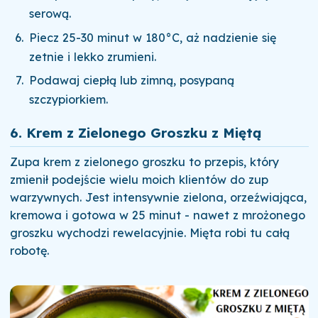
serową.
Piecz 25-30 minut w 180°C, aż nadzienie się
zetnie i lekko zrumieni.
Podawaj ciepłą lub zimną, posypaną
szczypiorkiem.
6. Krem z Zielonego Groszku z Miętą
Zupa krem z zielonego groszku to przepis, który
zmienił podejście wielu moich klientów do zup
warzywnych. Jest intensywnie zielona, orzeźwiająca,
kremowa i gotowa w 25 minut - nawet z mrożonego
groszku wychodzi rewelacyjnie. Mięta robi tu całą
robotę.