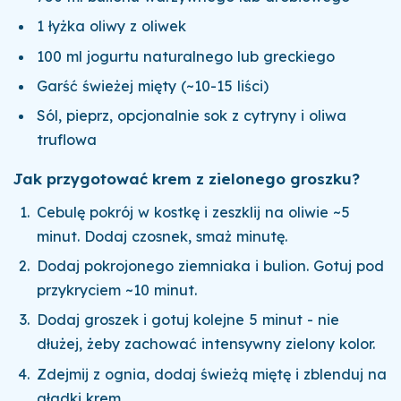
1 łyżka oliwy z oliwek
100 ml jogurtu naturalnego lub greckiego
Garść świeżej mięty (~10-15 liści)
Sól, pieprz, opcjonalnie sok z cytryny i oliwa
truflowa
Jak przygotować krem z zielonego groszku?
Cebulę pokrój w kostkę i zeszklij na oliwie ~5
minut. Dodaj czosnek, smaż minutę.
Dodaj pokrojonego ziemniaka i bulion. Gotuj pod
przykryciem ~10 minut.
Dodaj groszek i gotuj kolejne 5 minut - nie
dłużej, żeby zachować intensywny zielony kolor.
Zdejmij z ognia, dodaj świeżą miętę i zblenduj na
gładki krem.