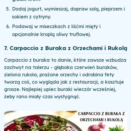
Dodaj jogurt, wymieszaj, dopraw solą, pieprzem i
sokiem z cytryny.
Podawaj w miseczkach z liśćmi mięty i
opcjonalnie kroplą oliwy truflowej.
7. Carpaccio z Buraka z Orzechami i Rukolą
Carpaccio z buraka to danie, które zawsze wzbudza
zachwyt na talerzu - głęboka czerwień buraków,
zielona rukola, prażone orzechy i odrobina fety
tworzą coś, co wygląda jak z restauracji, a kosztuje
grosze. Najlepiej upiec buraki wieczór wcześniej,
żeby rano miały czas wystygnąć.