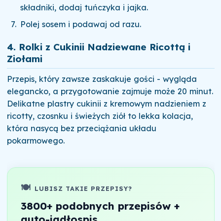
składniki, dodaj tuńczyka i jajka.
Polej sosem i podawaj od razu.
4. Rolki z Cukinii Nadziewane Ricottą i
Ziołami
Przepis, który zawsze zaskakuje gości - wygląda
elegancko, a przygotowanie zajmuje może 20 minut.
Delikatne plastry cukinii z kremowym nadzieniem z
ricotty, czosnku i świeżych ziół to lekka kolacja,
która nasycą bez przeciążania układu
pokarmowego.
🍽️
LUBISZ TAKIE PRZEPISY?
3800+ podobnych przepisów +
auto-jadłospis