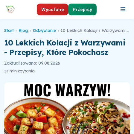
Wycofane
Przepisy
Start
›
Blog
›
Odżywianie
›
10 Lekkich Kolacji z Warzywami - Przepisy, Które Pokochasz
10 Lekkich Kolacji z Warzywami
- Przepisy, Które Pokochasz
Zaktualizowano: 09.08.2026
13 min czytania