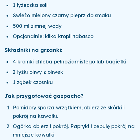
1 łyżeczka soli
Świeżo mielony czarny pieprz do smaku
500 ml zimnej wody
Opcjonalnie: kilka kropli tabasco
Składniki na grzanki:
4 kromki chleba pełnoziarnistego lub bagietki
2 łyżki oliwy z oliwek
1 ząbek czosnku
Jak przygotować gazpacho?
Pomidory sparza wrzątkiem, obierz ze skórki i
pokrój na kawałki.
Ogórka obierz i pokrój. Papryki i cebulę pokrój na
mniejsze kawałki.