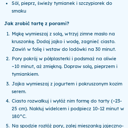
Sól, pieprz, świeży tymianek i szczypiorek do
smaku
Jak zrobić tartę z porami?
Mąkę wymieszaj z solą, wtrzyj zimne masło na
kruszonkę. Dodaj jajko i wodę, zagnieć ciasto.
Zawiń w folię i wstaw do lodówki na 30 minut.
Pory pokrój w półplasterki i podsmaż na oliwie
~10 minut, aż zmiękną. Dopraw solą, pieprzem i
tymiankiem.
Jajka wymieszaj z jogurtem i pokruszonym kozim
serem.
Ciasto rozwałkuj i wyłóż nim formę do tarty (~23-
25 cm). Nakłuj widelcem i podpiecz 10-12 minut w
180°C.
Na spodzie rozłóż pory, zalej mieszanką jajeczno-