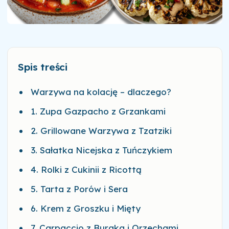
Spis treści
Warzywa na kolację – dlaczego?
1. Zupa Gazpacho z Grzankami
2. Grillowane Warzywa z Tzatziki
3. Sałatka Nicejska z Tuńczykiem
4. Rolki z Cukinii z Ricottą
5. Tarta z Porów i Sera
6. Krem z Groszku i Mięty
7. Carpaccio z Buraka i Orzechami