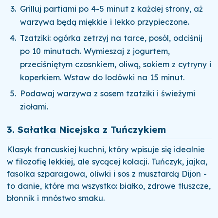
Grilluj partiami po 4-5 minut z każdej strony, aż
warzywa będą miękkie i lekko przypieczone.
Tzatziki: ogórka zetrzyj na tarce, posól, odciśnij
po 10 minutach. Wymieszaj z jogurtem,
przeciśniętym czosnkiem, oliwą, sokiem z cytryny i
koperkiem. Wstaw do lodówki na 15 minut.
Podawaj warzywa z sosem tzatziki i świeżymi
ziołami.
3. Sałatka Nicejska z Tuńczykiem
Klasyk francuskiej kuchni, który wpisuje się idealnie
w filozofię lekkiej, ale sycącej kolacji. Tuńczyk, jajka,
fasolka szparagowa, oliwki i sos z musztardą Dijon -
to danie, które ma wszystko: białko, zdrowe tłuszcze,
błonnik i mnóstwo smaku.