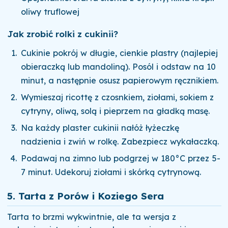
oliwy truflowej
Jak zrobić rolki z cukinii?
Cukinie pokrój w długie, cienkie plastry (najlepiej
obieraczką lub mandoliną). Posól i odstaw na 10
minut, a następnie osusz papierowym ręcznikiem.
Wymieszaj ricottę z czosnkiem, ziołami, sokiem z
cytryny, oliwą, solą i pieprzem na gładką masę.
Na każdy plaster cukinii nałóż łyżeczkę
nadzienia i zwiń w rolkę. Zabezpiecz wykałaczką.
Podawaj na zimno lub podgrzej w 180°C przez 5-
7 minut. Udekoruj ziołami i skórką cytrynową.
5. Tarta z Porów i Koziego Sera
Tarta to brzmi wykwintnie, ale ta wersja z