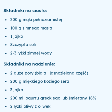
Składniki na ciasto:
200 g mąki pełnoziarnistej
100 g zimnego masła
1 jajko
Szczypta soli
2-3 łyżki zimnej wody
Składniki na nadzienie:
2 duże pory (biała i jasnozielona część)
200 g miękkiego koziego sera
3 jajka
200 ml jogurtu greckiego lub śmietany 18%
2 łyżki oliwy z oliwek