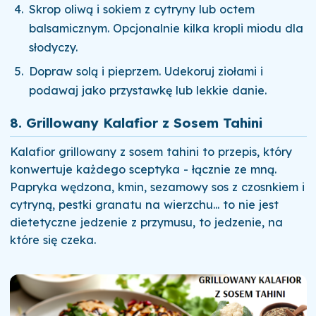
Skrop oliwą i sokiem z cytryny lub octem
balsamicznym. Opcjonalnie kilka kropli miodu dla
słodyczy.
Dopraw solą i pieprzem. Udekoruj ziołami i
podawaj jako przystawkę lub lekkie danie.
8. Grillowany Kalafior z Sosem Tahini
Kalafior grillowany z sosem tahini to przepis, który
konwertuje każdego sceptyka - łącznie ze mną.
Papryka wędzona, kmin, sezamowy sos z czosnkiem i
cytryną, pestki granatu na wierzchu... to nie jest
dietetyczne jedzenie z przymusu, to jedzenie, na
które się czeka.