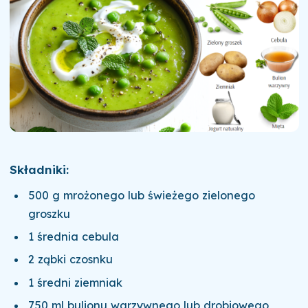
Składniki:
500 g mrożonego lub świeżego zielonego
groszku
1 średnia cebula
2 ząbki czosnku
1 średni ziemniak
750 ml bulionu warzywnego lub drobiowego