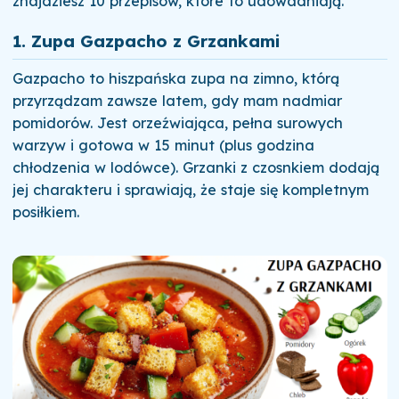
znajdziesz 10 przepisów, które to udowadniają.
1. Zupa Gazpacho z Grzankami
Gazpacho to hiszpańska zupa na zimno, którą
przyrządzam zawsze latem, gdy mam nadmiar
pomidorów. Jest orzeźwiająca, pełna surowych
warzyw i gotowa w 15 minut (plus godzina
chłodzenia w lodówce). Grzanki z czosnkiem dodają
jej charakteru i sprawiają, że staje się kompletnym
posiłkiem.