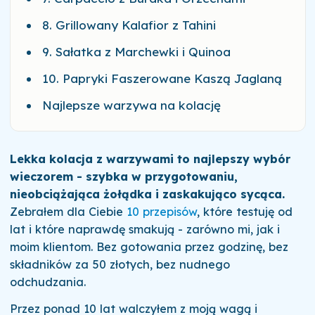
8. Grillowany Kalafior z Tahini
9. Sałatka z Marchewki i Quinoa
10. Papryki Faszerowane Kaszą Jaglaną
Najlepsze warzywa na kolację
Lekka kolacja z warzywami to najlepszy wybór
wieczorem - szybka w przygotowaniu,
nieobciążająca żołądka i zaskakująco sycąca.
Zebrałem dla Ciebie
10 przepisów
, które testuję od
lat i które naprawdę smakują - zarówno mi, jak i
moim klientom. Bez gotowania przez godzinę, bez
składników za 50 złotych, bez nudnego
odchudzania.
Przez ponad 10 lat walczyłem z moją wagą i