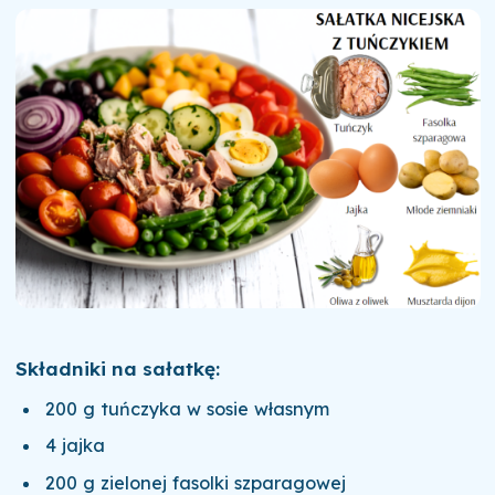
Składniki na sałatkę:
200 g tuńczyka w sosie własnym
4 jajka
200 g zielonej fasolki szparagowej