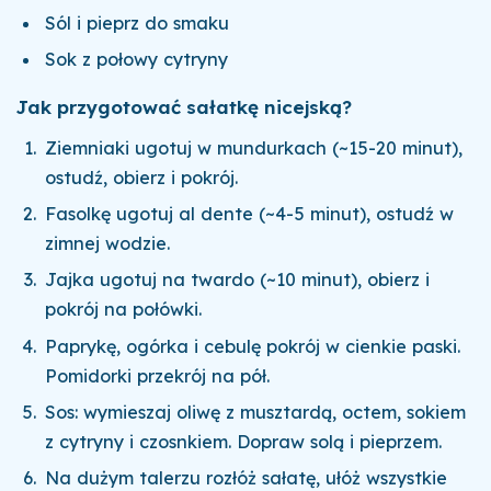
Sól i pieprz do smaku
Sok z połowy cytryny
Jak przygotować sałatkę nicejską?
Ziemniaki ugotuj w mundurkach (~15-20 minut),
ostudź, obierz i pokrój.
Fasolkę ugotuj al dente (~4-5 minut), ostudź w
zimnej wodzie.
Jajka ugotuj na twardo (~10 minut), obierz i
pokrój na połówki.
Paprykę, ogórka i cebulę pokrój w cienkie paski.
Pomidorki przekrój na pół.
Sos: wymieszaj oliwę z musztardą, octem, sokiem
z cytryny i czosnkiem. Dopraw solą i pieprzem.
Na dużym talerzu rozłóż sałatę, ułóż wszystkie