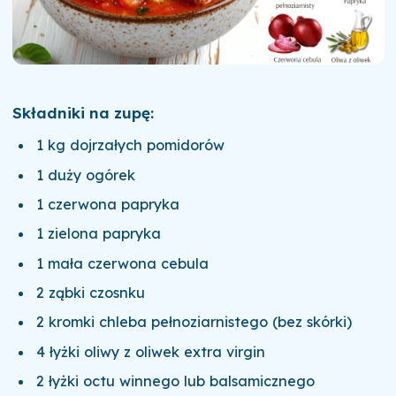
Składniki na zupę:
1 kg dojrzałych pomidorów
1 duży ogórek
1 czerwona papryka
1 zielona papryka
1 mała czerwona cebula
2 ząbki czosnku
2 kromki chleba pełnoziarnistego (bez skórki)
4 łyżki oliwy z oliwek extra virgin
2 łyżki octu winnego lub balsamicznego