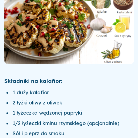
Składniki na kalafior:
1 duży kalafior
2 łyżki oliwy z oliwek
1 łyżeczka wędzonej papryki
1/2 łyżeczki kminu rzymskiego (opcjonalnie)
Sól i pieprz do smaku