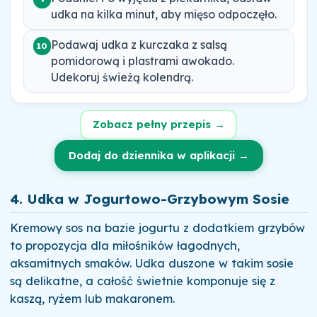
udka na kilka minut, aby mięso odpoczęło.
Podawaj udka z kurczaka z salsą
10
pomidorową i plastrami awokado.
Udekoruj świeżą kolendrą.
Zobacz pełny przepis →
Dodaj do dziennika w aplikacji →
4. Udka w Jogurtowo-Grzybowym Sosie
Kremowy sos na bazie jogurtu z dodatkiem grzybów
to propozycja dla miłośników łagodnych,
aksamitnych smaków. Udka duszone w takim sosie
są delikatne, a całość świetnie komponuje się z
kaszą, ryżem lub makaronem.