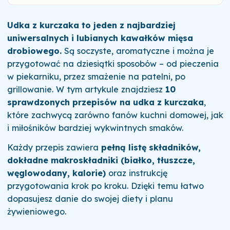
Udka z kurczaka to jeden z najbardziej
uniwersalnych i lubianych kawałków mięsa
drobiowego.
Są soczyste, aromatyczne i można je
przygotować na dziesiątki sposobów – od pieczenia
w piekarniku, przez smażenie na patelni, po
grillowanie. W tym artykule znajdziesz
10
sprawdzonych przepisów na udka z kurczaka
,
które zachwycą zarówno fanów kuchni domowej, jak
i miłośników bardziej wykwintnych smaków.
Każdy przepis zawiera
pełną listę składników,
dokładne makroskładniki (białko, tłuszcze,
węglowodany, kalorie)
oraz instrukcję
przygotowania krok po kroku. Dzięki temu łatwo
dopasujesz danie do swojej diety i planu
żywieniowego.