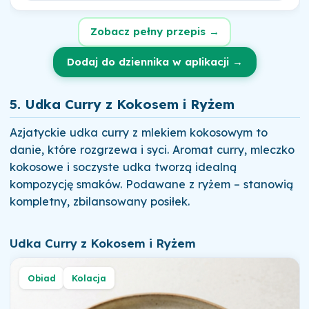
Zobacz pełny przepis →
Dodaj do dziennika w aplikacji →
5. Udka Curry z Kokosem i Ryżem
Azjatyckie udka curry z mlekiem kokosowym to
danie, które rozgrzewa i syci. Aromat curry, mleczko
kokosowe i soczyste udka tworzą idealną
kompozycję smaków. Podawane z ryżem – stanowią
kompletny, zbilansowany posiłek.
Udka Curry z Kokosem i Ryżem
Obiad
Kolacja