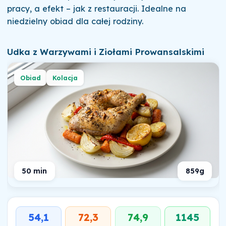
pracy, a efekt – jak z restauracji. Idealne na
niedzielny obiad dla całej rodziny.
Udka z Warzywami i Ziołami Prowansalskimi
Obiad
Kolacja
50 min
859g
54,1
72,3
74,9
1145