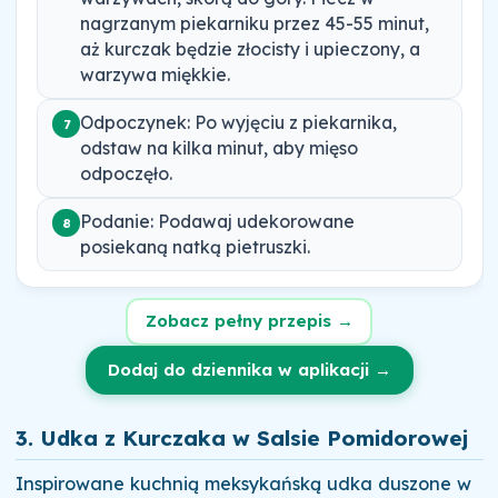
nagrzanym piekarniku przez 45-55 minut,
aż kurczak będzie złocisty i upieczony, a
warzywa miękkie.
Odpoczynek: Po wyjęciu z piekarnika,
7
odstaw na kilka minut, aby mięso
odpoczęło.
Podanie: Podawaj udekorowane
8
posiekaną natką pietruszki.
Zobacz pełny przepis →
Dodaj do dziennika w aplikacji →
3. Udka z Kurczaka w Salsie Pomidorowej
Inspirowane kuchnią meksykańską udka duszone w