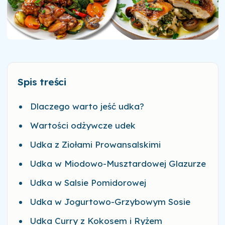
Spis treści
Dlaczego warto jeść udka?
Wartości odżywcze udek
Udka z Ziołami Prowansalskimi
Udka w Miodowo-Musztardowej Glazurze
Udka w Salsie Pomidorowej
Udka w Jogurtowo-Grzybowym Sosie
Udka Curry z Kokosem i Ryżem