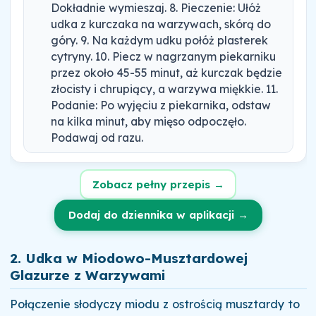
Dokładnie wymieszaj. 8. Pieczenie: Ułóż
udka z kurczaka na warzywach, skórą do
góry. 9. Na każdym udku połóż plasterek
cytryny. 10. Piecz w nagrzanym piekarniku
przez około 45-55 minut, aż kurczak będzie
złocisty i chrupiący, a warzywa miękkie. 11.
Podanie: Po wyjęciu z piekarnika, odstaw
na kilka minut, aby mięso odpoczęło.
Podawaj od razu.
Zobacz pełny przepis →
Dodaj do dziennika w aplikacji →
2. Udka w Miodowo-Musztardowej
Glazurze z Warzywami
Połączenie słodyczy miodu z ostrością musztardy to