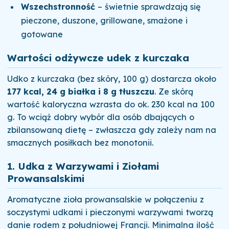
Wszechstronność
– świetnie sprawdzają się
pieczone, duszone, grillowane, smażone i
gotowane
Wartości odżywcze udek z kurczaka
Udko z kurczaka (bez skóry, 100 g) dostarcza około
177 kcal, 24 g białka i 8 g tłuszczu
. Ze skórą
wartość kaloryczna wzrasta do ok. 230 kcal na 100
g. To wciąż dobry wybór dla osób dbających o
zbilansowaną dietę – zwłaszcza gdy zależy nam na
smacznych posiłkach bez monotonii.
1. Udka z Warzywami i Ziołami
Prowansalskimi
Aromatyczne zioła prowansalskie w połączeniu z
soczystymi udkami i pieczonymi warzywami tworzą
danie rodem z południowej Francji. Minimalna ilość