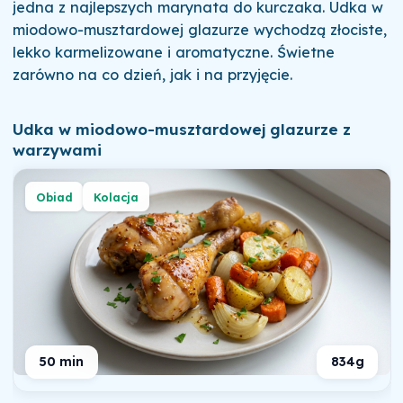
jedna z najlepszych marynata do kurczaka. Udka w
miodowo-musztardowej glazurze wychodzą złociste,
lekko karmelizowane i aromatyczne. Świetne
zarówno na co dzień, jak i na przyjęcie.
Udka w miodowo-musztardowej glazurze z
warzywami
Obiad
Kolacja
50 min
834g