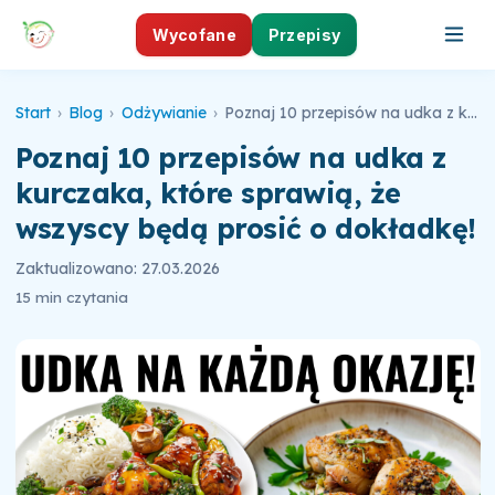
Wycofane
Przepisy
Start
›
Blog
›
Odżywianie
›
Poznaj 10 przepisów na udka z kurczaka, które sprawią, że wszyscy będą prosić o dokładkę!
Poznaj 10 przepisów na udka z
kurczaka, które sprawią, że
wszyscy będą prosić o dokładkę!
Zaktualizowano: 27.03.2026
15 min czytania