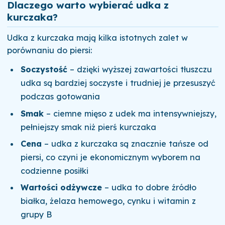
Dlaczego warto wybierać udka z
kurczaka?
Udka z kurczaka mają kilka istotnych zalet w
porównaniu do piersi:
Soczystość
– dzięki wyższej zawartości tłuszczu
udka są bardziej soczyste i trudniej je przesuszyć
podczas gotowania
Smak
– ciemne mięso z udek ma intensywniejszy,
pełniejszy smak niż pierś kurczaka
Cena
– udka z kurczaka są znacznie tańsze od
piersi, co czyni je ekonomicznym wyborem na
codzienne posiłki
Wartości odżywcze
– udka to dobre źródło
białka, żelaza hemowego, cynku i witamin z
grupy B