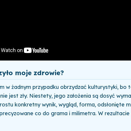
zyło moje zdrowie?
m w żadnym przypadku obrzydzać kulturystyki, bo t
nie jest zły. Niestety, jego założenia są dosyć wym
 prostu konkretny wynik, wygląd, forma, odsłonięte mi
precyzowane co do grama i milimetra. W rezultacie