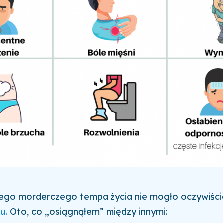
kiego morderczego tempa życia nie mogło oczywiści
iu
. Oto, co „osiągnąłem” między innymi: