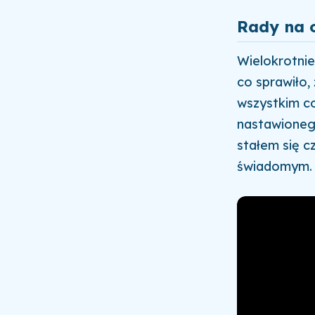
Rady na 
Wielokrotnie
co sprawiło, 
wszystkim c
nastawioneg
stałem się c
świadomym