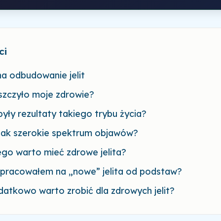
ci
a odbudowanie jelit
szczyło moje zdrowie?
były rezultaty takiego trybu życia?
tak szerokie spektrum objawów?
go warto mieć zdrowe jelita?
apracowałem na „nowe” jelita od podstaw?
atkowo warto zrobić dla zdrowych jelit?