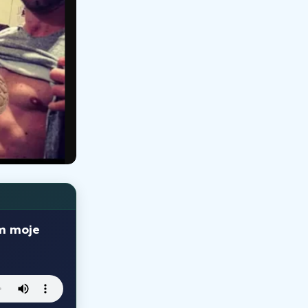
m moje