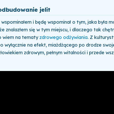
odbudowanie jelit
 wspominałem i będę wspominał o tym, jaka była moj
że znalazłem się w tym miejscu, i dlaczego tak chętn
o wiem na tematy
zdrowego odżywiania
. Z kulturyst
o wyłącznie na efekt, miażdżącego po drodze swoje
złowiekiem zdrowym, pełnym witalności i przede ws
.