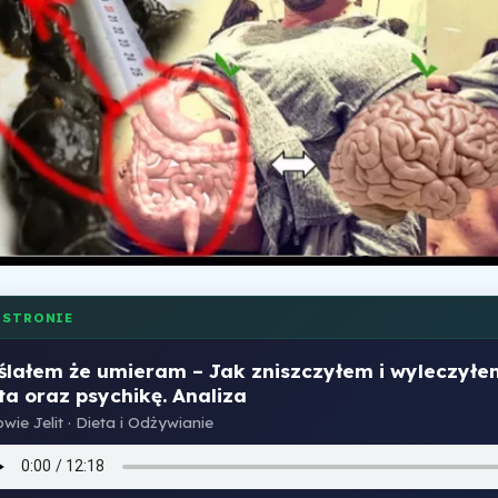
 STRONIE
ślałem że umieram – Jak zniszczyłem i wyleczyłe
ita oraz psychikę. Analiza
wie Jelit · Dieta i Odżywianie