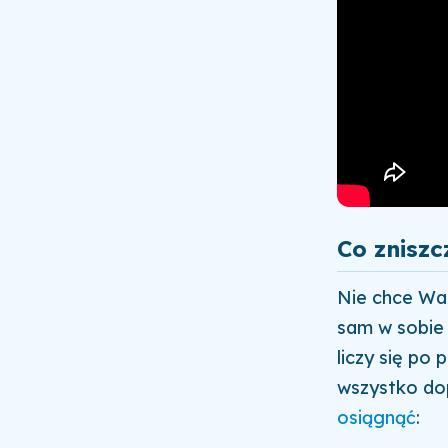
Co zniszc
Nie chce Wa
sam w sobie 
liczy się po
wszystko do
osiągnąć
: