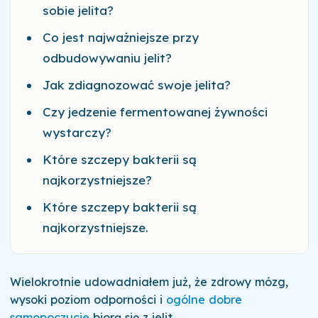
sobie jelita?
Co jest najważniejsze przy
odbudowywaniu jelit?
Jak zdiagnozować swoje jelita?
Czy jedzenie fermentowanej żywności
wystarczy?
Które szczepy bakterii są
najkorzystniejsze?
Które szczepy bakterii są
najkorzystniejsze.
Wielokrotnie udowadniałem już, że zdrowy mózg,
wysoki poziom odporności i
ogólne dobre
samopoczucie
biorą się z jelit.