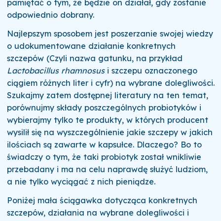
pamiętać o tym, że będzie on działał, gdy zostanie
odpowiednio dobrany.
Najlepszym sposobem jest poszerzanie swojej wiedzy
o udokumentowane działanie konkretnych
szczepów (Czyli nazwa gatunku, na przykład
Lactobacillus rhamnosus
i szczepu oznaczonego
ciągiem różnych liter i cyfr) na wybrane dolegliwości.
Szukajmy zatem dostępnej literatury na ten temat,
porównujmy składy poszczególnych probiotyków i
wybierajmy tylko te produkty, w których producent
wysilił się na wyszczególnienie jakie szczepy w jakich
ilościach są zawarte w kapsułce. Dlaczego? Bo to
świadczy o tym, że taki probiotyk został wnikliwie
przebadany i ma na celu naprawdę służyć ludziom,
a nie tylko wyciągać z nich pieniądze.
Poniżej mała ściągawka dotycząca konkretnych
szczepów, działania na wybrane dolegliwości i