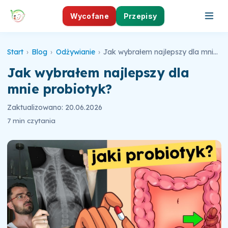
Wycofane
Przepisy
Start
›
Blog
›
Odżywianie
›
Jak wybrałem najlepszy dla mnie probiotyk?
Jak wybrałem najlepszy dla
mnie probiotyk?
Zaktualizowano: 20.06.2026
7 min czytania