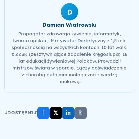
D
Damian Wiatrowski
Propagator zdrowego żywienia, informatyk,
twórca aplikacji Motywator Dietetyczny z 1,5 mln
społecznością na wszystkich kontach. 10 lat walki
z ZZSK (zesztywniające zapalenie kręgosłupa). 18
lat edukacji żywieniowej Polaków. Prowadził
mistrzów świata w sporcie. Łączy doświadczenie
z chorobą autoimmunologiczną z wiedzą
naukową.
f
𝕏
in
⎘
UDOSTĘPNIJ