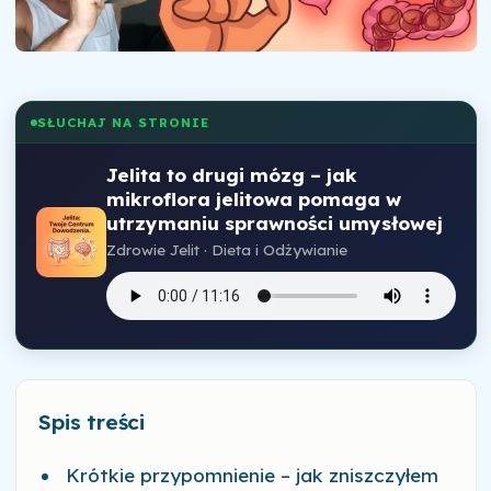
SŁUCHAJ NA STRONIE
Jelita to drugi mózg – jak
mikroflora jelitowa pomaga w
utrzymaniu sprawności umysłowej
Zdrowie Jelit · Dieta i Odżywianie
Spis treści
Krótkie przypomnienie – jak zniszczyłem