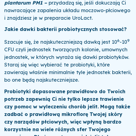
plantarum PM1 –
przydadzą się, jeśli dokuczają Ci
nawracające zapalenia układu moczowo-płciowego
i znajdziesz je w preparacie UroLact.
Jakie dawki bakterii probiotycznych stosować?
6
9
Szacuje się, że najskuteczniejszą dawką jest 10
-10
CFU czyli jednostek tworzących kolonie, umownych
jednostek, w których wyraża się dawki probiotyków.
Staraj się więc wybierać te probiotyki, które
zawierają właśnie minimalnie tyle jednostek bakterii,
bo one będą najskuteczniejsze.
Probiotyki dopasowane prawidłowo do Twoich
potrzeb zapewnią Ci nie tylko lepsze trawienie
czy pomoc w wyleczeniu chorób jelit. Mogą także
zadbać o prawidłową mikroflorę Twojej skóry
czy narządów płciowych, więc wpłyną bardzo
korzystnie na wiele różnych sfer Twojego