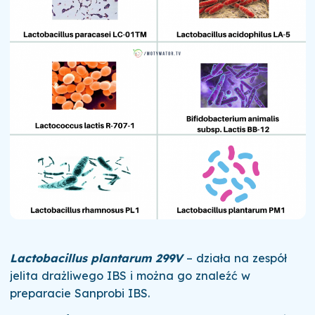
Lactobacillus plantarum 299V
– działa na zespół
jelita drażliwego IBS i można go znaleźć w
preparacie Sanprobi IBS.