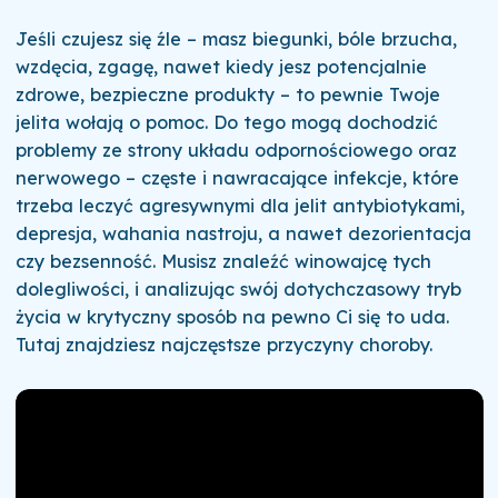
Jeśli czujesz się źle – masz biegunki, bóle brzucha,
wzdęcia, zgagę, nawet kiedy jesz potencjalnie
zdrowe, bezpieczne produkty – to pewnie Twoje
jelita wołają o pomoc. Do tego mogą dochodzić
problemy ze strony układu odpornościowego oraz
nerwowego – częste i nawracające infekcje, które
trzeba leczyć agresywnymi dla jelit antybiotykami,
depresja, wahania nastroju, a nawet dezorientacja
czy bezsenność. Musisz znaleźć winowajcę tych
dolegliwości, i analizując swój dotychczasowy tryb
życia w krytyczny sposób na pewno Ci się to uda.
Tutaj znajdziesz najczęstsze przyczyny choroby.