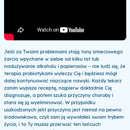
Jeśli za Twoimi problemami stoją tony śmieciowego
żarcia wpychane w siebie od kilku lat lub
nadużywanie alkoholu i papierosów – nie łudź się, że
terapia probiotykami wyleczy Cię i będziesz mógł
dalej kontynuować niszczące nawyki. Każdy lekarz
zanim wypisze receptę, najpierw dokładnie Cię
diagnozuje, a potem szuka przyczyny choroby i
stara się ją wyeliminować. W przypadku
uszkodzonych jelit przyczyna jest niemal na pewno
środowiskowa, czyli sam ją wywołałeś swoim trybem
życia, i to Ty musisz przerwać ten łańcuch