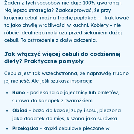
Żaden z tych sposobów nie daje 100% gwarancji.
Najlepsza strategia? Zaakceptować, że przy
krojeniu cebuli można trochę popłakać - i traktować
to jako chwilę wrażliwości w kuchni. Kobiety - nie
róbcie idealnego makijażu przed siekaniem dużej
cebuli. To ostrzeżenie z doświadczenia.
Jak włączyć więcej cebuli do codziennej
diety? Praktyczne pomysły
Cebula jest tak wszechstronna, że naprawdę trudno
jej nie jeść. Ale jeśli szukasz inspiracji:
Rano
- posiekana do jajecznicy lub omletów,
surowa do kanapek z twarożkiem
Obiad
- baza do każdej zupy i sosu, pieczona
jako dodatek do mięs, kiszona jako surówka
Przekąska
- krążki cebulowe pieczone w