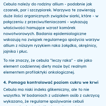
Cebula należy do rodziny allium - podobnie jak
czosnek, por i szczypiorek. Warzywa te zawierają
duże ilości organicznych związków siarki, które - w
połączeniu z przeciwutleniaczami - wykazują
właściwości hamujące wzrost komórek
nowotworowych. Badania epidemiologiczne
wskazują na związek regularnego spożycia warzyw
allium z niższym ryzykiem raka żołądka, okrężnicy,
jajnika i płuc.
To nie znaczy, że cebula "leczy raka" - ale jako
element codziennej diety może być realnym
elementem profilaktyki onkologicznej.
4. Pomaga kontrolować poziom cukru we krwi
Cebula ma niski indeks glikemiczny, ale to nie
wszystko. W badaniach z udziałem osób z cukrzycą
wykazano, że regularne spożywanie cebuli