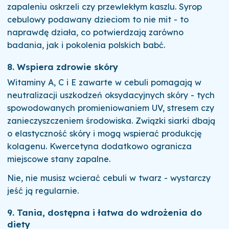
zapaleniu oskrzeli czy przewlekłym kaszlu. Syrop
cebulowy podawany dzieciom to nie mit - to
naprawdę działa, co potwierdzają zarówno
badania, jak i pokolenia polskich babć.
8. Wspiera zdrowie skóry
Witaminy A, C i E zawarte w cebuli pomagają w
neutralizacji uszkodzeń oksydacyjnych skóry - tych
spowodowanych promieniowaniem UV, stresem czy
zanieczyszczeniem środowiska. Związki siarki dbają
o elastyczność skóry i mogą wspierać produkcję
kolagenu. Kwercetyna dodatkowo ogranicza
miejscowe stany zapalne.
Nie, nie musisz wcierać cebuli w twarz - wystarczy
jeść ją regularnie.
9. Tania, dostępna i łatwa do wdrożenia do
diety