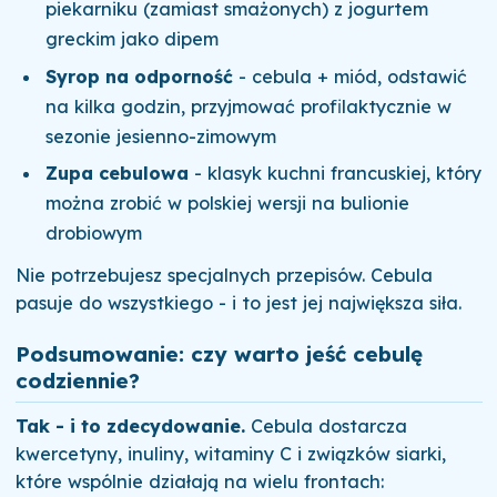
piekarniku (zamiast smażonych) z jogurtem
greckim jako dipem
Syrop na odporność
- cebula + miód, odstawić
na kilka godzin, przyjmować profilaktycznie w
sezonie jesienno-zimowym
Zupa cebulowa
- klasyk kuchni francuskiej, który
można zrobić w polskiej wersji na bulionie
drobiowym
Nie potrzebujesz specjalnych przepisów. Cebula
pasuje do wszystkiego - i to jest jej największa siła.
Podsumowanie: czy warto jeść cebulę
codziennie?
Tak - i to zdecydowanie.
Cebula dostarcza
kwercetyny, inuliny, witaminy C i związków siarki,
które wspólnie działają na wielu frontach: