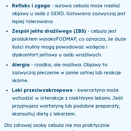
Refluks i zgaga
- surowa cebula może nasilać
objawy u osób z GERD. Gotowana zazwyczaj jest
lepiej tolerowana.
Zespół jelita drażliwego (IBS)
- cebula jest
produktem wysokoFODMAP, co oznacza, że duże
ilości inuliny mogą powodować wzdęcia i
dyskomfort jelitowy u osób wrażliwych.
Alergia
- rzadka, ale możliwa. Objawy to
zazwyczaj pieczenie w jamie ustnej lub reakcje
skórne.
Leki przeciwzakrzepowe
- kwercetyna może
wchodzić w interakcje z niektórymi lekami. Jeśli
przyjmujesz warfarynę lub podobne preparaty,
skonsultuj dietę z lekarzem.
Dla zdrowej osoby cebula nie ma praktycznie