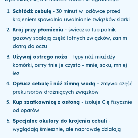
Schłódź cebulę
- 30 minut w lodówce przed
krojeniem spowalnia uwalnianie związków siarki
Krój przy płomieniu
- świeczka lub palnik
gazowy spalają część lotnych związków, zanim
dotrą do oczu
Używaj ostrego noża
- tępy nóż miażdży
komórki, ostry tnie je czysto - mniej soku, mniej
łez
Opłucz cebulę i nóż zimną wodą
- zmywa część
prekursorów drażniących związków
Kup szatkownicę z osłoną
- izoluje Cię fizycznie
od oparów
Specjalne okulary do krojenia cebuli
-
wyglądają śmiesznie, ale naprawdę działają