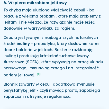
6. Wspiera mikrobiom jelitowy
To chyba moja ulubiona właściwość cebuli - bo
pracuję z wieloma osobami, które mają problemy z
jelitami i nie wiedzą, że rozwiązanie może leżeć
dosłownie w warzywniaku za rogiem.
Cebula jest jednym z najbogatszych naturalnych
źródeł
inuliny
- prebiotyku, który dosłownie karmi
dobre bakterie w jelitach. Bakterie rozkładają
inulinę i produkują krótkołańcuchowe kwasy
tłuszczowe (SCFA), które wpływają na pracę układu
nerwowego, immunologicznego i na integralność
[3]
bariery jelitowej.
Błonnik zawarty w cebuli dodatkowo stymuluje
perystaltykę jelit - czyli mówiąc prosto, zapobiega
zaparciom i utrzymuje regularność.