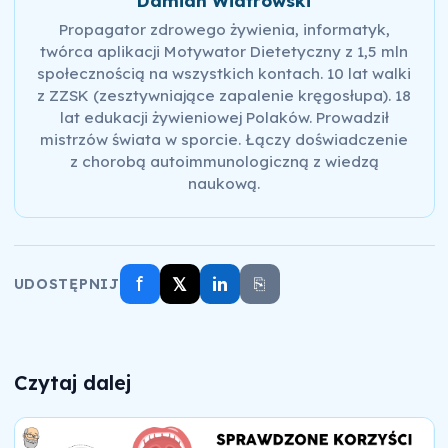
Damian Wiatrowski
Propagator zdrowego żywienia, informatyk,
twórca aplikacji Motywator Dietetyczny z 1,5 mln
społecznością na wszystkich kontach. 10 lat walki
z ZZSK (zesztywniające zapalenie kręgosłupa). 18
lat edukacji żywieniowej Polaków. Prowadził
mistrzów świata w sporcie. Łączy doświadczenie
z chorobą autoimmunologiczną z wiedzą
naukową.
f
𝕏
in
⎘
UDOSTĘPNIJ
Czytaj dalej