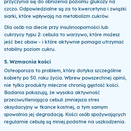
przyczynia się do obniżenia poziomu glukozy na
czczo. Odpowiedzialne są za to kwercetyna i związki
siarki, które wpływają na metabolizm cukrów.
Dla osób na diecie przy insulinooporności lub
cukrzycy typu 2: cebula to warzywo, które możesz
jeść bez obaw - i które aktywnie pomaga utrzymać
stabilny poziom cukru.
5. Wzmacnia kości
Osteoporoza to problem, który dotyka szczególnie
kobiety po 50. roku życia. Wbrew powszechnej opinii,
nie tylko produkty mleczne chronią gęstość kości.
Badania pokazują, że wysoka aktywność
przeciwutleniająca cebuli zmniejsza stres
oksydacyjny w tkance kostnej, a tym samym
spowalnia jej degradację. Kości osób spożywających
regularnie cebulę są mniej podatne na uszkodzenia.