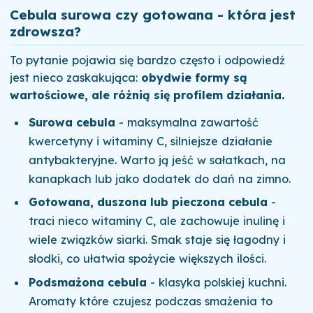
Cebula surowa czy gotowana - która jest
zdrowsza?
To pytanie pojawia się bardzo często i odpowiedź
jest nieco zaskakująca:
obydwie formy są
wartościowe, ale różnią się profilem działania.
Surowa cebula
- maksymalna zawartość
kwercetyny i witaminy C, silniejsze działanie
antybakteryjne. Warto ją jeść w sałatkach, na
kanapkach lub jako dodatek do dań na zimno.
Gotowana, duszona lub pieczona cebula
-
traci nieco witaminy C, ale zachowuje inulinę i
wiele związków siarki. Smak staje się łagodny i
słodki, co ułatwia spożycie większych ilości.
Podsmażona cebula
- klasyka polskiej kuchni.
Aromaty które czujesz podczas smażenia to