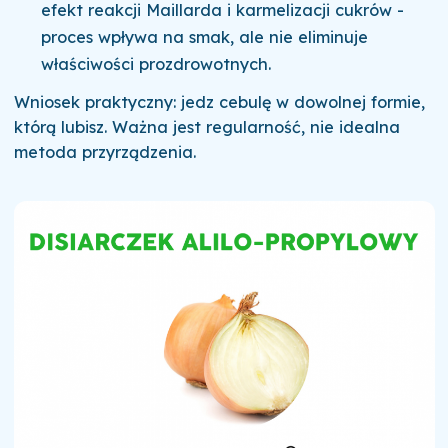
efekt reakcji Maillarda i karmelizacji cukrów -
proces wpływa na smak, ale nie eliminuje
właściwości prozdrowotnych.
Wniosek praktyczny: jedz cebulę w dowolnej formie,
którą lubisz. Ważna jest regularność, nie idealna
metoda przyrządzenia.