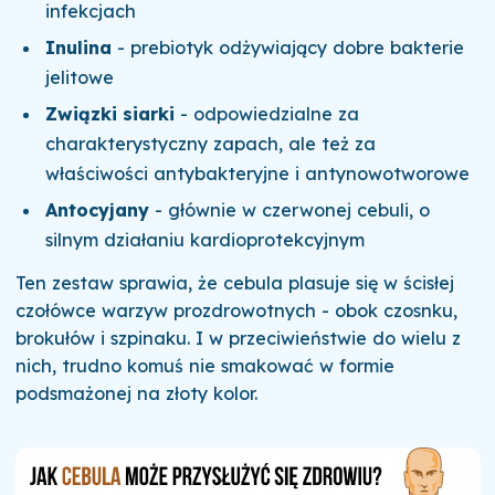
infekcjach
Inulina
- prebiotyk odżywiający dobre bakterie
jelitowe
Związki siarki
- odpowiedzialne za
charakterystyczny zapach, ale też za
właściwości antybakteryjne i antynowotworowe
Antocyjany
- głównie w czerwonej cebuli, o
silnym działaniu kardioprotekcyjnym
Ten zestaw sprawia, że cebula plasuje się w ścisłej
czołówce warzyw prozdrowotnych - obok czosnku,
brokułów i szpinaku. I w przeciwieństwie do wielu z
nich, trudno komuś nie smakować w formie
podsmażonej na złoty kolor.