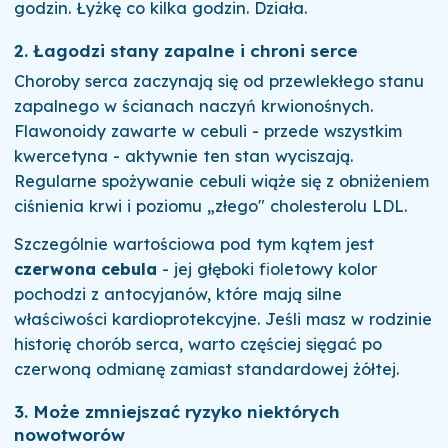
godzin. Łyżkę co kilka godzin. Działa.
2. Łagodzi stany zapalne i chroni serce
Choroby serca zaczynają się od przewlekłego stanu
zapalnego w ścianach naczyń krwionośnych.
Flawonoidy zawarte w cebuli - przede wszystkim
kwercetyna - aktywnie ten stan wyciszają.
Regularne spożywanie cebuli wiąże się z obniżeniem
ciśnienia krwi i poziomu „złego" cholesterolu LDL.
Szczególnie wartościowa pod tym kątem jest
czerwona cebula
- jej głęboki fioletowy kolor
pochodzi z antocyjanów, które mają silne
właściwości kardioprotekcyjne. Jeśli masz w rodzinie
historię chorób serca, warto częściej sięgać po
czerwoną odmianę zamiast standardowej żółtej.
3. Może zmniejszać ryzyko niektórych
nowotworów