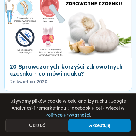
20 Sprawdzonych korzyści zdrowotnych
czosnku - co mówi nauka?
26 kwietnia 2020
Używamy plików cookie w celu analizy ruchu (Google
Analytics) i remarketingu (Facebook Pixel). Więcej w
Polityce Prywatności
.
Odrzuć
Akceptuję
Dołącz do 600k+ społeczności