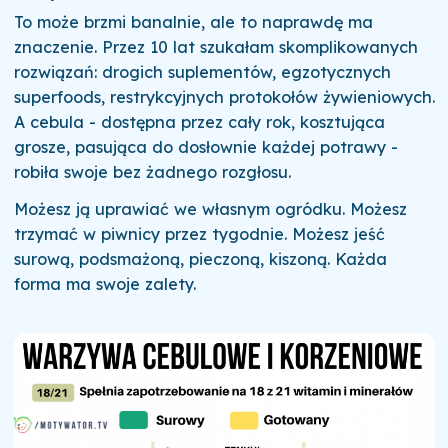
To może brzmi banalnie, ale to naprawdę ma
znaczenie. Przez 10 lat szukałam skomplikowanych
rozwiązań: drogich suplementów, egzotycznych
superfoods, restrykcyjnych protokołów żywieniowych.
A cebula - dostępna przez cały rok, kosztująca
grosze, pasująca do dosłownie każdej potrawy -
robiła swoje bez żadnego rozgłosu.
Możesz ją uprawiać we własnym ogródku. Możesz
trzymać w piwnicy przez tygodnie. Możesz jeść
surową, podsmażoną, pieczoną, kiszoną. Każda
forma ma swoje zalety.