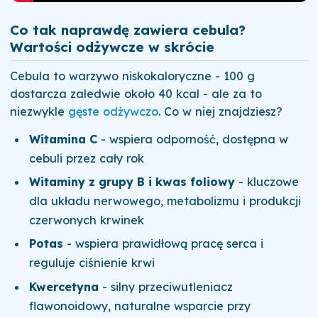
Co tak naprawdę zawiera cebula?
Wartości odżywcze w skrócie
Cebula to warzywo niskokaloryczne - 100 g
dostarcza zaledwie około 40 kcal - ale za to
niezwykle
gęste odżywczo
. Co w niej znajdziesz?
Witamina C
- wspiera odporność, dostępna w
cebuli przez cały rok
Witaminy z grupy B i kwas foliowy
- kluczowe
dla układu nerwowego, metabolizmu i produkcji
czerwonych krwinek
Potas
- wspiera prawidłową pracę serca i
reguluje ciśnienie krwi
Kwercetyna
- silny przeciwutleniacz
flawonoidowy, naturalne wsparcie przy