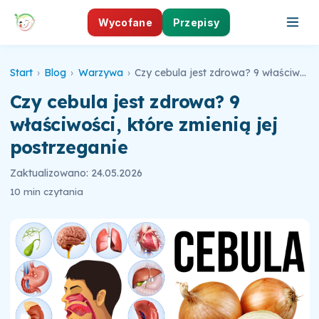
Wycofane
Przepisy
Start
›
Blog
›
Warzywa
›
Czy cebula jest zdrowa? 9 właściwości, które zmienią jej postrzeganie
Czy cebula jest zdrowa? 9
właściwości, które zmienią jej
postrzeganie
Zaktualizowano: 24.05.2026
10 min czytania