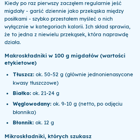
Kiedy po raz pierwszy zaczęłem regularnie jeść
migdały - garść dziennie jako przekąska między
posiłkami - szybko przestałem myśleć o nich
wyłącznie w kategoriach kalorii. Ich skład sprawia,
że to jedna z niewielu przekąsek, która naprawdę
działa.
Makroskładniki w 100 g migdałów (wartości
etykietowe)
Tłuszcz:
ok. 50-52 g (głównie jednonienasycone
kwasy tłuszczowe)
Białko:
ok. 21-24 g
Węglowodany:
ok. 9-10 g (netto, po odjęciu
błonnika)
Błonnik:
ok. 12 g
Mikroskładniki, których szukasz