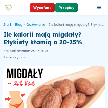
Wycofane
Przepisy
Start
›
Blog
›
Odżywianie
›
Ile kalorii mają migdały? Etykiety kłamią o 20-25%
Ile kalorii mają migdały?
Etykiety kłamią o 20-25%
Zaktualizowano: 26.05.2026
8 min czytania