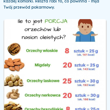
każdej komórki. Reszta robi to, co powinna - mija
Twój przewód pokarmowy.