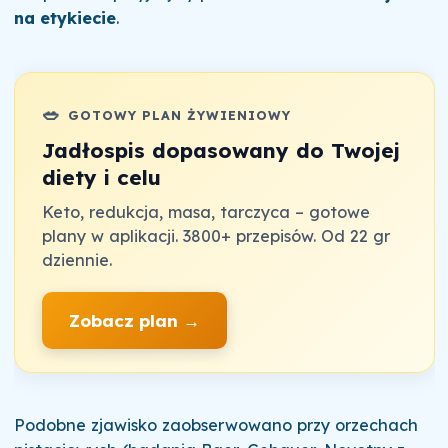
na etykiecie
.
🥗
GOTOWY PLAN ŻYWIENIOWY
Jadłospis dopasowany do Twojej
diety i celu
Keto, redukcja, masa, tarczyca – gotowe
plany w aplikacji. 3800+ przepisów. Od 22 gr
dziennie.
Zobacz plan →
Podobne zjawisko zaobserwowano przy orzechach