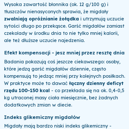
Wysoka zawartość błonnika (ok. 12 g/100 g) i
tłuszczów nienasyconych sprawia, że migdały
zwalniają opróżnianie żołądka
i utrzymują uczucie
sytości długo po przekąsce. Garść migdałów zamiast
czekolady w środku dnia to nie tylko mniej kalorii,
ale też dłuższe uczucie najedzenia.
Efekt kompensacji - jesz mniej przez resztę dnia
Badania pokazują coś jeszcze ciekawszego: osoby,
które jedzą garść migdałów dziennie, często
kompensują to jedząc mniej przy kolejnych posiłkach.
W praktyce może to dawać
łączny dzienny deficyt
rzędu 100-150 kcal
- co przekłada się na ok. 0,4-0,5
kg utraconej masy ciała miesięcznie, bez żadnych
dodatkowych zmian w diecie.
Indeks glikemiczny migdałów
Migdały mają bardzo niski indeks glikemiczny -