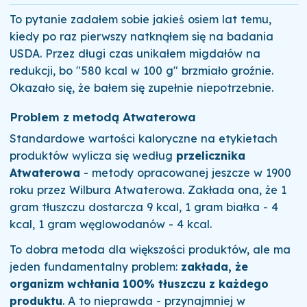
To pytanie zadałem sobie jakieś osiem lat temu,
kiedy po raz pierwszy natknąłem się na badania
USDA. Przez długi czas unikałem migdałów na
redukcji, bo "580 kcal w 100 g" brzmiało groźnie.
Okazało się, że bałem się zupełnie niepotrzebnie.
Problem z metodą Atwaterowa
Standardowe wartości kaloryczne na etykietach
produktów wylicza się według
przelicznika
Atwaterowa
- metody opracowanej jeszcze w 1900
roku przez Wilbura Atwaterowa. Zakłada ona, że 1
gram tłuszczu dostarcza 9 kcal, 1 gram białka - 4
kcal, 1 gram węglowodanów - 4 kcal.
To dobra metoda dla większości produktów, ale ma
jeden fundamentalny problem:
zakłada, że
organizm wchłania 100% tłuszczu z każdego
produktu
. A to nieprawda - przynajmniej w