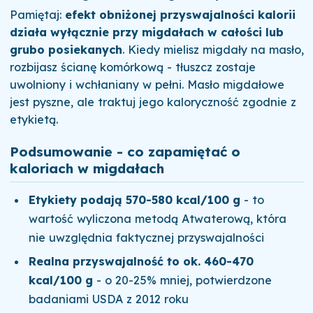
Pamiętaj:
efekt obniżonej przyswajalności kalorii
działa wyłącznie przy migdałach w całości lub
grubo posiekanych
. Kiedy mielisz migdały na masło,
rozbijasz ścianę komórkową - tłuszcz zostaje
uwolniony i wchłaniany w pełni. Masło migdałowe
jest pyszne, ale traktuj jego kaloryczność zgodnie z
etykietą.
Podsumowanie - co zapamiętać o
kaloriach w migdałach
Etykiety podają 570-580 kcal/100 g
- to
wartość wyliczona metodą Atwaterową, która
nie uwzględnia faktycznej przyswajalności
Realna przyswajalność to ok. 460-470
kcal/100 g
- o 20-25% mniej, potwierdzone
badaniami USDA z 2012 roku