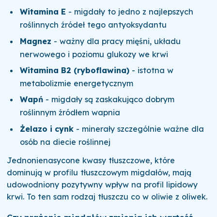
Witamina E
- migdały to jedno z najlepszych
roślinnych źródeł tego antyoksydantu
Magnez
- ważny dla pracy mięśni, układu
nerwowego i poziomu glukozy we krwi
Witamina B2 (ryboflawina)
- istotna w
metabolizmie energetycznym
Wapń
- migdały są zaskakująco dobrym
roślinnym źródłem wapnia
Żelazo i cynk
- minerały szczególnie ważne dla
osób na diecie roślinnej
Jednonienasycone kwasy tłuszczowe, które
dominują w profilu tłuszczowym migdałów, mają
udowodniony pozytywny wpływ na profil lipidowy
krwi. To ten sam rodzaj tłuszczu co w oliwie z oliwek.