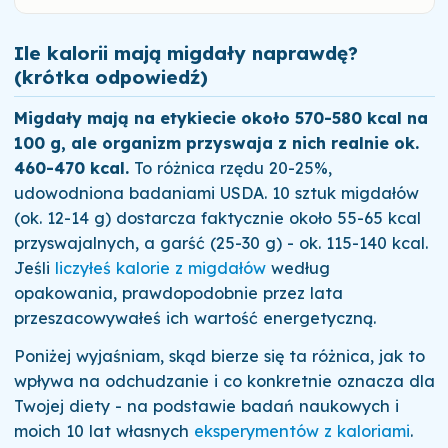
Ile kalorii mają migdały naprawdę?
(krótka odpowiedź)
Migdały mają na etykiecie około 570-580 kcal na
100 g, ale organizm przyswaja z nich realnie ok.
460-470 kcal.
To różnica rzędu 20-25%,
udowodniona badaniami USDA. 10 sztuk migdałów
(ok. 12-14 g) dostarcza faktycznie około 55-65 kcal
przyswajalnych, a garść (25-30 g) - ok. 115-140 kcal.
Jeśli
liczyłeś kalorie z migdałów
według
opakowania, prawdopodobnie przez lata
przeszacowywałeś ich wartość energetyczną.
Poniżej wyjaśniam, skąd bierze się ta różnica, jak to
wpływa na odchudzanie i co konkretnie oznacza dla
Twojej diety - na podstawie badań naukowych i
moich 10 lat własnych
eksperymentów z kaloriami
.