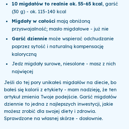
10 migdałów to realnie ok. 55-65 kcal
, garść
(30 g) - ok. 115-140 kcal
Migdały w całości
mają obniżoną
przyswajalność; masło migdałowe - już nie
Garść dziennie
może wspierać odchudzanie
poprzez sytość i naturalną kompensację
kaloryczną
Jedz migdały surowe, niesolone - masz z nich
najwięcej
Jeśli do tej pory unikałeś migdałów na diecie, bo
bałeś się kalorii z etykiety - mam nadzieję, że ten
artykuł zmienia Twoje podejście. Garść migdałów
dziennie to jedna z najlepszych inwestycji, jakie
możesz zrobić dla swojej diety i zdrowia.
Sprawdzone na własnej skórze - dosłownie.