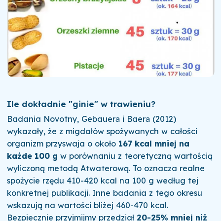
Ile dokładnie "ginie" w trawieniu?
Badania Novotny, Gebauerа i Baerа (2012)
wykazały, że z migdałów spożywanych w całości
organizm przyswaja o około
167 kcal mniej na
każde 100 g
w porównaniu z teoretyczną wartością
wyliczoną metodą Atwaterową. To oznacza realne
spożycie rzędu 410-420 kcal na 100 g według tej
konkretnej publikacji. Inne badania z tego okresu
wskazują na wartości bliżej 460-470 kcal.
Bezpiecznie przyjmijmy przedział
20-25% mniej niż