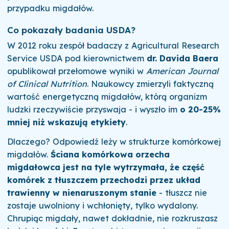
przypadku migdałów.
Co pokazały badania USDA?
W 2012 roku zespół badaczy z Agricultural Research
Service USDA pod kierownictwem
dr. Davida Baera
opublikował przełomowe wyniki w
American Journal
of Clinical Nutrition
. Naukowcy zmierzyli faktyczną
wartość energetyczną migdałów, którą organizm
ludzki rzeczywiście przyswaja - i wyszło im
o 20-25%
mniej niż wskazują etykiety
.
Dlaczego? Odpowiedź leży w strukturze komórkowej
migdałów.
Ściana komórkowa orzecha
migdałowca jest na tyle wytrzymała, że część
komórek z tłuszczem przechodzi przez układ
trawienny w nienaruszonym stanie
- tłuszcz nie
zostaje uwolniony i wchłonięty, tylko wydalony.
Chrupiąc migdały, nawet dokładnie, nie rozkruszasz