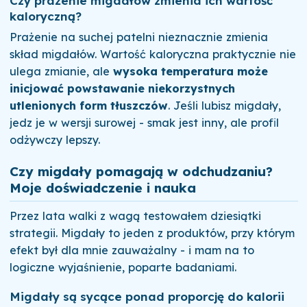
Czy prażenie migdałów zmienia ich wartość
kaloryczną?
Prażenie na suchej patelni nieznacznie zmienia
skład migdałów. Wartość kaloryczna praktycznie nie
ulega zmianie, ale
wysoka temperatura może
inicjować powstawanie niekorzystnych
utlenionych form tłuszczów
. Jeśli lubisz migdały,
jedz je w wersji surowej - smak jest inny, ale profil
odżywczy lepszy.
Czy migdały pomagają w odchudzaniu?
Moje doświadczenie i nauka
Przez lata walki z wagą testowałem dziesiątki
strategii. Migdały to jeden z produktów, przy którym
efekt był dla mnie zauważalny - i mam na to
logiczne wyjaśnienie, poparte badaniami.
Migdały są sycące ponad proporcję do kalorii