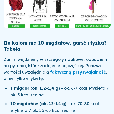
Ile kalorii ma 10 migdałów, garść i łyżka?
Tabela
Zanim wejdziemy w szczegóły naukowe, odpowiem
na pytania, które zadajecie najczęściej. Poniższe
wartości uwzględniają
faktyczną przyswajalność
,
a nie tylko etykietę:
1 migdał (ok. 1,2-1,4 g)
- ok. 6-7 kcal etykieta /
ok. 5 kcal realne
10 migdałów (ok. 12-14 g)
- ok. 70-80 kcal
etykieta / ok. 55-65 kcal realne