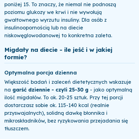
poniżej 15. To znaczy, że niemal nie podnoszą
poziomu glukozy we krwi i nie wywołują
gwałtownego wyrzutu insuliny. Dla osób z
insulinoopornością lub na diecie
niskowęglowodanowej to konkretna zaleta.
Migdały na diecie - ile jeść i w jakiej
formie?
Optymalna porcja dzienna
Większość badań i zaleceń dietetycznych wskazuje
na
garść dziennie - czyli 25-30 g
- jako optymalną
ilość migdałów. To ok. 20-25 sztuk. Przy tej porcji
dostarczasz sobie ok. 115-140 kcal (realnie
przyswajalnych), solidną dawkę błonnika i
mikroskładników, bez ryzykowania przejadania się
tłuszczem.