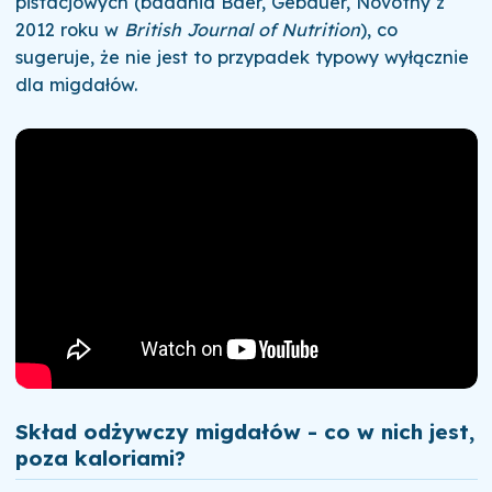
pistacjowych (badania Baer, Gebauer, Novotny z
2012 roku w
British Journal of Nutrition
), co
sugeruje, że nie jest to przypadek typowy wyłącznie
dla migdałów.
Skład odżywczy migdałów - co w nich jest,
poza kaloriami?