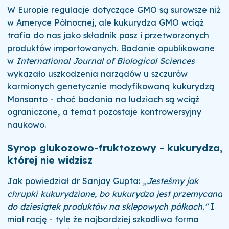
W Europie regulacje dotyczące GMO są surowsze niż
w Ameryce Północnej, ale kukurydza GMO wciąż
trafia do nas jako składnik pasz i przetworzonych
produktów importowanych. Badanie opublikowane
w
International Journal of Biological Sciences
wykazało uszkodzenia narządów u szczurów
karmionych genetycznie modyfikowaną kukurydzą
Monsanto - choć badania na ludziach są wciąż
ograniczone, a temat pozostaje kontrowersyjny
naukowo.
Syrop glukozowo-fruktozowy - kukurydza,
której nie widzisz
Jak powiedział dr Sanjay Gupta:
„Jesteśmy jak
chrupki kukurydziane, bo kukurydza jest przemycana
do dziesiątek produktów na sklepowych półkach."
I
miał rację - tyle że najbardziej szkodliwa forma