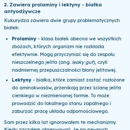
2. Zawiera prolaminy i lektyny - białka
antyodżywcze
Kukurydza zawiera dwie grupy problematycznych
białek:
Prolaminy
- klasa białek obecna we wszystkich
zbożach, których organizm nie rozkłada
efektywnie. Mogą przyczyniać się do zespołu
nieszczelnego jelita (ang.
leaky gut
), czyli
nadmiernej przepuszczalności błony jelitowej.
Lektyny
- białka, które zamiast zostać rozłożone
do aminokwasów, przenikają przez ścianę jelita
cienkiego w niezmienionej formie. To może
prowadzić do lokalnego stanu zapalnego i
zaburzać pracę układu odpornościowego.
Sam przez kilka lat ignorowałem te mechanizmy.
Kiedy zacząłem obserwować, że po pewnych