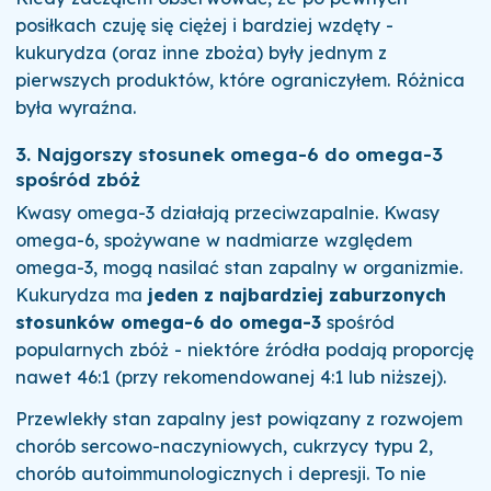
posiłkach czuję się ciężej i bardziej wzdęty -
kukurydza (oraz inne zboża) były jednym z
pierwszych produktów, które ograniczyłem. Różnica
była wyraźna.
3. Najgorszy stosunek omega-6 do omega-3
spośród zbóż
Kwasy omega-3 działają przeciwzapalnie. Kwasy
omega-6, spożywane w nadmiarze względem
omega-3, mogą nasilać stan zapalny w organizmie.
Kukurydza ma
jeden z najbardziej zaburzonych
stosunków omega-6 do omega-3
spośród
popularnych zbóż - niektóre źródła podają proporcję
nawet 46:1 (przy rekomendowanej 4:1 lub niższej).
Przewlekły stan zapalny jest powiązany z rozwojem
chorób sercowo-naczyniowych, cukrzycy typu 2,
chorób autoimmunologicznych i depresji. To nie