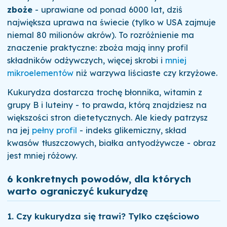
zboże
- uprawiane od ponad 6000 lat, dziś
największa uprawa na świecie (tylko w USA zajmuje
niemal 80 milionów akrów). To rozróżnienie ma
znaczenie praktyczne: zboża mają inny profil
składników odżywczych, więcej skrobi i
mniej
mikroelementów
niż warzywa liściaste czy krzyżowe.
Kukurydza dostarcza trochę błonnika, witamin z
grupy B i luteiny - to prawda, którą znajdziesz na
większości stron dietetycznych. Ale kiedy patrzysz
na jej
pełny profil
- indeks glikemiczny, skład
kwasów tłuszczowych, białka antyodżywcze - obraz
jest mniej różowy.
6 konkretnych powodów, dla których
warto ograniczyć kukurydzę
1. Czy kukurydza się trawi? Tylko częściowo