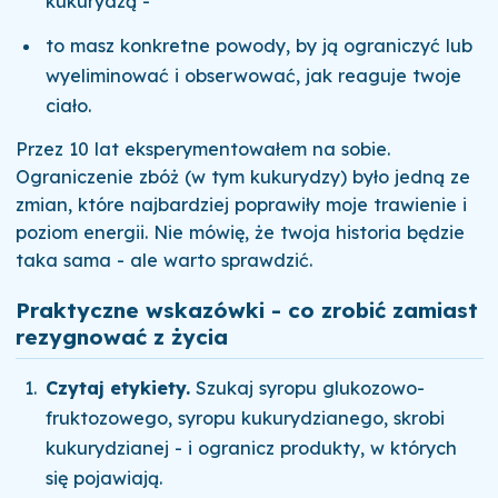
kukurydzą -
to masz konkretne powody, by ją ograniczyć lub
wyeliminować i obserwować, jak reaguje twoje
ciało.
Przez 10 lat eksperymentowałem na sobie.
Ograniczenie zbóż (w tym kukurydzy) było jedną ze
zmian, które najbardziej poprawiły moje trawienie i
poziom energii. Nie mówię, że twoja historia będzie
taka sama - ale warto sprawdzić.
Praktyczne wskazówki - co zrobić zamiast
rezygnować z życia
Czytaj etykiety.
Szukaj syropu glukozowo-
fruktozowego, syropu kukurydzianego, skrobi
kukurydzianej - i ogranicz produkty, w których
się pojawiają.