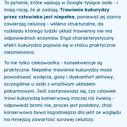
To pytanie, które wpisują w Google tysiące osób - i
mają rację, że je zadają.
Trawienie kukurydzy
przez człowieka jest niepełne
, ponieważ jej ziarna
zawierają celulozę - włókno strukturalne, do
rozkładu którego ludzki układ trawienny nie ma
odpowiednich enzymów. Stąd charakterystyczny
efekt: kukurydza pojawia się w stolcu praktycznie
niezmieniona.
To nie tylko ciekawostka - konsekwencje są
praktyczne. Niepełne trawienie kukurydzy może
powodować wzdęcia, gazy i dyskomfort jelitowy,
szczególnie u osób z wrażliwym układem
pokarmowym. Jeśli zastanawiasz się, czy człowiek
trawi kukurydzę konserwową inaczej niż świeżą -
odpowiedź brzmi: nie, proces jest podobny, choć
konserwowa bywa łagodniejsza dla jelit ze względu
na mniejszą zawartość surowej celulozy.