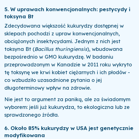
5. W uprawach konwencjonalnych: pestycydy i
toksyna Bt
Zdecydowana większość kukurydzy dostępnej w
sklepach pochodzi z upraw konwencjonalnych,
obciążonych insektycydami. Jednym z nich jest
toksyna Bt (
Bacillus thuringiensis
), wbudowana
bezpośrednio w GMO kukurydzę. W badaniu
przeprowadzonym w Kanadzie w 2011 roku wykryto
tę toksynę we krwi kobiet ciężarnych i ich płodów -
co wzbudziło uzasadnione pytania o jej
długoterminowy wpływ na zdrowie.
Nie jest to argument za paniką, ale za świadomym
wyborem: jeśli już kukurydza, to ekologiczna lub ze
sprawdzonego źródła.
6. Około 85% kukurydzy w USA jest genetycznie
modyfikowana