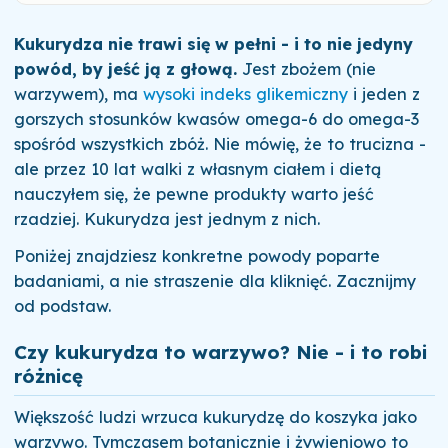
Kukurydza nie trawi się w pełni - i to nie jedyny
powód, by jeść ją z głową.
Jest zbożem (nie
warzywem), ma
wysoki indeks glikemiczny
i jeden z
gorszych stosunków kwasów omega-6 do omega-3
spośród wszystkich zbóż. Nie mówię, że to trucizna -
ale przez 10 lat walki z własnym ciałem i dietą
nauczyłem się, że pewne produkty warto jeść
rzadziej. Kukurydza jest jednym z nich.
Poniżej znajdziesz konkretne powody poparte
badaniami, a nie straszenie dla kliknięć. Zacznijmy
od podstaw.
Czy kukurydza to warzywo? Nie - i to robi
różnicę
Większość ludzi wrzuca kukurydzę do koszyka jako
warzywo. Tymczasem botanicznie i żywieniowo to