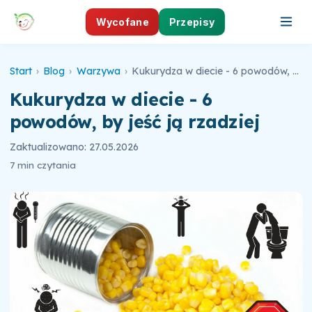
Wycofane
Przepisy
Start
›
Blog
›
Warzywa
›
Kukurydza w diecie - 6 powodów, by jeść ją rzadziej
Kukurydza w diecie - 6
powodów, by jeść ją rzadziej
Zaktualizowano: 27.05.2026
7 min czytania