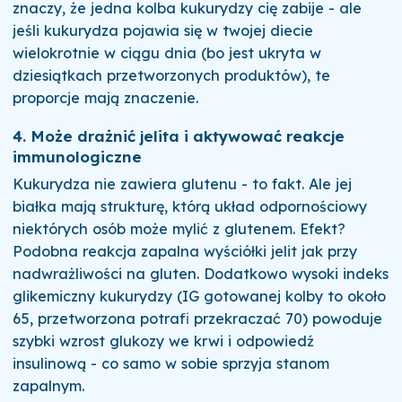
znaczy, że jedna kolba kukurydzy cię zabije - ale
jeśli kukurydza pojawia się w twojej diecie
wielokrotnie w ciągu dnia (bo jest ukryta w
dziesiątkach przetworzonych produktów), te
proporcje mają znaczenie.
4. Może drażnić jelita i aktywować reakcje
immunologiczne
Kukurydza nie zawiera glutenu - to fakt. Ale jej
białka mają strukturę, którą układ odpornościowy
niektórych osób może mylić z glutenem. Efekt?
Podobna reakcja zapalna wyściółki jelit jak przy
nadwrażliwości na gluten. Dodatkowo wysoki indeks
glikemiczny kukurydzy (IG gotowanej kolby to około
65, przetworzona potrafi przekraczać 70) powoduje
szybki wzrost glukozy we krwi i odpowiedź
insulinową - co samo w sobie sprzyja stanom
zapalnym.