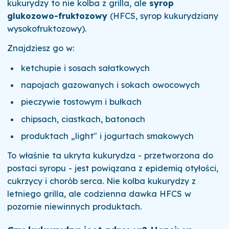
kukurydzy to nie kolba z grilla, ale
syrop
glukozowo-fruktozowy
(HFCS, syrop kukurydziany
wysokofruktozowy).
Znajdziesz go w:
ketchupie i sosach sałatkowych
napojach gazowanych i sokach owocowych
pieczywie tostowym i bułkach
chipsach, ciastkach, batonach
produktach „light" i jogurtach smakowych
To właśnie ta ukryta kukurydza - przetworzona do
postaci syropu - jest powiązana z epidemią otyłości,
cukrzycy i chorób serca. Nie kolba kukurydzy z
letniego grilla, ale codzienna dawka HFCS w
pozornie niewinnych produktach.