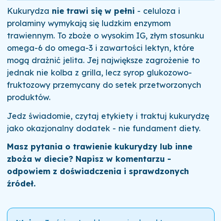
Kukurydza
nie trawi się w pełni
- celuloza i
prolaminy wymykają się ludzkim enzymom
trawiennym. To zboże o wysokim IG, złym stosunku
omega-6 do omega-3 i zawartości lektyn, które
mogą drażnić jelita. Jej największe zagrożenie to
jednak nie kolba z grilla, lecz syrop glukozowo-
fruktozowy przemycany do setek przetworzonych
produktów.
Jedz świadomie, czytaj etykiety i traktuj kukurydzę
jako okazjonalny dodatek - nie fundament diety.
Masz pytania o trawienie kukurydzy lub inne
zboża w diecie? Napisz w komentarzu -
odpowiem z doświadczenia i sprawdzonych
źródeł.