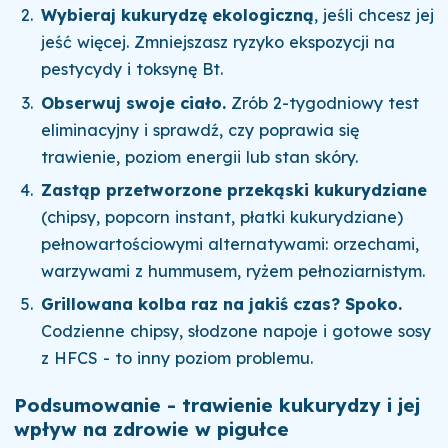
Wybieraj kukurydzę ekologiczną
, jeśli chcesz jej
jeść więcej. Zmniejszasz ryzyko ekspozycji na
pestycydy i toksynę Bt.
Obserwuj swoje ciało.
Zrób 2-tygodniowy test
eliminacyjny i sprawdź, czy poprawia się
trawienie, poziom energii lub stan skóry.
Zastąp przetworzone przekąski kukurydziane
(chipsy, popcorn instant, płatki kukurydziane)
pełnowartościowymi alternatywami: orzechami,
warzywami z hummusem, ryżem pełnoziarnistym.
Grillowana kolba raz na jakiś czas? Spoko.
Codzienne chipsy, słodzone napoje i gotowe sosy
z HFCS - to inny poziom problemu.
Podsumowanie - trawienie kukurydzy i jej
wpływ na zdrowie w pigułce