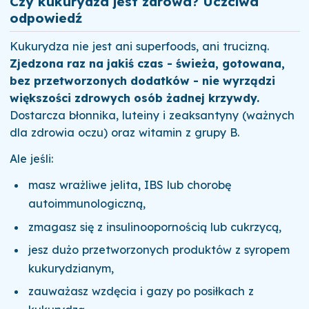
Czy kukurydza jest zdrowa? Uczciwa
odpowiedź
Kukurydza nie jest ani superfoods, ani trucizną.
Zjedzona raz na jakiś czas - świeża, gotowana,
bez przetworzonych dodatków - nie wyrządzi
większości zdrowych osób żadnej krzywdy.
Dostarcza błonnika, luteiny i zeaksantyny (ważnych
dla zdrowia oczu) oraz witamin z grupy B.
Ale jeśli:
masz wrażliwe jelita, IBS lub chorobę
autoimmunologiczną,
zmagasz się z insulinoopornością lub cukrzycą,
jesz dużo przetworzonych produktów z syropem
kukurydzianym,
zauważasz wzdęcia i gazy po posiłkach z