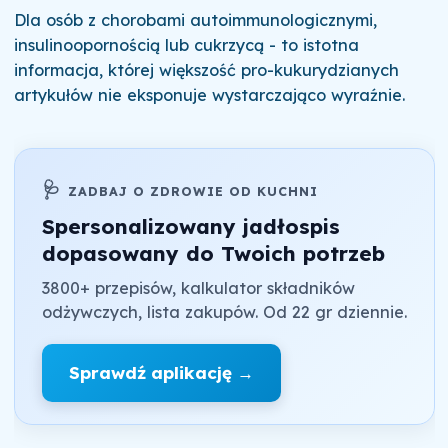
Dla osób z chorobami autoimmunologicznymi,
insulinoopornością lub cukrzycą - to istotna
informacja, której większość pro-kukurydzianych
artykułów nie eksponuje wystarczająco wyraźnie.
🩺
ZADBAJ O ZDROWIE OD KUCHNI
Spersonalizowany jadłospis
dopasowany do Twoich potrzeb
3800+ przepisów, kalkulator składników
odżywczych, lista zakupów. Od 22 gr dziennie.
Sprawdź aplikację →