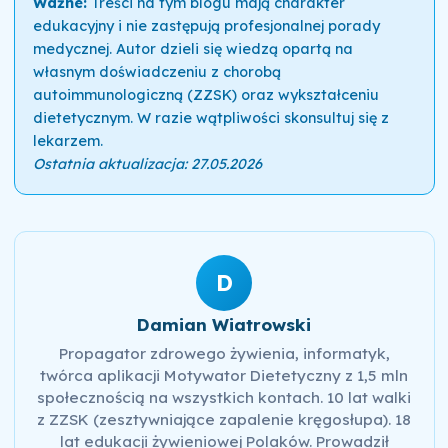
Ważne:
Treści na tym blogu mają charakter
edukacyjny i nie zastępują profesjonalnej porady
medycznej. Autor dzieli się wiedzą opartą na
własnym doświadczeniu z chorobą
autoimmunologiczną (ZZSK) oraz wykształceniu
dietetycznym. W razie wątpliwości skonsultuj się z
lekarzem.
Ostatnia aktualizacja: 27.05.2026
D
Damian Wiatrowski
Propagator zdrowego żywienia, informatyk,
twórca aplikacji Motywator Dietetyczny z 1,5 mln
społecznością na wszystkich kontach. 10 lat walki
z ZZSK (zesztywniające zapalenie kręgosłupa). 18
lat edukacji żywieniowej Polaków. Prowadził