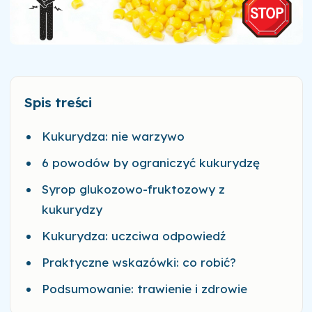
Spis treści
Kukurydza: nie warzywo
6 powodów by ograniczyć kukurydzę
Syrop glukozowo-fruktozowy z
kukurydzy
Kukurydza: uczciwa odpowiedź
Praktyczne wskazówki: co robić?
Podsumowanie: trawienie i zdrowie