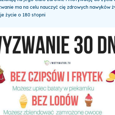
zwanie ma na celu nauczyć cię zdrowych nawyków 
je życie o 180 stopni