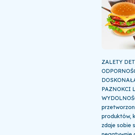
ZALETY DE
ODPORNOŚĆ
DOSKONAŁA
PAZNOKCI 
WYDOLNOŚ
przetworzone
produktów, k
zdaje sobie 
negatywnie d