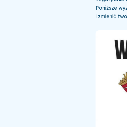
Poniższe wy
i zmienić two