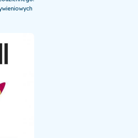
żywieniowych