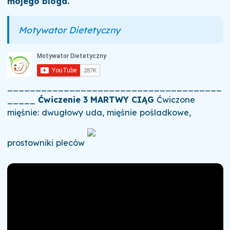
mojego bloga.
Motywator Dietetyczny
______________________________________
_____
Ćwiczenie 3
MARTWY CIĄG
Ćwiczone
mięśnie: dwugłowy uda, mięśnie pośladkowe,
prostowniki pleców