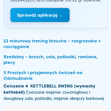
Sprawdź aplikację →
22 minutowy trening brzucha – rozgrzewka +
rozciąganie
Rzeźbimy – brzuch, uda, pośladki, ramiona,
plecy
5 Prostych i przyjemnych ćwiczeń na
Odchudzanie
Ćwiczenie 4
KETTLEBELL SWING (wymachy
kettlebell)
Ćwiczone mięśnie: czworogłowy i
dwugłowy uda, pośladki, mięśnie obręczy barkowej