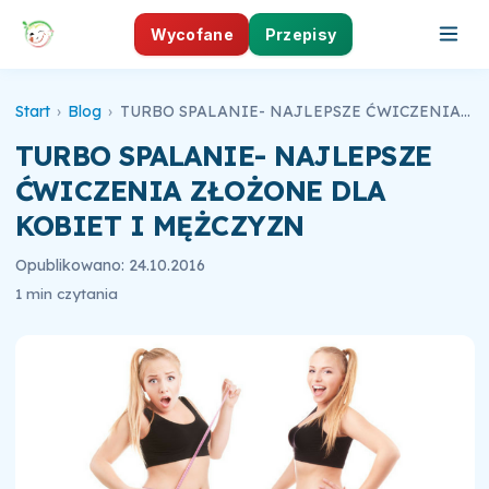
Wycofane
Przepisy
Start
›
Blog
›
TURBO SPALANIE- NAJLEPSZE ĆWICZENIA ZŁOŻONE DLA KOBIET I MĘŻCZYZN
TURBO SPALANIE- NAJLEPSZE
ĆWICZENIA ZŁOŻONE DLA
KOBIET I MĘŻCZYZN
Opublikowano: 24.10.2016
1 min czytania