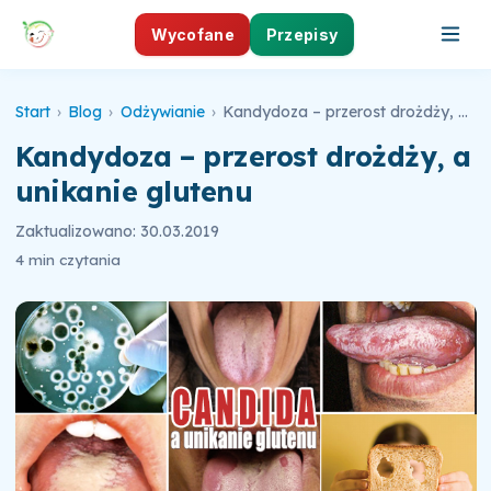
Wycofane
Przepisy
Start
›
Blog
›
Odżywianie
›
Kandydoza – przerost drożdży, a unikanie glutenu
Kandydoza – przerost drożdży, a
unikanie glutenu
Zaktualizowano: 30.03.2019
4 min czytania