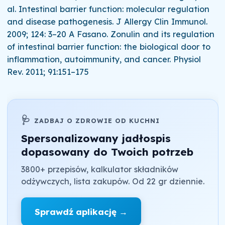
al. Intestinal barrier function: molecular regulation
and disease pathogenesis. J Allergy Clin Immunol.
2009; 124: 3–20 A Fasano. Zonulin and its regulation
of intestinal barrier function: the biological door to
inflammation, autoimmunity, and cancer. Physiol
Rev. 2011; 91:151–175
🩺
ZADBAJ O ZDROWIE OD KUCHNI
Spersonalizowany jadłospis
dopasowany do Twoich potrzeb
3800+ przepisów, kalkulator składników
odżywczych, lista zakupów. Od 22 gr dziennie.
Sprawdź aplikację →