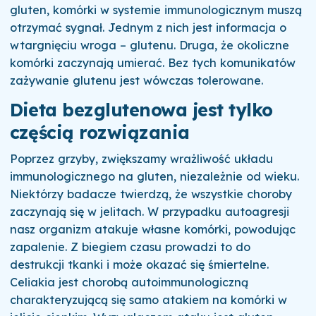
gluten, komórki w systemie immunologicznym muszą
otrzymać sygnał. Jednym z nich jest informacja o
wtargnięciu wroga – glutenu. Druga, że okoliczne
komórki zaczynają umierać. Bez tych komunikatów
zażywanie glutenu jest wówczas tolerowane.
Dieta bezglutenowa jest tylko
częścią rozwiązania
Poprzez grzyby, zwiększamy wrażliwość układu
immunologicznego na gluten, niezależnie od wieku.
Niektórzy badacze twierdzą, że wszystkie choroby
zaczynają się w jelitach. W przypadku autoagresji
nasz organizm atakuje własne komórki, powodując
zapalenie. Z biegiem czasu prowadzi to do
destrukcji tkanki i może okazać się śmiertelne.
Celiakia jest chorobą autoimmunologiczną
charakteryzującą się samo atakiem na komórki w