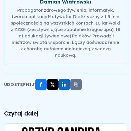
Damian Wiatrowski
Propagator zdrowego żywienia, informatyk,
twórca aplikacji Motywator Dietetyczny z 1,5 mln
społecznością na wszystkich kontach. 10 lat walki
z ZZSK (zesztywniające zapalenie kręgosłupa). 18
lat edukacji żywieniowej Polaków. Prowadził
mistrzów świata w sporcie. Łączy doświadczenie
z chorobą autoimmunologiczną z wiedzą
naukową.
f
𝕏
in
⎘
UDOSTĘPNIJ
Czytaj dalej