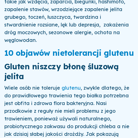
takie jak wzdęcia, zaparcia, biegunki, hashimoto,
zapalenie stawów, wrzodziejące zapalenie jelita
grubego, toczeń, łuszczyca, twardzina i
stwardnienie rozsiane, lęk lub depresja, zakażenia
dróg moczowych, sezonowe alergie, ochota na
węglowodan.
10 objawów nietolerancji glutenu
Gluten niszczy błonę śluzową
jelita
Wiele osób nie toleruje
glutenu
, zwykle dlatego, że
do prawidłowego trawienia tego białka potrzebna
jest obfita i zdrowa flora bakteryjna. Nasi
przodkowie z reguły nie mieli problemu z jego
trawieniem, ponieważ używali naturalnego,
probiotycznego zakwasu do produkcji chleba a nie
jak dzisiaj słabej jakości drożdży. Jak pokazują