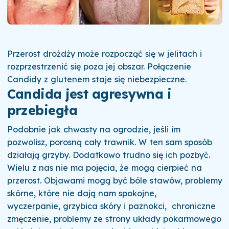
Przerost drożdży może rozpocząć się w jelitach i
rozprzestrzenić się poza jej obszar. Połączenie
Candidy z glutenem staje się niebezpieczne.
Candida jest agresywna i
przebiegła
Podobnie jak chwasty na ogrodzie, jeśli im
pozwolisz, porosną cały trawnik. W ten sam sposób
działają grzyby. Dodatkowo trudno się ich pozbyć.
Wielu z nas nie ma pojęcia, że mogą cierpieć na
przerost. Objawami mogą być bóle stawów, problemy
skórne, które nie dają nam spokojne,
wyczerpanie, grzybica skóry i paznokci, chroniczne
zmęczenie, problemy ze strony układy pokarmowego