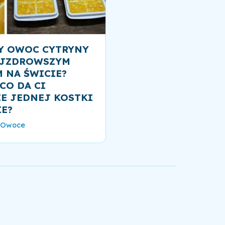
ŁY OWOC CYTRYNY
AJZDROWSZYM
 NA ŚWICIE?
CO DA CI
E JEDNEJ KOSTKI
E?
Owoce