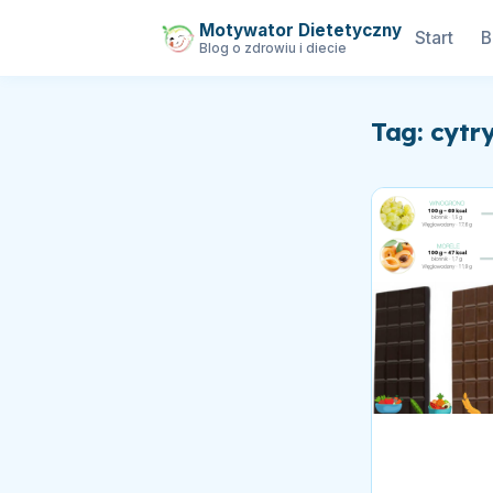
Motywator Dietetyczny
Start
B
Blog o zdrowiu i diecie
Tag: cytr