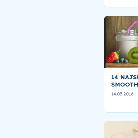
14 NAJ
SMOOTHI
14.03.2016