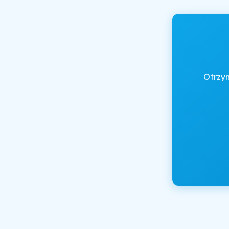
Otrzy