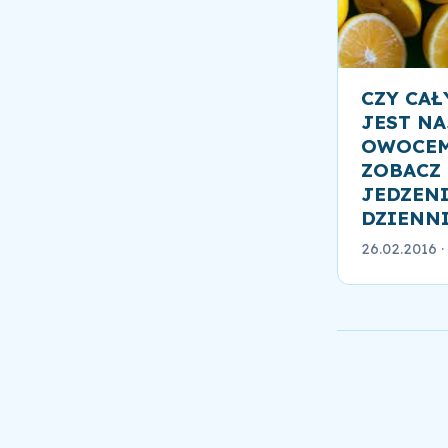
CZY CA
JEST N
OWOCEM
ZOBACZ 
JEDZENI
DZIENNI
26.02.2016
·