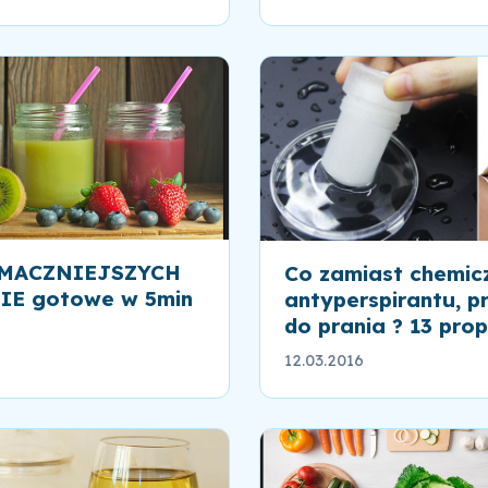
SMACZNIEJSZYCH
Co zamiast chemic
E gotowe w 5min
antyperspirantu, p
do prania ? 13 prop
12.03.2016