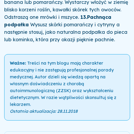
banana lub pomarańczy. Wystarczy włożyć w ziemię
blisko korzeni roślin, kawałki skórek tych owoców.
Odstraszą one mrówki i mszyce.
13.Pachnąca
podpałka
Wysusz skórki pomarańczy i cytryny a
następnie stosuj, jako naturalna podpałka do pieca
lub kominka, która przy okazji pięknie pachnie.
Ważne:
Treści na tym blogu mają charakter
edukacyjny i nie zastępują profesjonalnej porady
medycznej. Autor dzieli się wiedzą opartą na
własnym doświadczeniu z chorobą
autoimmunologiczną (ZZSK) oraz wykształceniu
dietetycznym. W razie wątpliwości skonsultuj się z
lekarzem.
Ostatnia aktualizacja: 28.11.2018