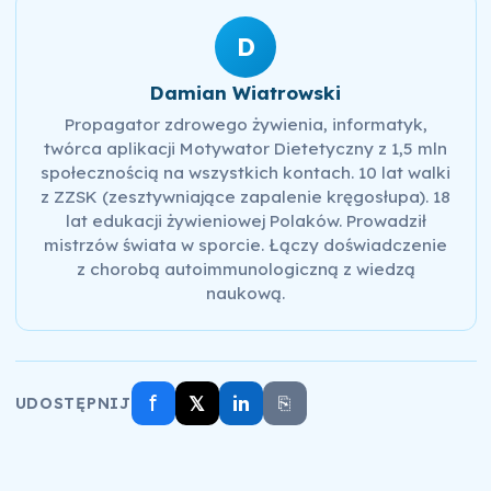
D
Damian Wiatrowski
Propagator zdrowego żywienia, informatyk,
twórca aplikacji Motywator Dietetyczny z 1,5 mln
społecznością na wszystkich kontach. 10 lat walki
z ZZSK (zesztywniające zapalenie kręgosłupa). 18
lat edukacji żywieniowej Polaków. Prowadził
mistrzów świata w sporcie. Łączy doświadczenie
z chorobą autoimmunologiczną z wiedzą
naukową.
f
𝕏
in
⎘
UDOSTĘPNIJ