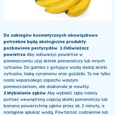
Do zabiegów kosmetycznych obowiązkowo
potrzebne będą ekologiczne produkty
pozbawione pestycydów
1.Odświeżacz
powietrza
Aby odświeżyć powietrze w
pomieszczeniu użyj skórek pomarańczy lub innych
cytrusów. Do garnka z gotująco wodą dodaj skórki
cytrusów, laskę cynamonu oraz goździki. To nie tylko
nada wspaniałego zapachu waszym
pomieszczeniom, ale doskonale je nawilży.
2.Wybielanie zębów
Aby wybielić zęby należy
potrzeć wewnętrzną częścią skórki pomarańczy lub
banana powierzchnię zębów przez ok. 2 minuty, a
następnie spłukać wodą. Powtarzać codziennie lub