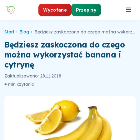
Wycofane
Przepisy
Start
›
Blog
›
Będziesz zaskoczona do czego można wykorzystać banana i cytrynę
Będziesz zaskoczona do czego
można wykorzystać banana i
cytrynę
Zaktualizowano: 28.11.2018
4 min czytania