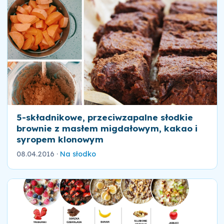
5-składnikowe, przeciwzapalne słodkie
brownie z masłem migdałowym, kakao i
syropem klonowym
08.04.2016
·
Na słodko