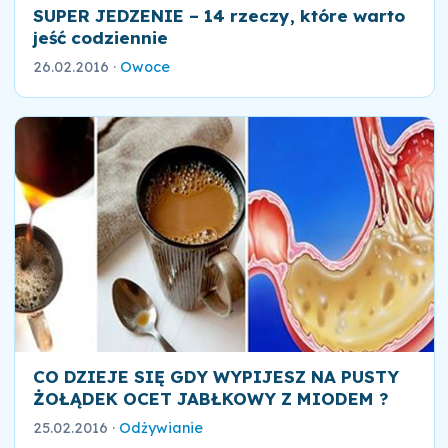
SUPER JEDZENIE – 14 rzeczy, które warto
jeść codziennie
26.02.2016
·
Owoce
CO DZIEJE SIĘ GDY WYPIJESZ NA PUSTY
ŻOŁĄDEK OCET JABŁKOWY Z MIODEM ?
25.02.2016
·
Odżywianie