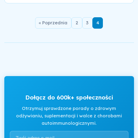
« Poprzednia
2
3
4
Dołącz do 600k+ społeczności
Otrzymuj sprawdzone porady o zdrowym
odżywianiu, suplementacji i walce z chorobami
autoimmunologicznymi.