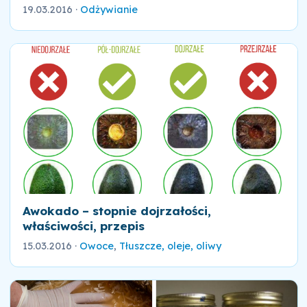
19.03.2016
·
Odżywianie
Awokado – stopnie dojrzałości,
właściwości, przepis
15.03.2016
·
Owoce
,
Tłuszcze, oleje, oliwy