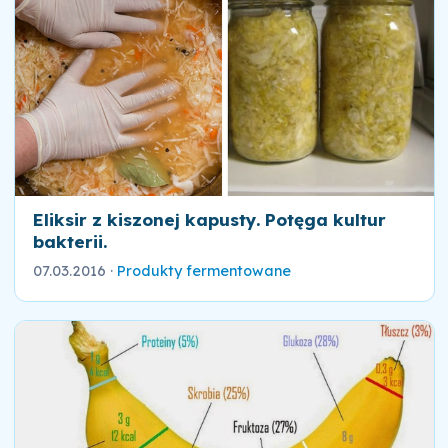
Eliksir z kiszonej kapusty. Potęga kultur
bakterii.
07.03.2016
·
Produkty fermentowane