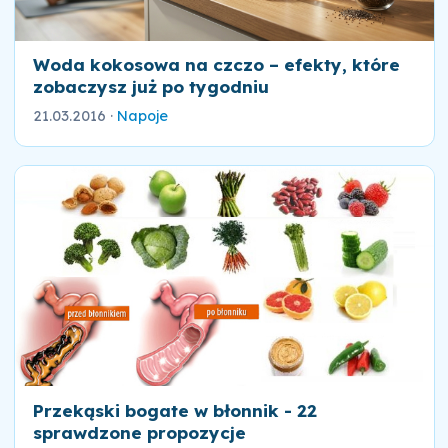
Woda kokosowa na czczo – efekty, które
zobaczysz już po tygodniu
21.03.2016
·
Napoje
Przekąski bogate w błonnik - 22
sprawdzone propozycje