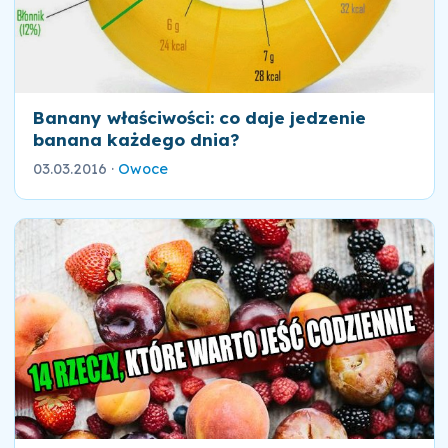
Banany właściwości: co daje jedzenie
banana każdego dnia?
03.03.2016
·
Owoce