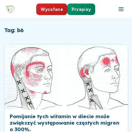
Wycofane
Przepisy
Tag: b6
Pomijanie tych witamin w diecie może
zwiększyć występowanie częstych migren
o 300%.