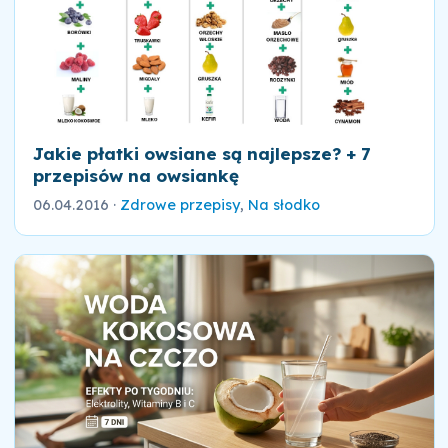
Jakie płatki owsiane są najlepsze? + 7
przepisów na owsiankę
06.04.2016
·
Zdrowe przepisy
,
Na słodko