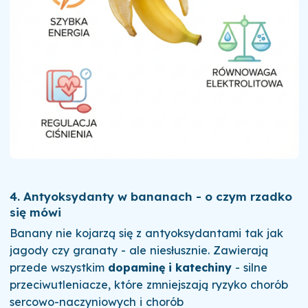
4. Antyoksydanty w bananach - o czym rzadko
się mówi
Banany nie kojarzą się z antyoksydantami tak jak
jagody czy granaty - ale niesłusznie. Zawierają
przede wszystkim
dopaminę i katechiny
- silne
przeciwutleniacze, które zmniejszają ryzyko chorób
sercowo-naczyniowych i chorób