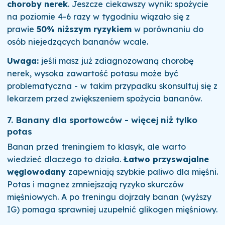
choroby nerek
. Jeszcze ciekawszy wynik: spożycie
na poziomie 4-6 razy w tygodniu wiązało się z
prawie
50% niższym ryzykiem
w porównaniu do
osób niejedzących bananów wcale.
Uwaga:
jeśli masz już zdiagnozowaną chorobę
nerek, wysoka zawartość potasu może być
problematyczna - w takim przypadku skonsultuj się z
lekarzem przed zwiększeniem spożycia bananów.
7. Banany dla sportowców - więcej niż tylko
potas
Banan przed treningiem to klasyk, ale warto
wiedzieć dlaczego to działa.
Łatwo przyswajalne
węglowodany
zapewniają szybkie paliwo dla mięśni.
Potas i magnez zmniejszają ryzyko skurczów
mięśniowych. A po treningu dojrzały banan (wyższy
IG) pomaga sprawniej uzupełnić glikogen mięśniowy.