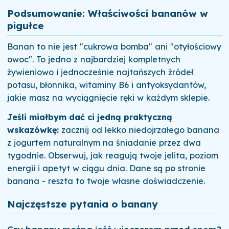
Podsumowanie: Właściwości bananów w
pigułce
Banan to nie jest "cukrowa bomba" ani "otyłościowy
owoc". To jedno z najbardziej kompletnych
żywieniowo i jednocześnie najtańszych źródeł
potasu, błonnika, witaminy B6 i antyoksydantów,
jakie masz na wyciągnięcie ręki w każdym sklepie.
Jeśli miałbym dać ci jedną praktyczną
wskazówkę:
zacznij od lekko niedojrzałego banana
z jogurtem naturalnym na śniadanie przez dwa
tygodnie. Obserwuj, jak reagują twoje jelita, poziom
energii i apetyt w ciągu dnia. Dane są po stronie
banana - reszta to twoje własne doświadczenie.
Najczęstsze pytania o banany