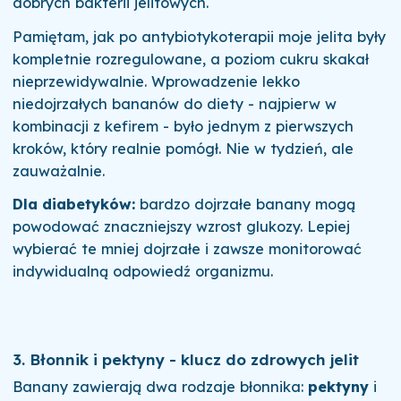
dobrych bakterii jelitowych.
Pamiętam, jak po antybiotykoterapii moje jelita były
kompletnie rozregulowane, a poziom cukru skakał
nieprzewidywalnie. Wprowadzenie lekko
niedojrzałych bananów do diety - najpierw w
kombinacji z kefirem - było jednym z pierwszych
kroków, który realnie pomógł. Nie w tydzień, ale
zauważalnie.
Dla diabetyków:
bardzo dojrzałe banany mogą
powodować znaczniejszy wzrost glukozy. Lepiej
wybierać te mniej dojrzałe i zawsze monitorować
indywidualną odpowiedź organizmu.
3. Błonnik i pektyny - klucz do zdrowych jelit
Banany zawierają dwa rodzaje błonnika:
pektyny
i