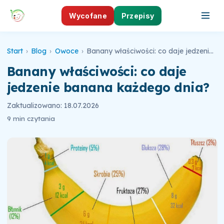
Wycofane
Przepisy
Start
›
Blog
›
Owoce
›
Banany właściwości: co daje jedzenie banana każdego dnia?
Banany właściwości: co daje
jedzenie banana każdego dnia?
Zaktualizowano: 18.07.2026
9 min czytania