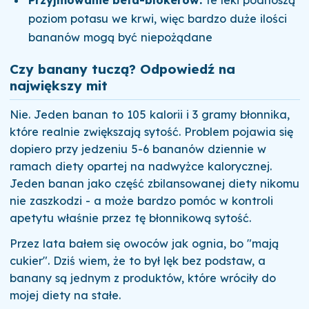
poziom potasu we krwi, więc bardzo duże ilości
bananów mogą być niepożądane
Czy banany tuczą? Odpowiedź na
największy mit
Nie. Jeden banan to 105 kalorii i 3 gramy błonnika,
które realnie zwiększają sytość. Problem pojawia się
dopiero przy jedzeniu 5-6 bananów dziennie w
ramach diety opartej na nadwyżce kalorycznej.
Jeden banan jako część zbilansowanej diety nikomu
nie zaszkodzi - a może bardzo pomóc w kontroli
apetytu właśnie przez tę błonnikową sytość.
Przez lata bałem się owoców jak ognia, bo "mają
cukier". Dziś wiem, że to był lęk bez podstaw, a
banany są jednym z produktów, które wróciły do
mojej diety na stałe.