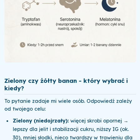
Zielony czy żółty banan - który wybrać i
kiedy?
To pytanie zadaje mi wiele osób. Odpowiedź zależy
od twojego celu:
Zielony (niedojrzały):
więcej skrobi opornej →
lepszy dla jelit i stabilizacji cukru, niższy IG (ok.
30), mniej słodki, nieco twardszy w trawieniu dla