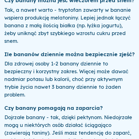
Czy banany można jeść wieczorem przed snem?
Tak, a nawet warto - tryptofan zawarty w bananie
wspiera produkcję melatoniny. Lepiej jednak łączyć
banana z małą ilością białka (np. łyżka jogurtu),
żeby uniknąć zbyt szybkiego wzrostu cukru przed
snem.
Ile bananów dziennie można bezpiecznie zjeść?
Dla zdrowej osoby 1-2 banany dziennie to
bezpieczny i korzystny zakres. Więcej może dawać
nadmiar potasu lub kalorii, choć przy aktywnym
trybie życia nawet 3 banany dziennie to żaden
problem.
Czy banany pomagają na zaparcia?
Dojrzałe banany - tak, dzięki pektynom. Niedojrzałe
mogą u niektórych osób działać ściągająco
(zawierają taniny). Jeśli masz tendencję do zaparć,