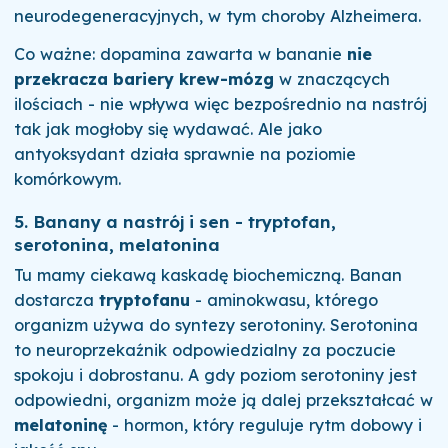
neurodegeneracyjnych, w tym choroby Alzheimera.
Co ważne: dopamina zawarta w bananie
nie
przekracza bariery krew-mózg
w znaczących
ilościach - nie wpływa więc bezpośrednio na nastrój
tak jak mogłoby się wydawać. Ale jako
antyoksydant działa sprawnie na poziomie
komórkowym.
5. Banany a nastrój i sen - tryptofan,
serotonina, melatonina
Tu mamy ciekawą kaskadę biochemiczną. Banan
dostarcza
tryptofanu
- aminokwasu, którego
organizm używa do syntezy serotoniny. Serotonina
to neuroprzekaźnik odpowiedzialny za poczucie
spokoju i dobrostanu. A gdy poziom serotoniny jest
odpowiedni, organizm może ją dalej przekształcać w
melatoninę
- hormon, który reguluje rytm dobowy i