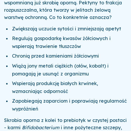
wspomnianą już skrobię oporną. Pektyny to frakcja
rozpuszczalna, która tworzy w jelitach żelową
warstwę ochronną. Co to konkretnie oznacza?
Zwiększają uczucie sytości i zmniejszają apetyt
Regulują gospodarkę kwasów żółciowych i
wspierają trawienie tłuszczów
Chronią przed kamieniami żółciowymi
Wiążą jony metali ciężkich (ołów, kobalt) i
pomagają je usunąć z organizmu
Wspierają produkcję białych krwinek,
wzmacniając odporność
Zapobiegają zaparciom i poprawiają regularność
wypróżnień
Skrobia oporna z kolei to prebiotyk w czystej postaci
- karmi
Bifidobacterium
i inne pożyteczne szczepy,