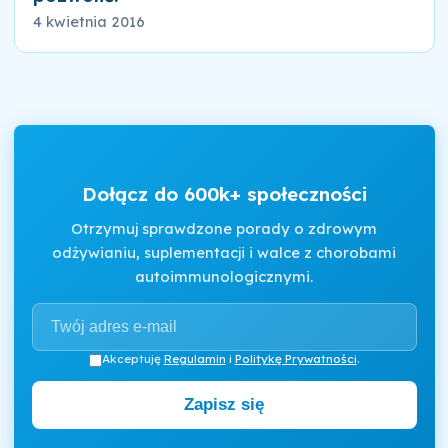
4 kwietnia 2016
Dołącz do 600k+ społeczności
Otrzymuj sprawdzone porady o zdrowym
odżywianiu, suplementacji i walce z chorobami
autoimmunologicznymi.
Akceptuję
Regulamin
i
Politykę Prywatności
.
Zapisz się