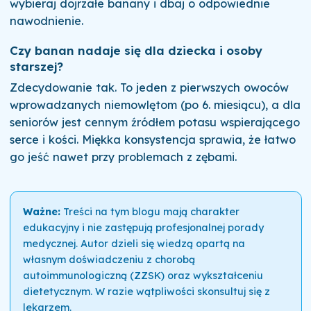
wybieraj dojrzałe banany i dbaj o odpowiednie
nawodnienie.
Czy banan nadaje się dla dziecka i osoby
starszej?
Zdecydowanie tak. To jeden z pierwszych owoców
wprowadzanych niemowlętom (po 6. miesiącu), a dla
seniorów jest cennym źródłem potasu wspierającego
serce i kości. Miękka konsystencja sprawia, że łatwo
go jeść nawet przy problemach z zębami.
Ważne:
Treści na tym blogu mają charakter
edukacyjny i nie zastępują profesjonalnej porady
medycznej. Autor dzieli się wiedzą opartą na
własnym doświadczeniu z chorobą
autoimmunologiczną (ZZSK) oraz wykształceniu
dietetycznym. W razie wątpliwości skonsultuj się z
lekarzem.