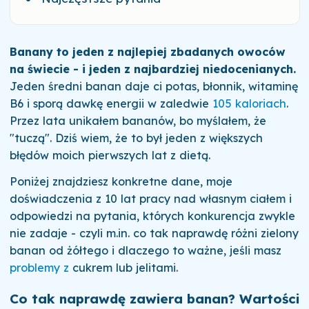
Banany to jeden z najlepiej zbadanych owoców
na świecie - i jeden z najbardziej niedocenianych.
Jeden średni banan daje ci potas, błonnik, witaminę
B6 i sporą dawkę energii w zaledwie
105 kaloriach
.
Przez lata unikałem bananów, bo myślałem, że
"tuczą". Dziś wiem, że to był jeden z większych
błędów moich pierwszych lat z dietą.
Poniżej znajdziesz konkretne dane, moje
doświadczenia z 10 lat pracy nad własnym ciałem i
odpowiedzi na pytania, których konkurencja zwykle
nie zadaje - czyli m.in. co tak naprawdę różni zielony
banan od żółtego i dlaczego to ważne, jeśli masz
problemy z
cukrem lub jelitami.
Co tak naprawdę zawiera banan? Wartości