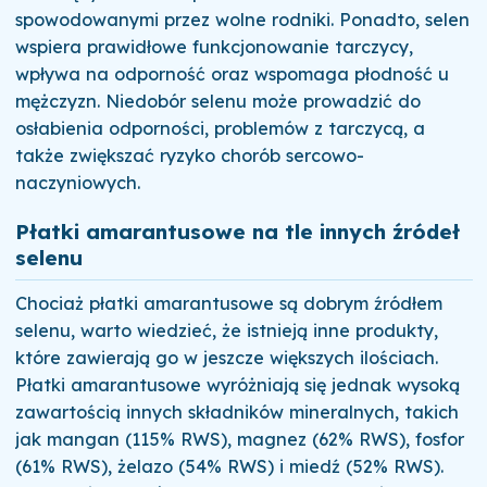
spowodowanymi przez wolne rodniki. Ponadto, selen
wspiera prawidłowe funkcjonowanie tarczycy,
wpływa na odporność oraz wspomaga płodność u
mężczyzn. Niedobór selenu może prowadzić do
osłabienia odporności, problemów z tarczycą, a
także zwiększać ryzyko chorób sercowo-
naczyniowych.
Płatki amarantusowe na tle innych źródeł
selenu
Chociaż płatki amarantusowe są dobrym źródłem
selenu, warto wiedzieć, że istnieją inne produkty,
które zawierają go w jeszcze większych ilościach.
Płatki amarantusowe wyróżniają się jednak wysoką
zawartością innych składników mineralnych, takich
jak mangan (115% RWS), magnez (62% RWS), fosfor
(61% RWS), żelazo (54% RWS) i miedź (52% RWS).