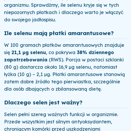
organizmu. Sprawdźmy, ile selenu kryje się w tych
niepozornych płatkach i dlaczego warto je włączyć
do swojego jadłospisu.
Ile selenu mają płatki amarantusowe?
W 100 gramach płatków amarantusowych znajduje
się
21,1 µg selenu
, co pokrywa
38% dziennego
zapotrzebowania
(RWS). Porcja w postaci szklanki
(80 g) dostarcza około 16,9 µg selenu, natomiast
łyżka (10 g) – 2,1 µg. Płatki amarantusowe stanowią
zatem dobre źródło tego pierwiastka, szczególnie
dla osób dbających o zbilansowaną dietę.
Dlaczego selen jest ważny?
Selen pełni szereg ważnych funkcji w organizmie.
Przede wszystkim jest silnym antyoksydantem,
chroniącym komórki przed uszkodzeniami