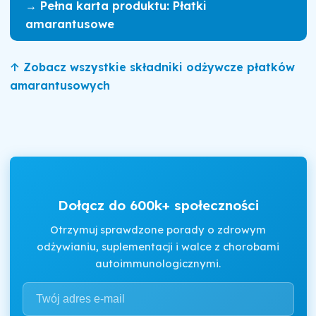
→ Pełna karta produktu: Płatki
amarantusowe
↑ Zobacz wszystkie składniki odżywcze płatków
amarantusowych
Dołącz do 600k+ społeczności
Otrzymuj sprawdzone porady o zdrowym
odżywianiu, suplementacji i walce z chorobami
autoimmunologicznymi.