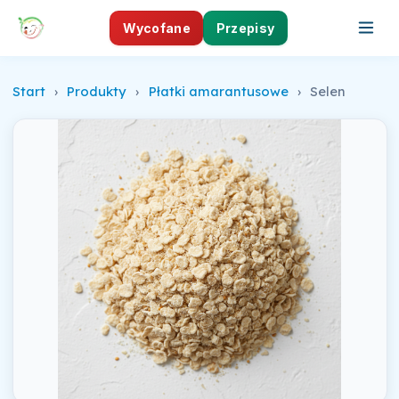
Wycofane
Przepisy
Start
›
Produkty
›
Płatki amarantusowe
›
Selen