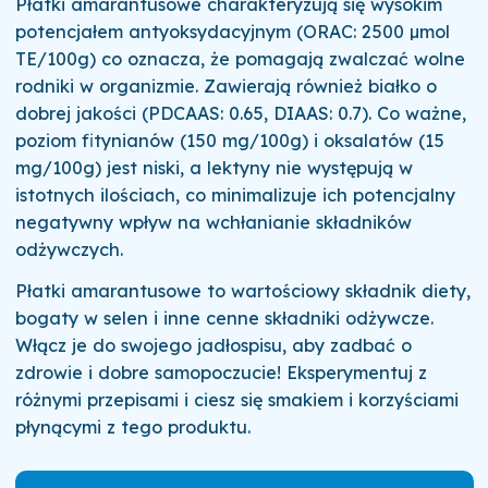
Płatki amarantusowe charakteryzują się wysokim
potencjałem antyoksydacyjnym (ORAC: 2500 µmol
TE/100g) co oznacza, że pomagają zwalczać wolne
rodniki w organizmie. Zawierają również białko o
dobrej jakości (PDCAAS: 0.65, DIAAS: 0.7). Co ważne,
poziom fitynianów (150 mg/100g) i oksalatów (15
mg/100g) jest niski, a lektyny nie występują w
istotnych ilościach, co minimalizuje ich potencjalny
negatywny wpływ na wchłanianie składników
odżywczych.
Płatki amarantusowe to wartościowy składnik diety,
bogaty w selen i inne cenne składniki odżywcze.
Włącz je do swojego jadłospisu, aby zadbać o
zdrowie i dobre samopoczucie! Eksperymentuj z
różnymi przepisami i ciesz się smakiem i korzyściami
płynącymi z tego produktu.