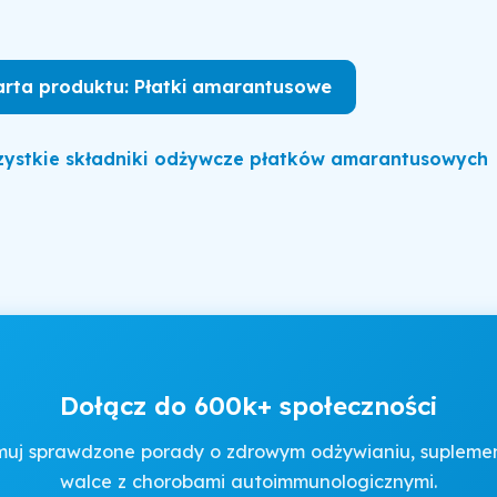
arta produktu: Płatki amarantusowe
ystkie składniki odżywcze płatków amarantusowych
Dołącz do 600k+ społeczności
muj sprawdzone porady o zdrowym odżywianiu, suplement
walce z chorobami autoimmunologicznymi.