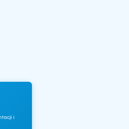
acji i