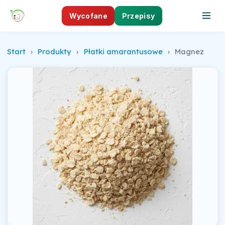
Wycofane
Przepisy
Start
›
Produkty
›
Płatki amarantusowe
›
Magnez