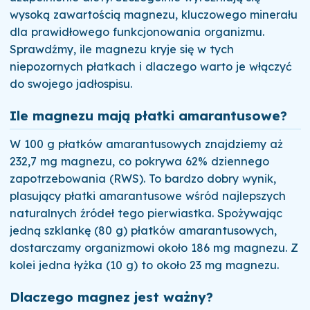
wysoką zawartością magnezu, kluczowego minerału
dla prawidłowego funkcjonowania organizmu.
Sprawdźmy, ile magnezu kryje się w tych
niepozornych płatkach i dlaczego warto je włączyć
do swojego jadłospisu.
Ile magnezu mają płatki amarantusowe?
W 100 g płatków amarantusowych znajdziemy aż
232,7 mg magnezu, co pokrywa 62% dziennego
zapotrzebowania (RWS). To bardzo dobry wynik,
plasujący płatki amarantusowe wśród najlepszych
naturalnych źródeł tego pierwiastka. Spożywając
jedną szklankę (80 g) płatków amarantusowych,
dostarczamy organizmowi około 186 mg magnezu. Z
kolei jedna łyżka (10 g) to około 23 mg magnezu.
Dlaczego magnez jest ważny?