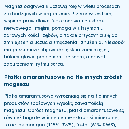
Magnez odgrywa kluczową rolę w wielu procesach
zachodzących w organizmie. Przede wszystkim,
wspiera prawidłowe funkcjonowanie układu
nerwowego i mięśni, pomaga w utrzymaniu
zdrowych kości i zębów, a także przyczynia się do
zmniejszenia uczucia zmęczenia i znużenia. Niedobór
magnezu może objawiać się skurczami mięśni,
bólami głowy, problemami ze snem, a nawet
zaburzeniami rytmu serca.
Płatki amarantusowe na tle innych źródeł
magnezu
Płatki amarantusowe wyróżniają się na tle innych
produktów zbożowych wysoką zawartością
magnezu. Oprócz magnezu, płatki amarantusowe są
również bogate w inne cenne składniki mineralne,
takie jak mangan (115% RWS), fosfor (61% RWS),