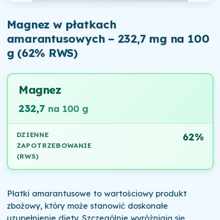
Magnez w płatkach
amarantusowych – 232,7 mg na 100
g (62% RWS)
Magnez
232,7
na 100 g
DZIENNE
62%
ZAPOTRZEBOWANIE
(RWS)
Płatki amarantusowe to wartościowy produkt
zbożowy, który może stanowić doskonałe
uzupełnienie diety. Szczególnie wyróżniają się