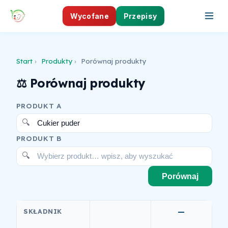
Wycofane
Przepisy
Start
›
Produkty
›
Porównaj produkty
⚖️ Porównaj produkty
PRODUKT A
Cukier puder
PRODUKT B
Wybierz produkt… wpisz, aby wyszukać
Porównaj
SKŁADNIK
—