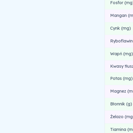
Fosfor (mg
Mangan (m
Cynk (mg)
Ryboflawin
Wapń (mg)
Kwasy tłus
Potas (mg)
Magnez (m
Błonnik (g)
Żelazo (mg
Tiamina (m