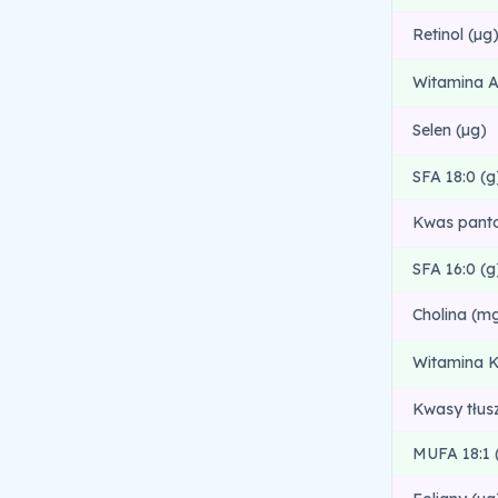
Retinol (µg
Witamina A
Selen (µg)
SFA 18:0 (g
Kwas pant
SFA 16:0 (g
Cholina (m
Witamina K
Kwasy tłus
MUFA 18:1 