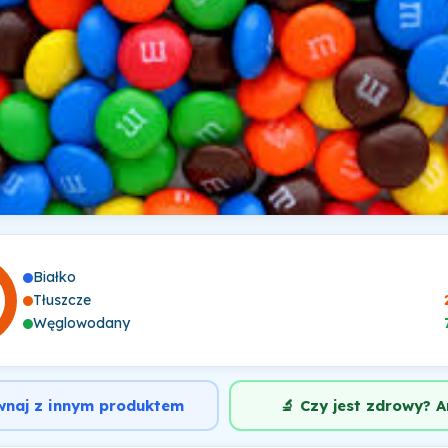
Białko
Tłuszcze
Węglowodany
wnaj z innym produktem
🔬 Czy jest zdrowy? A