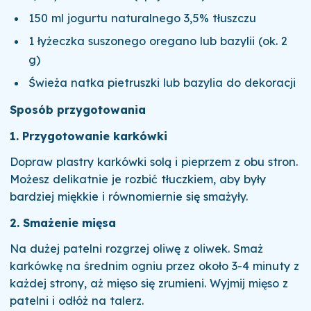
150 ml jogurtu naturalnego 3,5% tłuszczu
1 łyżeczka suszonego oregano lub bazylii (ok. 2
g)
Świeża natka pietruszki lub bazylia do dekoracji
Sposób przygotowania
1. Przygotowanie karkówki
Dopraw plastry karkówki solą i pieprzem z obu stron.
Możesz delikatnie je rozbić tłuczkiem, aby były
bardziej miękkie i równomiernie się smażyły.
2. Smażenie mięsa
Na dużej patelni rozgrzej oliwę z oliwek. Smaż
karkówkę na średnim ogniu przez około 3-4 minuty z
każdej strony, aż mięso się zrumieni. Wyjmij mięso z
patelni i odłóż na talerz.