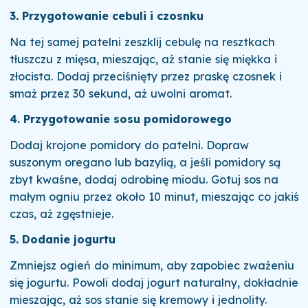
3. Przygotowanie cebuli i czosnku
Na tej samej patelni zeszklij cebulę na resztkach
tłuszczu z mięsa, mieszając, aż stanie się miękka i
złocista. Dodaj przeciśnięty przez praskę czosnek i
smaż przez 30 sekund, aż uwolni aromat.
4. Przygotowanie sosu pomidorowego
Dodaj krojone pomidory do patelni. Dopraw
suszonym oregano lub bazylią, a jeśli pomidory są
zbyt kwaśne, dodaj odrobinę miodu. Gotuj sos na
małym ogniu przez około 10 minut, mieszając co jakiś
czas, aż zgęstnieje.
5. Dodanie jogurtu
Zmniejsz ogień do minimum, aby zapobiec zważeniu
się jogurtu. Powoli dodaj jogurt naturalny, dokładnie
mieszając, aż sos stanie się kremowy i jednolity.