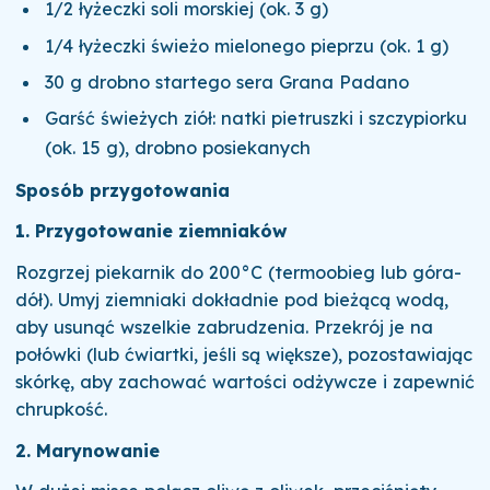
1/2 łyżeczki soli morskiej (ok. 3 g)
1/4 łyżeczki świeżo mielonego pieprzu (ok. 1 g)
30 g drobno startego sera Grana Padano
Garść świeżych ziół: natki pietruszki i szczypiorku
(ok. 15 g), drobno posiekanych
Sposób przygotowania
1. Przygotowanie ziemniaków
Rozgrzej piekarnik do 200°C (termoobieg lub góra-
dół). Umyj ziemniaki dokładnie pod bieżącą wodą,
aby usunąć wszelkie zabrudzenia. Przekrój je na
połówki (lub ćwiartki, jeśli są większe), pozostawiając
skórkę, aby zachować wartości odżywcze i zapewnić
chrupkość.
2. Marynowanie