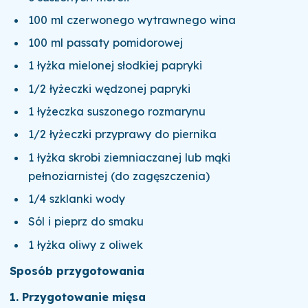
100 ml czerwonego wytrawnego wina
100 ml passaty pomidorowej
1 łyżka mielonej słodkiej papryki
1/2 łyżeczki wędzonej papryki
1 łyżeczka suszonego rozmarynu
1/2 łyżeczki przyprawy do piernika
1 łyżka skrobi ziemniaczanej lub mąki
pełnoziarnistej (do zagęszczenia)
1/4 szklanki wody
Sól i pieprz do smaku
1 łyżka oliwy z oliwek
Sposób przygotowania
1. Przygotowanie mięsa