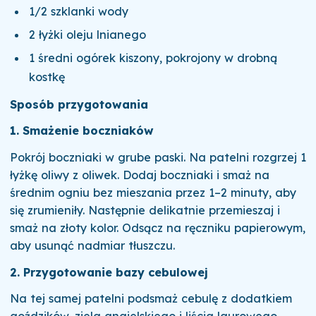
1/2 szklanki wody
2 łyżki oleju lnianego
1 średni ogórek kiszony, pokrojony w drobną
kostkę
Sposób przygotowania
1. Smażenie boczniaków
Pokrój boczniaki w grube paski. Na patelni rozgrzej 1
łyżkę oliwy z oliwek. Dodaj boczniaki i smaż na
średnim ogniu bez mieszania przez 1–2 minuty, aby
się zrumieniły. Następnie delikatnie przemieszaj i
smaż na złoty kolor. Odsącz na ręczniku papierowym,
aby usunąć nadmiar tłuszczu.
2. Przygotowanie bazy cebulowej
Na tej samej patelni podsmaż cebulę z dodatkiem