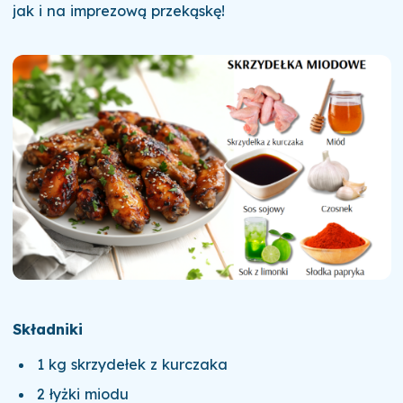
jak i na imprezową przekąskę!
Składniki
1 kg skrzydełek z kurczaka
2 łyżki miodu