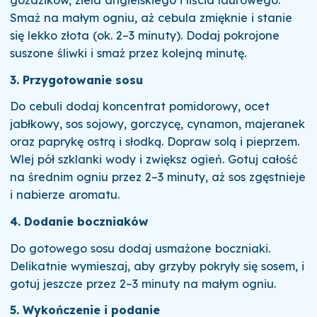
goździków, ziela angielskiego i liścia laurowego.
Smaż na małym ogniu, aż cebula zmięknie i stanie
się lekko złota (ok. 2–3 minuty). Dodaj pokrojone
suszone śliwki i smaż przez kolejną minutę.
3. Przygotowanie sosu
Do cebuli dodaj koncentrat pomidorowy, ocet
jabłkowy, sos sojowy, gorczycę, cynamon, majeranek
oraz paprykę ostrą i słodką. Dopraw solą i pieprzem.
Wlej pół szklanki wody i zwiększ ogień. Gotuj całość
na średnim ogniu przez 2–3 minuty, aż sos zgęstnieje
i nabierze aromatu.
4. Dodanie boczniaków
Do gotowego sosu dodaj usmażone boczniaki.
Delikatnie wymieszaj, aby grzyby pokryły się sosem, i
gotuj jeszcze przez 2–3 minuty na małym ogniu.
5. Wykończenie i podanie