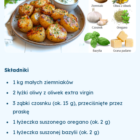
Składniki
1 kg małych ziemniaków
2 łyżki oliwy z oliwek extra virgin
3 ząbki czosnku (ok. 15 g), przeciśnięte przez
praskę
1 łyżeczka suszonego oregano (ok. 2 g)
1 łyżeczka suszonej bazylii (ok. 2 g)