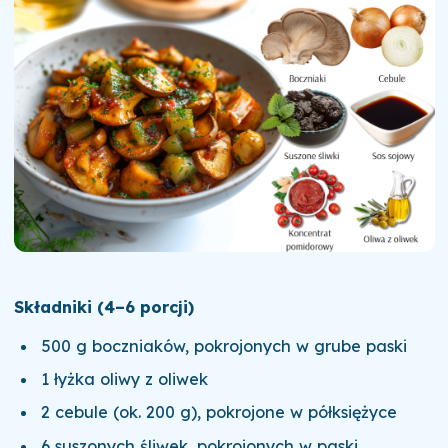
Składniki (4–6 porcji)
500 g boczniaków, pokrojonych w grube paski
1 łyżka oliwy z oliwek
2 cebule (ok. 200 g), pokrojone w półksiężyce
6 suszonych śliwek, pokrojonych w paski