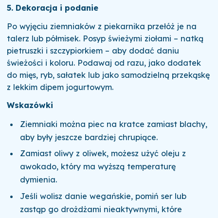
5. Dekoracja i podanie
Po wyjęciu ziemniaków z piekarnika przełóż je na
talerz lub półmisek. Posyp świeżymi ziołami – natką
pietruszki i szczypiorkiem – aby dodać daniu
świeżości i koloru. Podawaj od razu, jako dodatek
do mięs, ryb, sałatek lub jako samodzielną przekąskę
z lekkim dipem jogurtowym.
Wskazówki
Ziemniaki można piec na kratce zamiast blachy,
aby były jeszcze bardziej chrupiące.
Zamiast oliwy z oliwek, możesz użyć oleju z
awokado, który ma wyższą temperaturę
dymienia.
Jeśli wolisz danie wegańskie, pomiń ser lub
zastąp go drożdżami nieaktywnymi, które