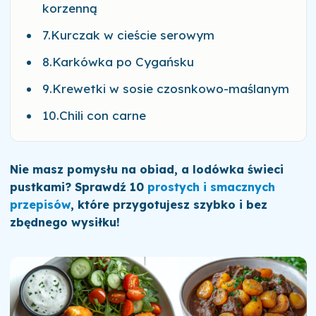
korzenną
7.Kurczak w cieście serowym
8.Karkówka po Cygańsku
9.Krewetki w sosie czosnkowo-maślanym
10.Chili con carne
Nie masz pomysłu na obiad, a lodówka świeci
pustkami? Sprawdź 10
prostych i smacznych
przepisów
, które przygotujesz szybko i bez
zbędnego wysiłku!