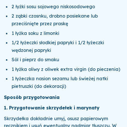
2 łyżki sosu sojowego niskosodowego
2 ząbki czosnku, drobno posiekane lub
przeciśnięte przez praskę
1 łyżka soku z limonki
1/2 łyżeczki słodkiej papryki i 1/2 łyżeczki
wędzonej papryki
Sól i pieprz do smaku
1 łyżka oliwy z oliwek extra virgin (do pieczenia)
1 łyżeczka nasion sezamu lub świeżej natki
pietruszki (do dekoracji)
Sposób przygotowania
1. Przygotowanie skrzydełek i marynaty
Skrzydełka dokładnie umyj, osusz papierowym
ręcznikiem i usuń ewentualny nadmiar tłuszczu. W