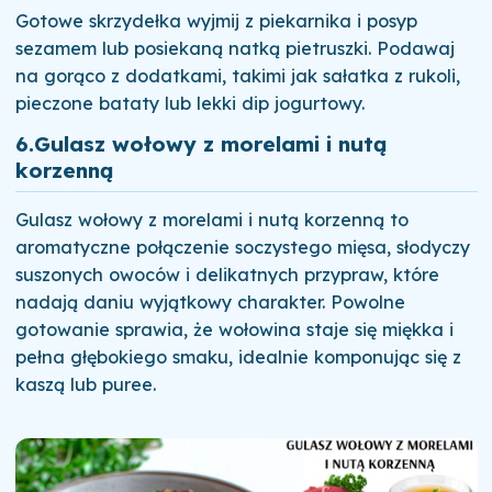
Gotowe skrzydełka wyjmij z piekarnika i posyp
sezamem lub posiekaną natką pietruszki. Podawaj
na gorąco z dodatkami, takimi jak sałatka z rukoli,
pieczone bataty lub lekki dip jogurtowy.
6.
Gulasz wołowy z morelami i nutą
korzenną
Gulasz wołowy z morelami i nutą korzenną to
aromatyczne połączenie soczystego mięsa, słodyczy
suszonych owoców i delikatnych przypraw, które
nadają daniu wyjątkowy charakter. Powolne
gotowanie sprawia, że wołowina staje się miękka i
pełna głębokiego smaku, idealnie komponując się z
kaszą lub puree.