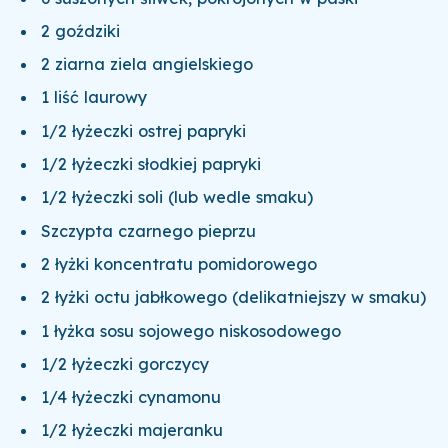
2 goździki
2 ziarna ziela angielskiego
1 liść laurowy
1/2 łyżeczki ostrej papryki
1/2 łyżeczki słodkiej papryki
1/2 łyżeczki soli (lub wedle smaku)
Szczypta czarnego pieprzu
2 łyżki koncentratu pomidorowego
2 łyżki octu jabłkowego (delikatniejszy w smaku)
1 łyżka sosu sojowego niskosodowego
1/2 łyżeczki gorczycy
1/4 łyżeczki cynamonu
1/2 łyżeczki majeranku