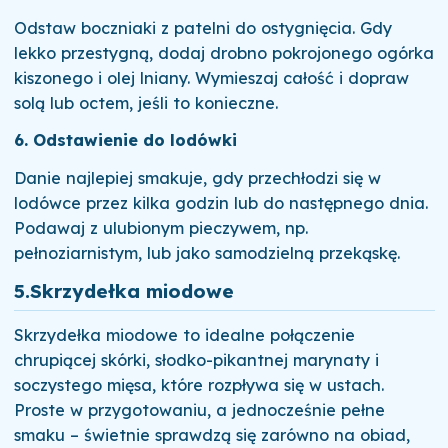
Odstaw boczniaki z patelni do ostygnięcia. Gdy
lekko przestygną, dodaj drobno pokrojonego ogórka
kiszonego i olej lniany. Wymieszaj całość i dopraw
solą lub octem, jeśli to konieczne.
6. Odstawienie do lodówki
Danie najlepiej smakuje, gdy przechłodzi się w
lodówce przez kilka godzin lub do następnego dnia.
Podawaj z ulubionym pieczywem, np.
pełnoziarnistym, lub jako samodzielną przekąskę.
5.
Skrzydełka miodowe
Skrzydełka miodowe to idealne połączenie
chrupiącej skórki, słodko-pikantnej marynaty i
soczystego mięsa, które rozpływa się w ustach.
Proste w przygotowaniu, a jednocześnie pełne
smaku – świetnie sprawdzą się zarówno na obiad,