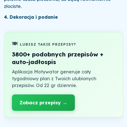
złociste.
4. Dekoracja i podanie
🍽️
LUBISZ TAKIE PRZEPISY?
3800+ podobnych przepisów +
auto-jadłospis
Aplikacja Motywator generuje cały
tygodniowy plan z Twoich ulubionych
przepisów. Od 22 gr dziennie.
Zobacz przepisy →