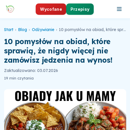
Wycofane
Przepisy
Start
›
Blog
›
Odżywianie
›
10 pomysłów na obiad, które sprawią, że nigdy więcej nie zamówisz jedzenia na wynos!
10 pomysłów na obiad, które
sprawią, że nigdy więcej nie
zamówisz jedzenia na wynos!
Zaktualizowano: 03.07.2026
19 min czytania