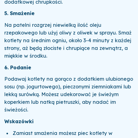
dodatkowej chrupkości.
5. Smażenie
Na patelni rozgrzej niewielką ilość oleju
rzepakowego lub użyj oliwy z oliwek w sprayu. Smaż
kotlety na średnim ogniu, około 3-4 minuty z każdej
strony, aż będą złociste i chrupiące na zewnątrz, a
miękkie w środku.
6. Podanie
Podawaj kotlety na gorąco z dodatkiem ulubionego
sosu (np. jogurtowego), pieczonymi ziemniakami lub
lekką surówką. Możesz udekorować je świeżym
koperkiem lub natką pietruszki, aby nadać im
świeżości.
Wskazówki
Zamiast smażenia możesz piec kotlety w