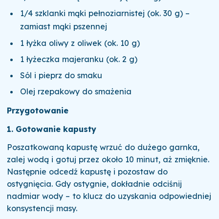
1/4 szklanki mąki pełnoziarnistej (ok. 30 g) –
zamiast mąki pszennej
1 łyżka oliwy z oliwek (ok. 10 g)
1 łyżeczka majeranku (ok. 2 g)
Sól i pieprz do smaku
Olej rzepakowy do smażenia
Przygotowanie
1. Gotowanie kapusty
Poszatkowaną kapustę wrzuć do dużego garnka,
zalej wodą i gotuj przez około 10 minut, aż zmięknie.
Następnie odcedź kapustę i pozostaw do
ostygnięcia. Gdy ostygnie, dokładnie odciśnij
nadmiar wody – to klucz do uzyskania odpowiedniej
konsystencji masy.