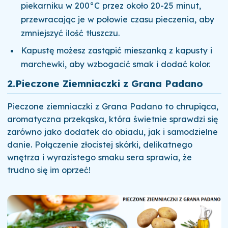
piekarniku w 200°C przez około 20-25 minut,
przewracając je w połowie czasu pieczenia, aby
zmniejszyć ilość tłuszczu.
Kapustę możesz zastąpić mieszanką z kapusty i
marchewki, aby wzbogacić smak i dodać kolor.
2.
Pieczone Ziemniaczki z Grana Padano
Pieczone ziemniaczki z Grana Padano to chrupiąca,
aromatyczna przekąska, która świetnie sprawdzi się
zarówno jako dodatek do obiadu, jak i samodzielne
danie. Połączenie złocistej skórki, delikatnego
wnętrza i wyrazistego smaku sera sprawia, że
trudno się im oprzeć!