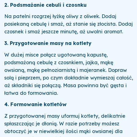
2. Podsmażanie cebuli i czosnku
Na patelni rozgrzej łyżkę oliwy z oliwek. Dodaj
posiekaną cebulę i smaż, aż stanie się złocista. Dodaj
czosnek i smaż jeszcze minutę, aż uwolni aromat.
3. Przygotowanie masy na kotlety
W dużej misce połącz ugotowaną kapustę,
podsmażoną cebulę z czosnkiem, jajka, mąkę
owsianą, mąkę pełnoziarnistą i majeranek. Dopraw
solą i pieprzem, po czym dokładnie wymieszaj całość,
aż składniki się połączą. Masa powinna być gęsta i
łatwa do formowania.
4. Formowanie kotletów
Z przygotowanej masy uformuj kotlety, delikatnie
spłaszczając je dłonią. W razie potrzeby możesz
obtoczyć je w niewielkiej ilości mąki owsianej dla