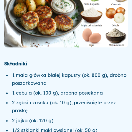
Składniki
1 mała główka białej kapusty (ok. 800 g), drobno
poszatkowana
1 cebula (ok. 100 g), drobno posiekana
2 ząbki czosnku (ok. 10 g), przeciśnięte przez
praskę
2 jajka (ok. 120 g)
1/2 szklanki mąki owsianej (ok. 50 g)