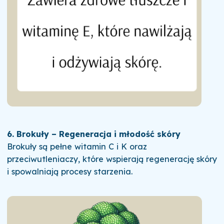
6. Brokuły – Regeneracja i młodość skóry
Brokuły są pełne witamin C i K oraz
przeciwutleniaczy, które wspierają regenerację skóry
i spowalniają procesy starzenia.