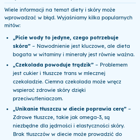
Wiele informacji na temat diety i skóry może
wprowadzać w błąd. Wyjaśniamy kilka popularnych
mitów:
„Picie wody to jedyne, czego potrzebuje
skóra”
– Nawodnienie jest kluczowe, ale dieta
bogata w witaminy i minerały jest równie ważna.
„Czekolada powoduje trądzik”
– Problemem
jest cukier i tłuszcze trans w mlecznej
czekoladzie. Ciemna czekolada może wręcz
wspierać zdrowie skóry dzięki
przeciwutleniaczom.
„Unikanie tłuszczu w diecie poprawia cerę”
–
Zdrowe tłuszcze, takie jak omega-3, są
niezbędne dla jędrności i elastyczności skóry.
Brak tłuszczów w diecie może prowadzić do