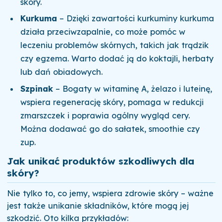
skóry.
Kurkuma
– Dzięki zawartości kurkuminy kurkuma
działa przeciwzapalnie, co może pomóc w
leczeniu problemów skórnych, takich jak trądzik
czy egzema. Warto dodać ją do koktajli, herbaty
lub dań obiadowych.
Szpinak
– Bogaty w witaminę A, żelazo i luteinę,
wspiera regenerację skóry, pomaga w redukcji
zmarszczek i poprawia ogólny wygląd cery.
Można dodawać go do sałatek, smoothie czy
zup.
Jak unikać produktów szkodliwych dla
skóry?
Nie tylko to, co jemy, wspiera zdrowie skóry – ważne
jest także unikanie składników, które mogą jej
szkodzić. Oto kilka przykładów: