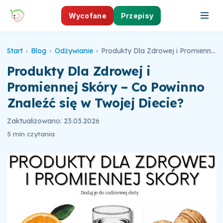
Wycofane
Przepisy
Start
›
Blog
›
Odżywianie
›
Produkty Dla Zdrowej i Promiennej Skóry – Co Powinno Znaleźć się w Twojej Diecie?
Produkty Dla Zdrowej i
Promiennej Skóry – Co Powinno
Znaleźć się w Twojej Diecie?
Zaktualizowano: 23.03.2026
5 min czytania