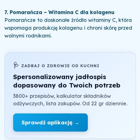
7. Pomarańcza – Witamina C dla kolagenu
Pomarańcze to doskonałe źródło witaminy C, która
wspomaga produkcję kolagenu i chroni skórę przed
wolnymi rodnikami.
🩺
ZADBAJ O ZDROWIE OD KUCHNI
Spersonalizowany jadłospis
dopasowany do Twoich potrzeb
3800+ przepisów, kalkulator składników
odżywczych, lista zakupów. Od 22 gr dziennie.
Sprawdź aplikację →