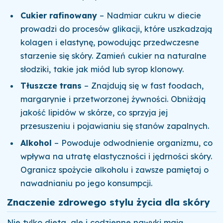
Cukier rafinowany
– Nadmiar cukru w diecie
prowadzi do procesów glikacji, które uszkadzają
kolagen i elastynę, powodując przedwczesne
starzenie się skóry. Zamień cukier na naturalne
słodziki, takie jak miód lub syrop klonowy.
Tłuszcze trans
– Znajdują się w fast foodach,
margarynie i przetworzonej żywności. Obniżają
jakość lipidów w skórze, co sprzyja jej
przesuszeniu i pojawianiu się stanów zapalnych.
Alkohol
– Powoduje odwodnienie organizmu, co
wpływa na utratę elastyczności i jędrności skóry.
Ogranicz spożycie alkoholu i zawsze pamiętaj o
nawadnianiu po jego konsumpcji.
Znaczenie zdrowego stylu życia dla skóry
Nie tylko dieta, ale i codzienne nawyki mają