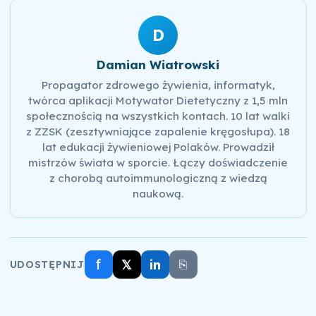
D
Damian Wiatrowski
Propagator zdrowego żywienia, informatyk,
twórca aplikacji Motywator Dietetyczny z 1,5 mln
społecznością na wszystkich kontach. 10 lat walki
z ZZSK (zesztywniające zapalenie kręgosłupa). 18
lat edukacji żywieniowej Polaków. Prowadził
mistrzów świata w sporcie. Łączy doświadczenie
z chorobą autoimmunologiczną z wiedzą
naukową.
f
𝕏
in
⎘
UDOSTĘPNIJ