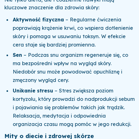
kluczowe znaczenie dla zdrowia skóry:
Aktywność fizyczna
– Regularne ćwiczenia
poprawiają krążenie krwi, co wspiera dotlenienie
skóry i pomaga w usuwaniu toksyn. W efekcie
cera staje się bardziej promienna.
Sen
– Podczas snu organizm regeneruje się, co
ma bezpośredni wpływ na wygląd skóry.
Niedobór snu może powodować opuchliznę i
zmęczony wygląd cery.
Unikanie stresu
– Stres zwiększa poziom
kortyzolu, który prowadzi do nadprodukcji sebum
i pojawiania się problemów takich jak trądzik.
Relaksacja, medytacja i odpowiednia
organizacja czasu mogą pomóc w jego redukcji.
Mity o diecie i zdrowej skórze