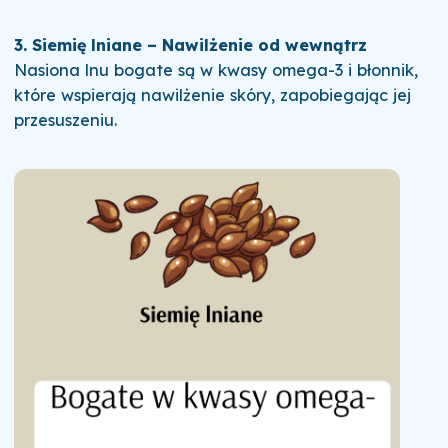
3. Siemię lniane – Nawilżenie od wewnątrz
Nasiona lnu bogate są w kwasy omega-3 i błonnik,
które wspierają nawilżenie skóry, zapobiegając jej
przesuszeniu.