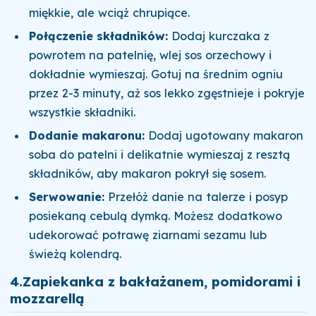
miękkie, ale wciąż chrupiące.
Połączenie składników:
Dodaj kurczaka z
powrotem na patelnię, wlej sos orzechowy i
dokładnie wymieszaj. Gotuj na średnim ogniu
przez 2-3 minuty, aż sos lekko zgęstnieje i pokryje
wszystkie składniki.
Dodanie makaronu:
Dodaj ugotowany makaron
soba do patelni i delikatnie wymieszaj z resztą
składników, aby makaron pokrył się sosem.
Serwowanie:
Przełóż danie na talerze i posyp
posiekaną cebulą dymką. Możesz dodatkowo
udekorować potrawę ziarnami sezamu lub
świeżą kolendrą.
4.
Zapiekanka z bakłażanem, pomidorami i
mozzarellą