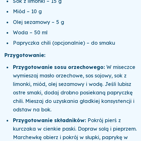
Sok z limonki – 15 g
Miód – 10 g
Olej sezamowy – 5 g
Woda – 50 ml
Papryczka chili (opcjonalnie) – do smaku
Przygotowanie:
Przygotowanie sosu orzechowego:
W miseczce
wymieszaj masło orzechowe, sos sojowy, sok z
limonki, miód, olej sezamowy i wodę. Jeśli lubisz
ostre smaki, dodaj drobno posiekaną papryczkę
chili. Mieszaj do uzyskania gładkiej konsystencji i
odstaw na bok.
Przygotowanie składników:
Pokrój pierś z
kurczaka w cienkie paski. Dopraw solą i pieprzem.
Marchewkę obierz i pokrój w słupki, paprykę w