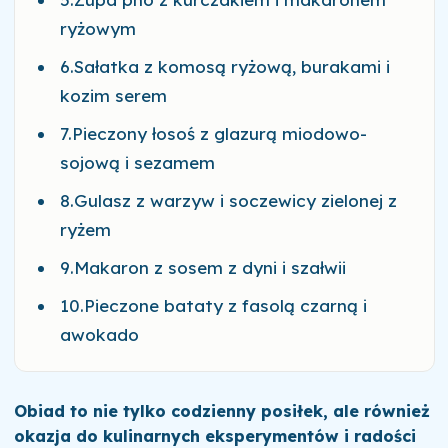
ryżowym
6.Sałatka z komosą ryżową, burakami i
kozim serem
7.Pieczony łosoś z glazurą miodowo-
sojową i sezamem
8.Gulasz z warzyw i soczewicy zielonej z
ryżem
9.Makaron z sosem z dyni i szałwii
10.Pieczone bataty z fasolą czarną i
awokado
Obiad to nie tylko codzienny posiłek, ale również
okazja do kulinarnych eksperymentów i radości