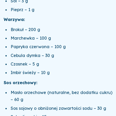
Sól – 3 g
Pieprz – 1 g
Warzywa:
Brokuł – 200 g
Marchewka – 100 g
Papryka czerwona – 100 g
Cebula dymka – 30 g
Czosnek – 5 g
Imbir świeży – 10 g
Sos orzechowy:
Masło orzechowe (naturalne, bez dodatku cukru)
– 60 g
Sos sojowy o obniżonej zawartości sodu – 30 g