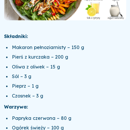
Składniki:
Makaron pełnoziarnisty – 150 g
Pierś z kurczaka – 200 g
Oliwa z oliwek – 15 g
Sól – 3 g
Pieprz – 1 g
Czosnek – 3 g
Warzywa:
Papryka czerwona – 80 g
Ogórek świeży – 100 g