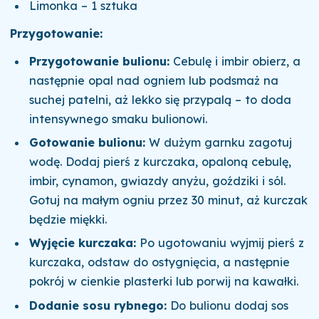
Limonka – 1 sztuka
Przygotowanie:
Przygotowanie bulionu:
Cebulę i imbir obierz, a
następnie opal nad ogniem lub podsmaż na
suchej patelni, aż lekko się przypalą – to doda
intensywnego smaku bulionowi.
Gotowanie bulionu:
W dużym garnku zagotuj
wodę. Dodaj pierś z kurczaka, opaloną cebulę,
imbir, cynamon, gwiazdy anyżu, goździki i sól.
Gotuj na małym ogniu przez 30 minut, aż kurczak
będzie miękki.
Wyjęcie kurczaka:
Po ugotowaniu wyjmij pierś z
kurczaka, odstaw do ostygnięcia, a następnie
pokrój w cienkie plasterki lub porwij na kawałki.
Dodanie sosu rybnego:
Do bulionu dodaj sos