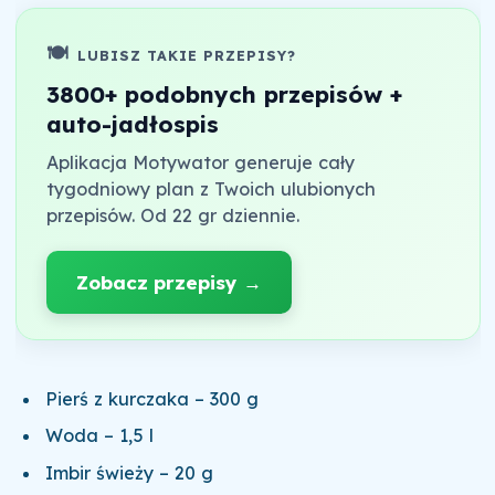
🍽️
LUBISZ TAKIE PRZEPISY?
3800+ podobnych przepisów +
auto-jadłospis
Aplikacja Motywator generuje cały
tygodniowy plan z Twoich ulubionych
przepisów. Od 22 gr dziennie.
Zobacz przepisy →
Pierś z kurczaka – 300 g
Woda – 1,5 l
Imbir świeży – 20 g