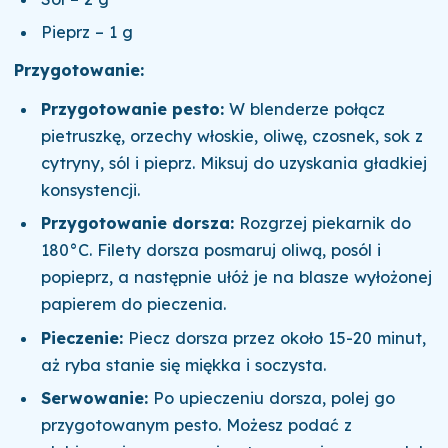
Pieprz – 1 g
Przygotowanie:
Przygotowanie pesto:
W blenderze połącz
pietruszkę, orzechy włoskie, oliwę, czosnek, sok z
cytryny, sól i pieprz. Miksuj do uzyskania gładkiej
konsystencji.
Przygotowanie dorsza:
Rozgrzej piekarnik do
180°C. Filety dorsza posmaruj oliwą, posól i
popieprz, a następnie ułóż je na blasze wyłożonej
papierem do pieczenia.
Pieczenie:
Piecz dorsza przez około 15-20 minut,
aż ryba stanie się miękka i soczysta.
Serwowanie:
Po upieczeniu dorsza, polej go
przygotowanym pesto. Możesz podać z