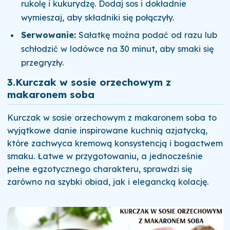
rukolę i kukurydzę. Dodaj sos i dokładnie
wymieszaj, aby składniki się połączyły.
Serwowanie:
Sałatkę można podać od razu lub
schłodzić w lodówce na 30 minut, aby smaki się
przegryzły.
3.
Kurczak w sosie orzechowym z
makaronem soba
Kurczak w sosie orzechowym z makaronem soba to
wyjątkowe danie inspirowane kuchnią azjatycką,
które zachwyca kremową konsystencją i bogactwem
smaku. Łatwe w przygotowaniu, a jednocześnie
pełne egzotycznego charakteru, sprawdzi się
zarówno na szybki obiad, jak i elegancką kolację.