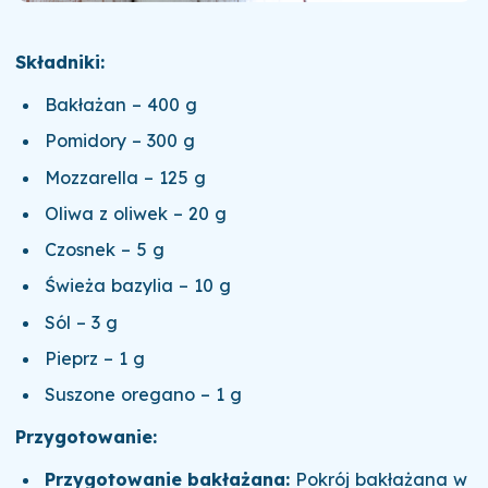
Składniki:
Bakłażan – 400 g
Pomidory – 300 g
Mozzarella – 125 g
Oliwa z oliwek – 20 g
Czosnek – 5 g
Świeża bazylia – 10 g
Sól – 3 g
Pieprz – 1 g
Suszone oregano – 1 g
Przygotowanie:
Przygotowanie bakłażana:
Pokrój bakłażana w