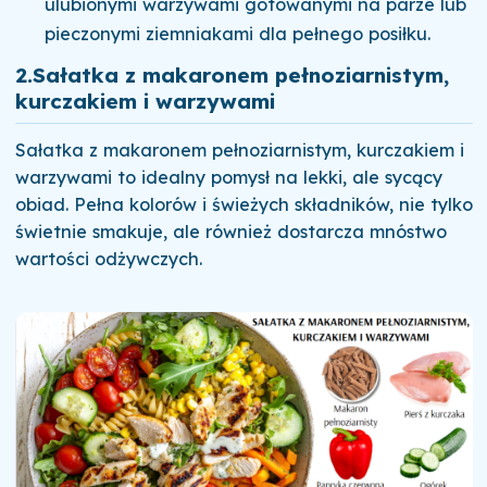
ulubionymi warzywami gotowanymi na parze lub
pieczonymi ziemniakami dla pełnego posiłku.
2.
Sałatka z makaronem pełnoziarnistym,
kurczakiem i warzywami
Sałatka z makaronem pełnoziarnistym, kurczakiem i
warzywami to idealny pomysł na lekki, ale sycący
obiad. Pełna kolorów i świeżych składników, nie tylko
świetnie smakuje, ale również dostarcza mnóstwo
wartości odżywczych.