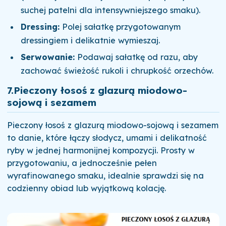
suchej patelni dla intensywniejszego smaku).
Dressing:
Polej sałatkę przygotowanym
dressingiem i delikatnie wymieszaj.
Serwowanie:
Podawaj sałatkę od razu, aby
zachować świeżość rukoli i chrupkość orzechów.
7.
Pieczony łosoś z glazurą miodowo-
sojową i sezamem
Pieczony łosoś z glazurą miodowo-sojową i sezamem
to danie, które łączy słodycz, umami i delikatność
ryby w jednej harmonijnej kompozycji. Prosty w
przygotowaniu, a jednocześnie pełen
wyrafinowanego smaku, idealnie sprawdzi się na
codzienny obiad lub wyjątkową kolację.