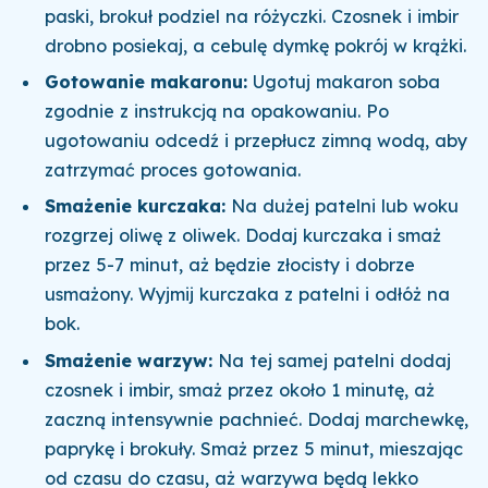
paski, brokuł podziel na różyczki. Czosnek i imbir
drobno posiekaj, a cebulę dymkę pokrój w krążki.
Gotowanie makaronu:
Ugotuj makaron soba
zgodnie z instrukcją na opakowaniu. Po
ugotowaniu odcedź i przepłucz zimną wodą, aby
zatrzymać proces gotowania.
Smażenie kurczaka:
Na dużej patelni lub woku
rozgrzej oliwę z oliwek. Dodaj kurczaka i smaż
przez 5-7 minut, aż będzie złocisty i dobrze
usmażony. Wyjmij kurczaka z patelni i odłóż na
bok.
Smażenie warzyw:
Na tej samej patelni dodaj
czosnek i imbir, smaż przez około 1 minutę, aż
zaczną intensywnie pachnieć. Dodaj marchewkę,
paprykę i brokuły. Smaż przez 5 minut, mieszając
od czasu do czasu, aż warzywa będą lekko