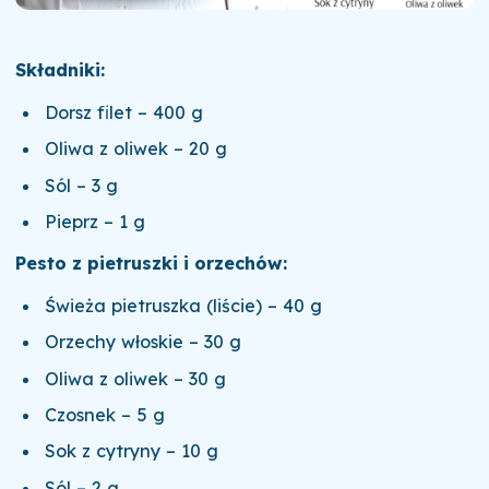
Składniki:
Dorsz filet – 400 g
Oliwa z oliwek – 20 g
Sól – 3 g
Pieprz – 1 g
Pesto z pietruszki i orzechów:
Świeża pietruszka (liście) – 40 g
Orzechy włoskie – 30 g
Oliwa z oliwek – 30 g
Czosnek – 5 g
Sok z cytryny – 10 g
Sól – 2 g