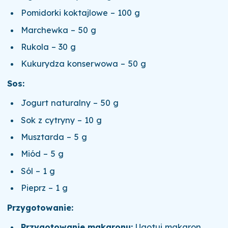
Pomidorki koktajlowe – 100 g
Marchewka – 50 g
Rukola – 30 g
Kukurydza konserwowa – 50 g
Sos:
Jogurt naturalny – 50 g
Sok z cytryny – 10 g
Musztarda – 5 g
Miód – 5 g
Sól – 1 g
Pieprz – 1 g
Przygotowanie:
Przygotowanie makaronu:
Ugotuj makaron