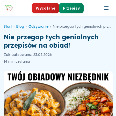
Wycofane
Przepisy
Start
›
Blog
›
Odżywianie
›
Nie przegap tych genialnych przepisów na obiad!
Nie przegap tych genialnych
przepisów na obiad!
Zaktualizowano: 23.03.2026
14 min czytania