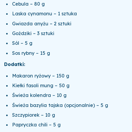
Cebula – 80 g
Laska cynamonu – 1 sztuka
Gwiazda anyżu – 2 sztuki
Goździki – 3 sztuki
Sól – 5 g
Sos rybny – 15 g
Dodatki:
Makaron ryżowy – 150 g
Kiełki fasoli mung – 50 g
Świeża kolendra – 10 g
Świeża bazylia tajska (opcjonalnie) – 5 g
Szczypiorek – 10 g
Papryczka chili – 5 g