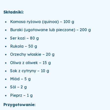
Składniki:
Komosa ryżowa (quinoa) – 100 g
Buraki (ugotowane lub pieczone) – 200 g
Ser kozi – 80 g
Rukola – 50 g
Orzechy włoskie – 20 g
Oliwa z oliwek – 15 g
Sok z cytryny – 10 g
Miód – 5 g
Sól – 2 g
Pieprz – 1 g
Przygotowanie: