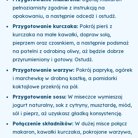
pełnoziarnisty zgodnie z instrukcją na
opakowaniu, a następnie odcedź i ostudź.
Przygotowanie kurczaka:
Pokrój pierś z
kurczaka na małe kawałki, dopraw solą,
pieprzem oraz czosnkiem, a następnie podsmaż
na patelni z odrobiną oliwy, aż będzie dobrze
przyrumieniony i gotowy. Ostudź.
Przygotowanie warzyw:
Pokrój paprykę, ogórek
i marchewkę w drobną kostkę, a pomidorki
koktajlowe przekrój na pół.
Przygotowanie sosu:
W miseczce wymieszaj
jogurt naturalny, sok z cytryny, musztardę, miód,
sól i pieprz, aż uzyskasz gładką konsystencję.
Połączenie składników:
W dużej misce połącz
makaron, kawałki kurczaka, pokrojone warzywa,