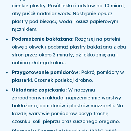
cienkie plastry. Posól lekko i odstaw na 10 minut,
aby puścił nadmiar wody. Następnie opłucz
plastry pod bieżącą wodą i osusz papierowym
ręcznikiem.
Podsmażenie bakłażana:
Rozgrzej na patelni
oliwę z oliwek i podsmaż plastry bakłażana z obu
stron przez około 2 minuty, aż lekko zmiękną i
nabiorą złotego koloru.
Przygotowanie pomidorów:
Pokrój pomidory w
plasterki. Czosnek posiekaj drobno.
Układanie zapiekanki:
W naczyniu
żaroodpornym układaj naprzemiennie warstwy
bakłażana, pomidorów i plastrów mozzarelli. Na
każdej warstwie pomidorów posyp trochę
czosnku, soli, pieprzu oraz suszonego oregano.