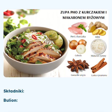
Składniki:
Bulion: