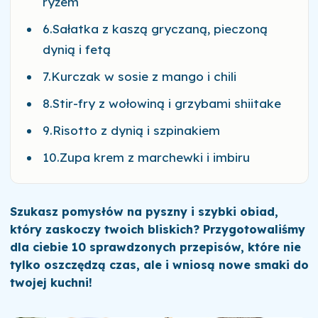
ryżem
6.Sałatka z kaszą gryczaną, pieczoną
dynią i fetą
7.Kurczak w sosie z mango i chili
8.Stir-fry z wołowiną i grzybami shiitake
9.Risotto z dynią i szpinakiem
10.Zupa krem z marchewki i imbiru
Szukasz pomysłów na pyszny i szybki obiad,
który zaskoczy twoich bliskich? Przygotowaliśmy
dla ciebie 10 sprawdzonych przepisów, które nie
tylko oszczędzą czas, ale i wniosą nowe smaki do
twojej kuchni!