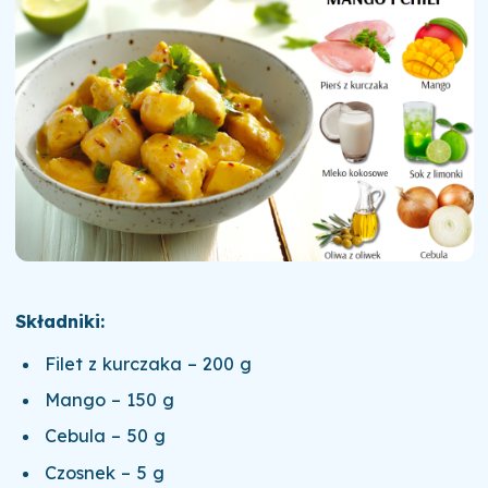
Składniki:
Filet z kurczaka – 200 g
Mango – 150 g
Cebula – 50 g
Czosnek – 5 g