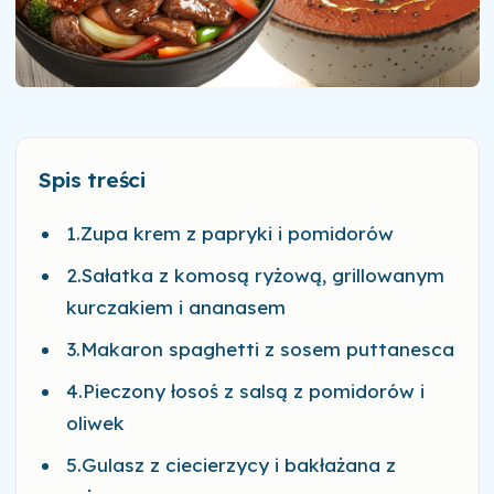
Spis treści
1.Zupa krem z papryki i pomidorów
2.Sałatka z komosą ryżową, grillowanym
kurczakiem i ananasem
3.Makaron spaghetti z sosem puttanesca
4.Pieczony łosoś z salsą z pomidorów i
oliwek
5.Gulasz z ciecierzycy i bakłażana z