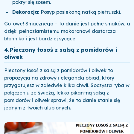
pokrył się sosem.
Dekoracja:
Posyp posiekaną natką pietruszki.
Gotowe! Smacznego – to danie jest pełne smaków, a
dzięki pełnoziarnistemu makaronowi dostarcza
błonnika i jest bardziej sycące.
4.
Pieczony łosoś z salsą z pomidorów i
oliwek
Pieczony łosoś z salsą z pomidorów i oliwek to
propozycja na zdrowy i elegancki obiad, który
przygotujesz w zaledwie kilka chwil. Soczysta ryba w
połączeniu ze świeżą, lekko pikantną salsą z
pomidorów i oliwek sprawi, że to danie stanie się
jednym z twoich ulubionych.