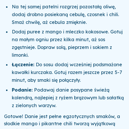
Na tej samej patelni rozgrzej pozostałą oliwę,
dodaj drobno posiekaną cebulę, czosnek i chili.
Smaż chwilę, aż cebula zmięknie.
Dodaj puree z mango i mleczko kokosowe. Gotuj
na małym ogniu przez kilka minut, aż sos
zgęstnieje. Dopraw solą, pieprzem i sokiem z
limonki.
Łączenie:
Do sosu dodaj wcześniej podsmażone
kawałki kurczaka. Gotuj razem jeszcze przez 5-7
minut, aby smaki się połączyły.
Podanie:
Podawaj danie posypane świeżą
kolendrą, najlepiej z ryżem brązowym lub sałatką
z zielonych warzyw.
Gotowe! Danie jest pełne egzotycznych smaków, a
słodkie mango i pikantne chili tworzą wyjątkową