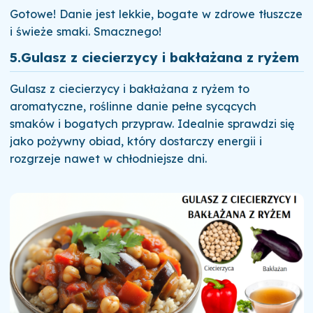
Gotowe! Danie jest lekkie, bogate w zdrowe tłuszcze
i świeże smaki. Smacznego!
5.
Gulasz z ciecierzycy i bakłażana z ryżem
Gulasz z ciecierzycy i bakłażana z ryżem to
aromatyczne, roślinne danie pełne sycących
smaków i bogatych przypraw. Idealnie sprawdzi się
jako pożywny obiad, który dostarczy energii i
rozgrzeje nawet w chłodniejsze dni.