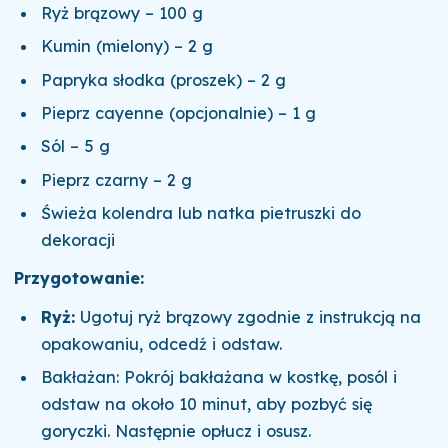
Ryż brązowy – 100 g
Kumin (mielony) – 2 g
Papryka słodka (proszek) – 2 g
Pieprz cayenne (opcjonalnie) – 1 g
Sól – 5 g
Pieprz czarny – 2 g
Świeża kolendra lub natka pietruszki do
dekoracji
Przygotowanie:
Ryż:
Ugotuj ryż brązowy zgodnie z instrukcją na
opakowaniu, odcedź i odstaw.
Bakłażan: Pokrój bakłażana w kostkę, posól i
odstaw na około 10 minut, aby pozbyć się
goryczki. Następnie opłucz i osusz.