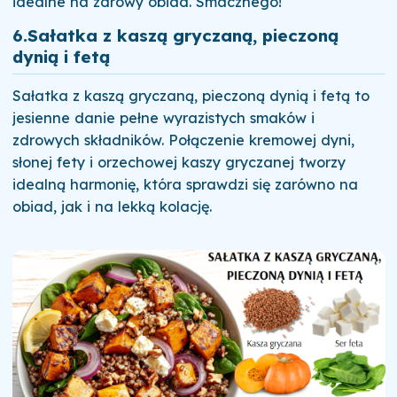
idealne na zdrowy obiad. Smacznego!
6.
Sałatka z kaszą gryczaną, pieczoną
dynią i fetą
Sałatka z kaszą gryczaną, pieczoną dynią i fetą to
jesienne danie pełne wyrazistych smaków i
zdrowych składników. Połączenie kremowej dyni,
słonej fety i orzechowej kaszy gryczanej tworzy
idealną harmonię, która sprawdzi się zarówno na
obiad, jak i na lekką kolację.