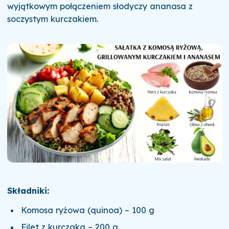
wyjątkowym połączeniem słodyczy ananasa z
soczystym kurczakiem.
Składniki:
Komosa ryżowa (quinoa) – 100 g
Filet z kurczaka – 200 g