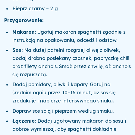
Pieprz czarny – 2 g
Przygotowanie:
Makaron:
Ugotuj makaron spaghetti zgodnie z
instrukcją na opakowaniu, odcedź i odstaw.
Sos:
Na dużej patelni rozgrzej oliwę z oliwek,
dodaj drobno posiekany czosnek, papryczkę chili
oraz filety anchois. Smaż przez chwilę, aż anchois
się rozpuszczą.
Dodaj pomidory, oliwki i kapary. Gotuj na
średnim ogniu przez 10–15 minut, aż sos się
zredukuje i nabierze intensywnego smaku.
Dopraw sos solą i pieprzem według smaku.
Łączenie:
Dodaj ugotowany makaron do sosu i
dobrze wymieszaj, aby spaghetti dokładnie