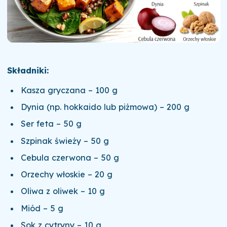
Składniki:
Kasza gryczana – 100 g
Dynia (np. hokkaido lub piżmowa) – 200 g
Ser feta – 50 g
Szpinak świeży – 50 g
Cebula czerwona – 50 g
Orzechy włoskie – 20 g
Oliwa z oliwek – 10 g
Miód – 5 g
Sok z cytryny – 10 g