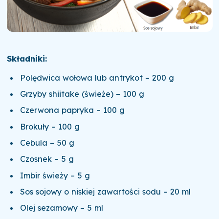
Składniki:
Polędwica wołowa lub antrykot – 200 g
Grzyby shiitake (świeże) – 100 g
Czerwona papryka – 100 g
Brokuły – 100 g
Cebula – 50 g
Czosnek – 5 g
Imbir świeży – 5 g
Sos sojowy o niskiej zawartości sodu – 20 ml
Olej sezamowy – 5 ml