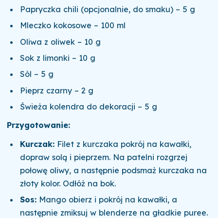
Papryczka chili (opcjonalnie, do smaku) – 5 g
Mleczko kokosowe – 100 ml
Oliwa z oliwek – 10 g
Sok z limonki – 10 g
Sól – 5 g
Pieprz czarny – 2 g
Świeża kolendra do dekoracji – 5 g
Przygotowanie:
Kurczak:
Filet z kurczaka pokrój na kawałki,
dopraw solą i pieprzem. Na patelni rozgrzej
połowę oliwy, a następnie podsmaż kurczaka na
złoty kolor. Odłóż na bok.
Sos:
Mango obierz i pokrój na kawałki, a
następnie zmiksuj w blenderze na gładkie puree.