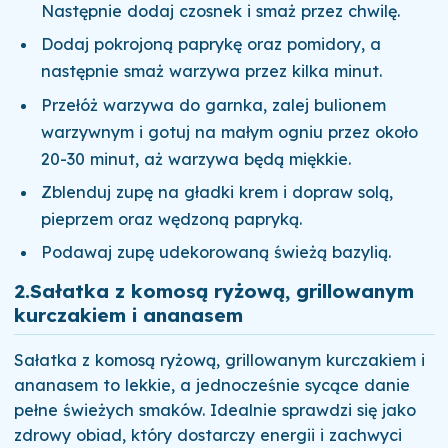
Następnie dodaj czosnek i smaż przez chwilę.
Dodaj pokrojoną paprykę oraz pomidory, a
następnie smaż warzywa przez kilka minut.
Przełóż warzywa do garnka, zalej bulionem
warzywnym i gotuj na małym ogniu przez około
20-30 minut, aż warzywa będą miękkie.
Zblenduj zupę na gładki krem i dopraw solą,
pieprzem oraz wędzoną papryką.
Podawaj zupę udekorowaną świeżą bazylią.
2.
Sałatka z komosą ryżową, grillowanym
kurczakiem i ananasem
Sałatka z komosą ryżową, grillowanym kurczakiem i
ananasem to lekkie, a jednocześnie sycące danie
pełne świeżych smaków. Idealnie sprawdzi się jako
zdrowy obiad, który dostarczy energii i zachwyci