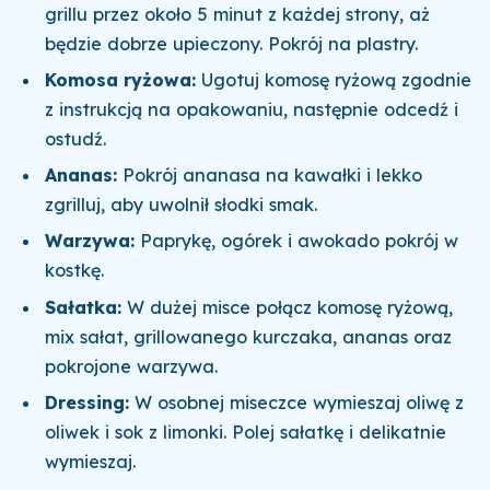
grillu przez około 5 minut z każdej strony, aż
będzie dobrze upieczony. Pokrój na plastry.
Komosa ryżowa:
Ugotuj komosę ryżową zgodnie
z instrukcją na opakowaniu, następnie odcedź i
ostudź.
Ananas:
Pokrój ananasa na kawałki i lekko
zgrilluj, aby uwolnił słodki smak.
Warzywa:
Paprykę, ogórek i awokado pokrój w
kostkę.
Sałatka:
W dużej misce połącz komosę ryżową,
mix sałat, grillowanego kurczaka, ananas oraz
pokrojone warzywa.
Dressing:
W osobnej miseczce wymieszaj oliwę z
oliwek i sok z limonki. Polej sałatkę i delikatnie
wymieszaj.