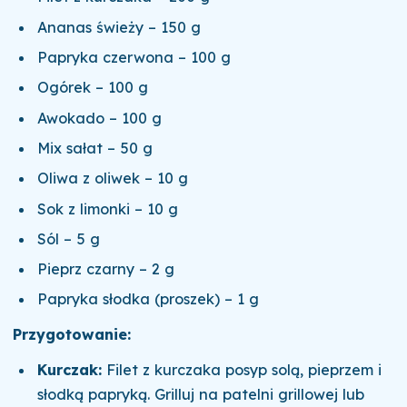
Ananas świeży – 150 g
Papryka czerwona – 100 g
Ogórek – 100 g
Awokado – 100 g
Mix sałat – 50 g
Oliwa z oliwek – 10 g
Sok z limonki – 10 g
Sól – 5 g
Pieprz czarny – 2 g
Papryka słodka (proszek) – 1 g
Przygotowanie:
Kurczak:
Filet z kurczaka posyp solą, pieprzem i
słodką papryką. Grilluj na patelni grillowej lub