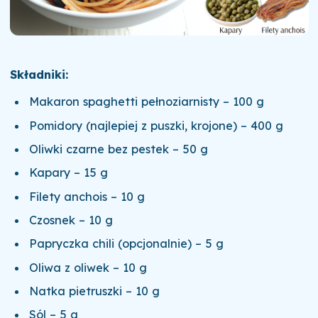
Składniki:
Makaron spaghetti pełnoziarnisty – 100 g
Pomidory (najlepiej z puszki, krojone) – 400 g
Oliwki czarne bez pestek – 50 g
Kapary – 15 g
Filety anchois – 10 g
Czosnek – 10 g
Papryczka chili (opcjonalnie) – 5 g
Oliwa z oliwek – 10 g
Natka pietruszki – 10 g
Sól – 5 g