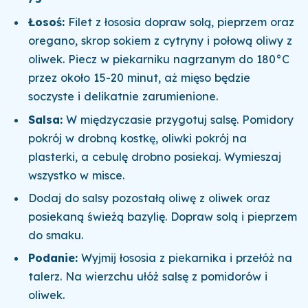
Łosoś:
Filet z łososia dopraw solą, pieprzem oraz
oregano, skrop sokiem z cytryny i połową oliwy z
oliwek. Piecz w piekarniku nagrzanym do 180°C
przez około 15-20 minut, aż mięso będzie
soczyste i delikatnie zarumienione.
Salsa:
W międzyczasie przygotuj salsę. Pomidory
pokrój w drobną kostkę, oliwki pokrój na
plasterki, a cebulę drobno posiekaj. Wymieszaj
wszystko w misce.
Dodaj do salsy pozostałą oliwę z oliwek oraz
posiekaną świeżą bazylię. Dopraw solą i pieprzem
do smaku.
Podanie:
Wyjmij łososia z piekarnika i przełóż na
talerz. Na wierzchu ułóż salsę z pomidorów i
oliwek.