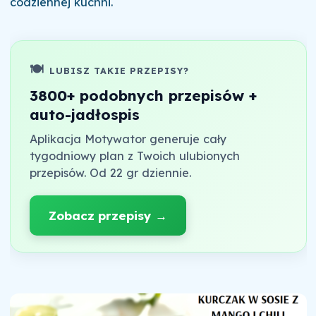
codziennej kuchni.
🍽️
LUBISZ TAKIE PRZEPISY?
3800+ podobnych przepisów +
auto-jadłospis
Aplikacja Motywator generuje cały
tygodniowy plan z Twoich ulubionych
przepisów. Od 22 gr dziennie.
Zobacz przepisy →