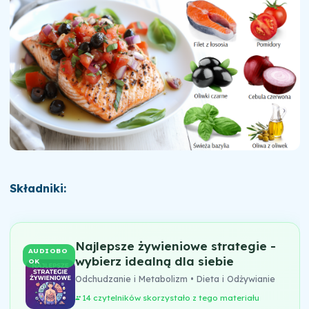
Składniki:
Najlepsze żywieniowe strategie -
AUDIOBO
wybierz idealną dla siebie
OK
Odchudzanie i Metabolizm • Dieta i Odżywianie
14 czytelników skorzystało z tego materiału