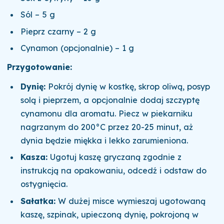
Sól – 5 g
Pieprz czarny – 2 g
Cynamon (opcjonalnie) – 1 g
Przygotowanie:
Dynię:
Pokrój dynię w kostkę, skrop oliwą, posyp
solą i pieprzem, a opcjonalnie dodaj szczyptę
cynamonu dla aromatu. Piecz w piekarniku
nagrzanym do 200°C przez 20-25 minut, aż
dynia będzie miękka i lekko zarumieniona.
Kasza:
Ugotuj kaszę gryczaną zgodnie z
instrukcją na opakowaniu, odcedź i odstaw do
ostygnięcia.
Sałatka:
W dużej misce wymieszaj ugotowaną
kaszę, szpinak, upieczoną dynię, pokrojoną w