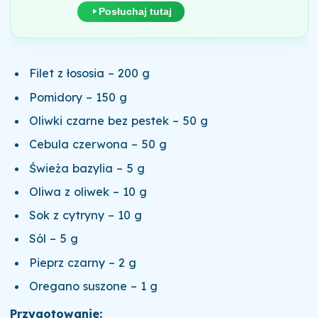
Posłuchaj tutaj
Filet z łososia – 200 g
Pomidory – 150 g
Oliwki czarne bez pestek – 50 g
Cebula czerwona – 50 g
Świeża bazylia – 5 g
Oliwa z oliwek – 10 g
Sok z cytryny – 10 g
Sól – 5 g
Pieprz czarny – 2 g
Oregano suszone – 1 g
Przygotowanie: