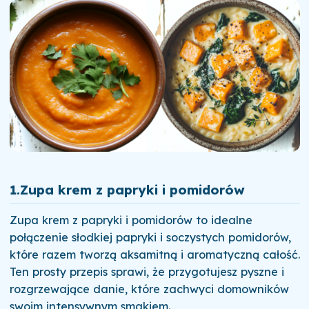
1.
Zupa krem z papryki i pomidorów
Zupa krem z papryki i pomidorów to idealne
połączenie słodkiej papryki i soczystych pomidorów,
które razem tworzą aksamitną i aromatyczną całość.
Ten prosty przepis sprawi, że przygotujesz pyszne i
rozgrzewające danie, które zachwyci domowników
swoim intensywnym smakiem.