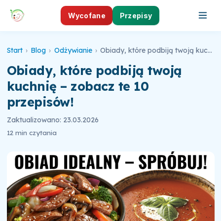
Wycofane
Przepisy
Start
›
Blog
›
Odżywianie
›
Obiady, które podbiją twoją kuchnię – zobacz te 10 przepisów!
Obiady, które podbiją twoją
kuchnię – zobacz te 10
przepisów!
Zaktualizowano: 23.03.2026
12 min czytania