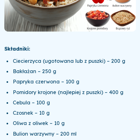
Składniki:
Ciecierzyca (ugotowana lub z puszki) – 200 g
Bakłażan – 250 g
Papryka czerwona – 100 g
Pomidory krojone (najlepiej z puszki) – 400 g
Cebula – 100 g
Czosnek – 10 g
Oliwa z oliwek – 10 g
Bulion warzywny – 200 ml