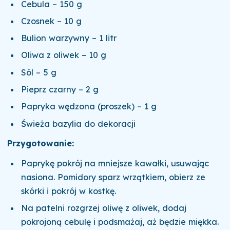
Cebula – 150 g
Czosnek – 10 g
Bulion warzywny – 1 litr
Oliwa z oliwek – 10 g
Sól – 5 g
Pieprz czarny – 2 g
Papryka wędzona (proszek) – 1 g
Świeża bazylia do dekoracji
Przygotowanie:
Paprykę pokrój na mniejsze kawałki, usuwając
nasiona. Pomidory sparz wrzątkiem, obierz ze
skórki i pokrój w kostkę.
Na patelni rozgrzej oliwę z oliwek, dodaj
pokrojoną cebulę i podsmażaj, aż będzie miękka.