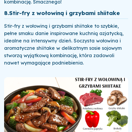
kombinację. Smacznego!
8.
Stir-fry z wołowiną i grzybami shiitake
Stir-fry z wołowiną i grzybami shiitake to szybkie,
pełne smaku danie inspirowane kuchnią azjatycką,
idealne na intensywny dzień. Soczysta wołowina i
aromatyczne shiitake w delikatnym sosie sojowym
stworzą wyjątkową kombinację, która zadowoli
nawet wymagające podniebienia.