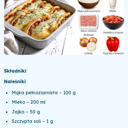
Składniki
Naleśniki
Mąka pełnoziarnista – 100 g
Mleko – 200 ml
Jajko – 50 g
Szczypta soli – 1 g