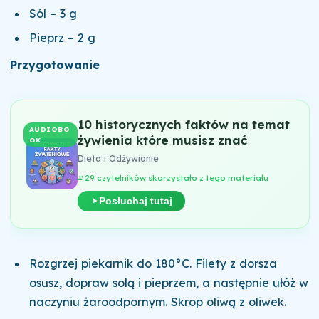
Sól – 3 g
Pieprz – 2 g
Przygotowanie
10 historycznych faktów na temat
AUDIOBO
żywienia które musisz znać
OK
Dieta i Odżywianie
29 czytelników skorzystało z tego materiału
Posłuchaj tutaj
Rozgrzej piekarnik do 180°C. Filety z dorsza
osusz, dopraw solą i pieprzem, a następnie ułóż w
naczyniu żaroodpornym. Skrop oliwą z oliwek.