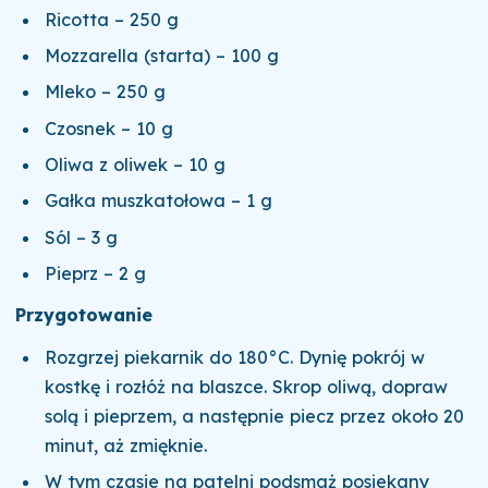
Ricotta – 250 g
Mozzarella (starta) – 100 g
Mleko – 250 g
Czosnek – 10 g
Oliwa z oliwek – 10 g
Gałka muszkatołowa – 1 g
Sól – 3 g
Pieprz – 2 g
Przygotowanie
Rozgrzej piekarnik do 180°C. Dynię pokrój w
kostkę i rozłóż na blaszce. Skrop oliwą, dopraw
solą i pieprzem, a następnie piecz przez około 20
minut, aż zmięknie.
W tym czasie na patelni podsmaż posiekany