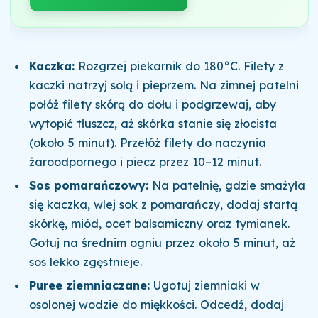
Kaczka:
Rozgrzej piekarnik do 180°C. Filety z
kaczki natrzyj solą i pieprzem. Na zimnej patelni
połóż filety skórą do dołu i podgrzewaj, aby
wytopić tłuszcz, aż skórka stanie się złocista
(około 5 minut). Przełóż filety do naczynia
żaroodpornego i piecz przez 10–12 minut.
Sos pomarańczowy:
Na patelnię, gdzie smażyła
się kaczka, wlej sok z pomarańczy, dodaj startą
skórkę, miód, ocet balsamiczny oraz tymianek.
Gotuj na średnim ogniu przez około 5 minut, aż
sos lekko zgęstnieje.
Puree ziemniaczane:
Ugotuj ziemniaki w
osolonej wodzie do miękkości. Odcedź, dodaj