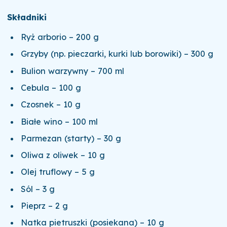
Składniki
Ryż arborio – 200 g
Grzyby (np. pieczarki, kurki lub borowiki) – 300 g
Bulion warzywny – 700 ml
Cebula – 100 g
Czosnek – 10 g
Białe wino – 100 ml
Parmezan (starty) – 30 g
Oliwa z oliwek – 10 g
Olej truflowy – 5 g
Sól – 3 g
Pieprz – 2 g
Natka pietruszki (posiekana) – 10 g