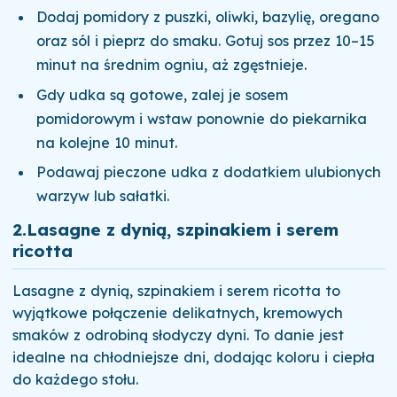
Dodaj pomidory z puszki, oliwki, bazylię, oregano
oraz sól i pieprz do smaku. Gotuj sos przez 10–15
minut na średnim ogniu, aż zgęstnieje.
Gdy udka są gotowe, zalej je sosem
pomidorowym i wstaw ponownie do piekarnika
na kolejne 10 minut.
Podawaj pieczone udka z dodatkiem ulubionych
warzyw lub sałatki.
2.
Lasagne z dynią, szpinakiem i serem
ricotta
Lasagne z dynią, szpinakiem i serem ricotta to
wyjątkowe połączenie delikatnych, kremowych
smaków z odrobiną słodyczy dyni. To danie jest
idealne na chłodniejsze dni, dodając koloru i ciepła
do każdego stołu.