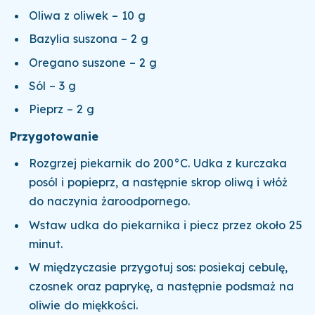
Oliwa z oliwek – 10 g
Bazylia suszona – 2 g
Oregano suszone – 2 g
Sól – 3 g
Pieprz – 2 g
Przygotowanie
Rozgrzej piekarnik do 200°C. Udka z kurczaka
posól i popieprz, a następnie skrop oliwą i włóż
do naczynia żaroodpornego.
Wstaw udka do piekarnika i piecz przez około 25
minut.
W międzyczasie przygotuj sos: posiekaj cebulę,
czosnek oraz paprykę, a następnie podsmaż na
oliwie do miękkości.