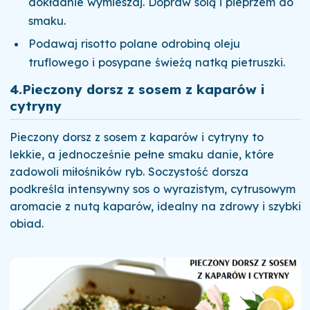
dokładnie wymieszaj. Dopraw solą i pieprzem do
smaku.
Podawaj risotto polane odrobiną oleju
truflowego i posypane świeżą natką pietruszki.
4.
Pieczony dorsz z sosem z kaparów i
cytryny
Pieczony dorsz z sosem z kaparów i cytryny to
lekkie, a jednocześnie pełne smaku danie, które
zadowoli miłośników ryb. Soczystość dorsza
podkreśla intensywny sos o wyrazistym, cytrusowym
aromacie z nutą kaparów, idealny na zdrowy i szybki
obiad.