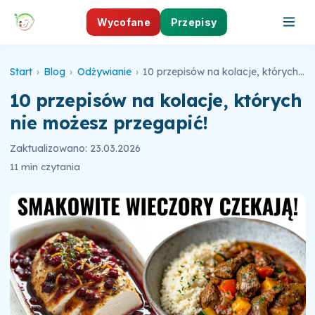
Wycofane
Przepisy
Start
›
Blog
›
Odżywianie
›
10 przepisów na kolacje, których nie możesz przegapić!
10 przepisów na kolacje, których
nie możesz przegapić!
Zaktualizowano: 23.03.2026
11 min czytania