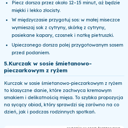
Piecz dorsza przez około 12–15 minut, aż będzie
miękki i lekko złocisty.
W międzyczasie przygotuj sos: w małej miseczce
wymieszaj sok z cytryny, skórkę z cytryny,
posiekane kapary, czosnek i natkę pietruszki.
Upieczonego dorsza polej przygotowanym sosem
przed podaniem.
5.
Kurczak w sosie śmietanowo-
pieczarkowym z ryżem
Kurczak w sosie śmietanowo-pieczarkowym z ryżem
to klasyczne danie, które zachwyca kremowym
smakiem i delikatnością mięsa. To szybka propozycja
na sycący obiad, który sprawdzi się zarówno na co
dzień, jak i podczas rodzinnych spotkań.