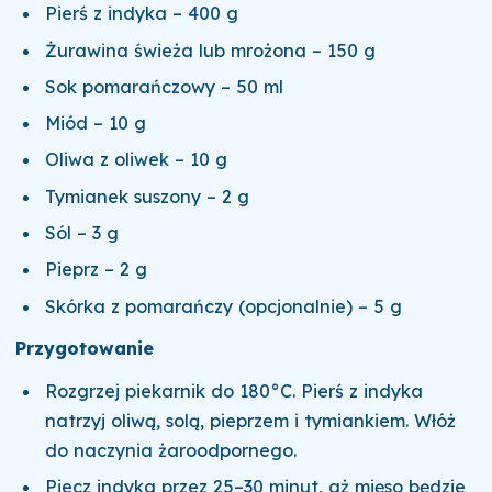
Pierś z indyka – 400 g
Żurawina świeża lub mrożona – 150 g
Sok pomarańczowy – 50 ml
Miód – 10 g
Oliwa z oliwek – 10 g
Tymianek suszony – 2 g
Sól – 3 g
Pieprz – 2 g
Skórka z pomarańczy (opcjonalnie) – 5 g
Przygotowanie
Rozgrzej piekarnik do 180°C. Pierś z indyka
natrzyj oliwą, solą, pieprzem i tymiankiem. Włóż
do naczynia żaroodpornego.
Piecz indyka przez 25–30 minut, aż mięso będzie