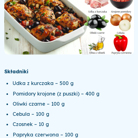
Składniki
Udka z kurczaka – 500 g
Pomidory krojone (z puszki) – 400 g
Oliwki czarne – 100 g
Cebula – 100 g
Czosnek – 10 g
Papryka czerwona – 100 g