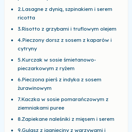
2.Lasagne z dynią, szpinakiem i serem
ricotta
3.Risotto z grzybami i truflowym olejem
4.Pieczony dorsz z sosem z kaparów i
cytryny
5.Kurczak w sosie śmietanowo-
pieczarkowym z ryżem
6.Pieczona pierś z indyka z sosem
żurawinowym
7.Kaczka w sosie pomarańczowym z
ziemniakami puree
8.Zapiekane naleśniki z mięsem i serem
9.Gulasz z jagnięciny z warzywami i