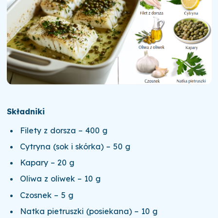
Składniki
Filety z dorsza – 400 g
Cytryna (sok i skórka) – 50 g
Kapary – 20 g
Oliwa z oliwek – 10 g
Czosnek – 5 g
Natka pietruszki (posiekana) – 10 g