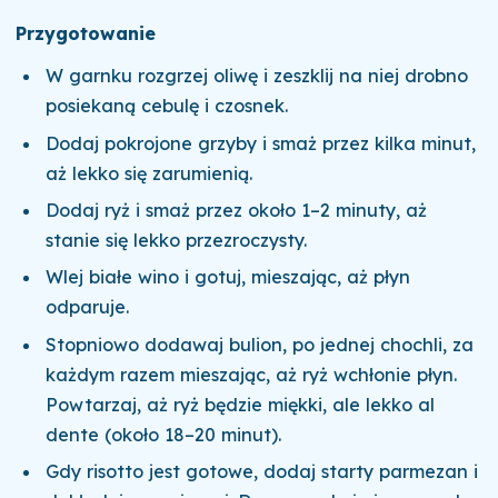
Przygotowanie
W garnku rozgrzej oliwę i zeszklij na niej drobno
posiekaną cebulę i czosnek.
Dodaj pokrojone grzyby i smaż przez kilka minut,
aż lekko się zarumienią.
Dodaj ryż i smaż przez około 1–2 minuty, aż
stanie się lekko przezroczysty.
Wlej białe wino i gotuj, mieszając, aż płyn
odparuje.
Stopniowo dodawaj bulion, po jednej chochli, za
każdym razem mieszając, aż ryż wchłonie płyn.
Powtarzaj, aż ryż będzie miękki, ale lekko al
dente (około 18–20 minut).
Gdy risotto jest gotowe, dodaj starty parmezan i