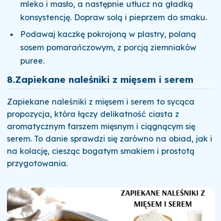
mleko i masło, a następnie utłucz na gładką
konsystencję. Dopraw solą i pieprzem do smaku.
Podawaj kaczkę pokrojoną w plastry, polaną
sosem pomarańczowym, z porcją ziemniaków
puree.
8.
Zapiekane naleśniki z mięsem i serem
Zapiekane naleśniki z mięsem i serem to sycąca
propozycja, która łączy delikatność ciasta z
aromatycznym farszem mięsnym i ciągnącym się
serem. To danie sprawdzi się zarówno na obiad, jak i
na kolację, ciesząc bogatym smakiem i prostotą
przygotowania.