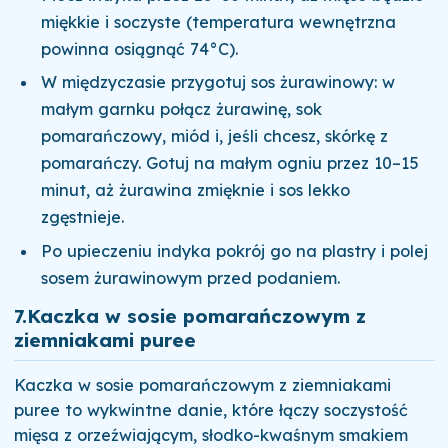
miękkie i soczyste (temperatura wewnętrzna
powinna osiągnąć 74°C).
W międzyczasie przygotuj sos żurawinowy: w
małym garnku połącz żurawinę, sok
pomarańczowy, miód i, jeśli chcesz, skórkę z
pomarańczy. Gotuj na małym ogniu przez 10–15
minut, aż żurawina zmięknie i sos lekko
zgęstnieje.
Po upieczeniu indyka pokrój go na plastry i polej
sosem żurawinowym przed podaniem.
7.
Kaczka w sosie pomarańczowym z
ziemniakami puree
Kaczka w sosie pomarańczowym z ziemniakami
puree to wykwintne danie, które łączy soczystość
mięsa z orzeźwiającym, słodko-kwaśnym smakiem