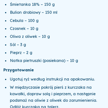
Śmietanka 18% – 150 g
Bulion drobiowy – 150 ml
Cebula – 100 g
Czosnek – 10 g
Oliwa z oliwek – 10 g
Sól – 3 g
Pieprz – 2 g
Natka pietruszki (posiekana) – 10 g
Przygotowanie
Ugotuj ryż według instrukcji na opakowaniu.
W międzyczasie pokrój pierś z kurczaka na
kawałki, dopraw solą i pieprzem, a następnie
podsmaż na oliwie z oliwek do zarumienienia.
Odłóż kurczaka na talerz.