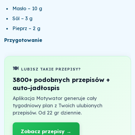
Masło – 10 g
Sól – 3 g
Pieprz – 2 g
Przygotowanie
🍽️
LUBISZ TAKIE PRZEPISY?
3800+ podobnych przepisów +
auto-jadłospis
Aplikacja Motywator generuje cały
tygodniowy plan z Twoich ulubionych
przepisów. Od 22 gr dziennie.
Zobacz przepisy →