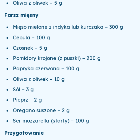
Oliwa z oliwek – 5 g
Farsz mięsny
Mięso mielone z indyka lub kurczaka – 300 g
Cebula – 100 g
Czosnek – 5 g
Pomidory krojone (z puszki) – 200 g
Papryka czerwona – 100 g
Oliwa z oliwek – 10 g
Sól – 3 g
Pieprz – 2 g
Oregano suszone – 2 g
Ser mozzarella (starty) – 100 g
Przygotowanie