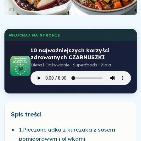
SŁUCHAJ NA STRONIE
10 najważniejszych korzyści
zdrowotnych CZARNUSZKI
Dieta i Odżywianie · Superfoods i Zioła
Spis treści
1.Pieczone udka z kurczaka z sosem
pomidorowym i oliwkami