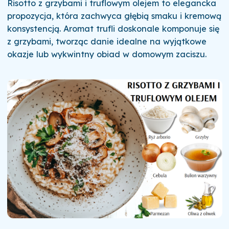
Risotto z grzybami i truflowym olejem to elegancka
propozycja, która zachwyca głębią smaku i kremową
konsystencją. Aromat trufli doskonale komponuje się
z grzybami, tworząc danie idealne na wyjątkowe
okazje lub wykwintny obiad w domowym zaciszu.