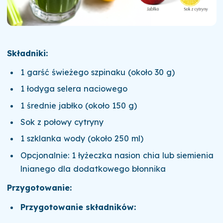
Składniki:
1 garść świeżego szpinaku (około 30 g)
1 łodyga selera naciowego
1 średnie jabłko (około 150 g)
Sok z połowy cytryny
1 szklanka wody (około 250 ml)
Opcjonalnie: 1 łyżeczka nasion chia lub siemienia
lnianego dla dodatkowego błonnika
Przygotowanie:
Przygotowanie składników: