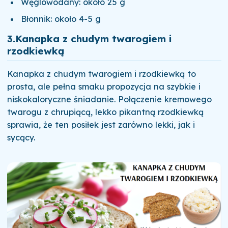
Węglowodany: około 25 g
Błonnik: około 4-5 g
3.
Kanapka z chudym twarogiem i
rzodkiewką
Kanapka z chudym twarogiem i rzodkiewką to
prosta, ale pełna smaku propozycja na szybkie i
niskokaloryczne śniadanie. Połączenie kremowego
twarogu z chrupiącą, lekko pikantną rzodkiewką
sprawia, że ten posiłek jest zarówno lekki, jak i
sycący.