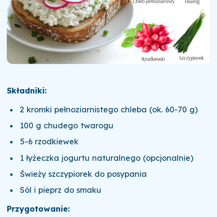
Składniki:
2 kromki pełnoziarnistego chleba (ok. 60-70 g)
100 g chudego twarogu
5-6 rzodkiewek
1 łyżeczka jogurtu naturalnego (opcjonalnie)
Świeży szczypiorek do posypania
Sól i pieprz do smaku
Przygotowanie: