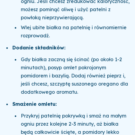
ogniu. Jeśli chcesz zredukować kaloryczność,
możesz pominąć oliwę i użyć patelni z
powłoką nieprzywierającą.
Wlej ubite białka na patelnię i równomiernie
rozprowadź.
Dodanie składników:
Gdy białka zaczną się ścinać (po około 1-2
minutach), posyp omlet pokrojonym
pomidorem i bazylią. Dodaj również pieprz i,
jeśli chcesz, szczyptę suszonego oregano dla
dodatkowego aromatu.
Smażenie omletu:
Przykryj patelnię pokrywką i smaż na małym
ogniu przez kolejne 2-3 minuty, aż białka
będą całkowicie ścięte, a pomidory lekko