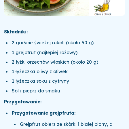
Składniki:
2 garście świeżej rukoli (około 50 g)
1 grejpfrut (najlepiej różowy)
2 łyżki orzechów włoskich (około 20 g)
1 łyżeczka oliwy z oliwek
1 łyżeczka soku z cytryny
Sól i pieprz do smaku
Przygotowanie:
Przygotowanie grejpfruta:
Grejpfrut obierz ze skórki i białej błony, a