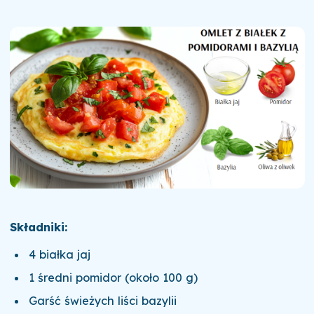
Składniki:
4 białka jaj
1 średni pomidor (około 100 g)
Garść świeżych liści bazylii