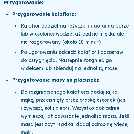
Przygotowanie:
Przygotowanie kalafiora:
Kalafior podziel na różyczki i ugotuj na parze
lub w osolonej wodzie, aż będzie miękki, ale
nie rozgotowany (około 10 minut).
Po ugotowaniu odcedź kalafior i pozostaw
do ostygnięcia. Następnie rozgnieć go
widelcem lub zblenduj na jednolitą masę.
Przygotowanie masy na placuszki:
Do rozgniecionego kalafiora dodaj jajka,
mąkę, przeciśnięty przez praskę czosnek (jeśli
używasz), sól i pieprz. Wszystko dokładnie
wymieszaj, aż powstanie jednolita masa. Jeśli
masa jest zbyt rzadka, dodaj odrobinę więcej
mąki.