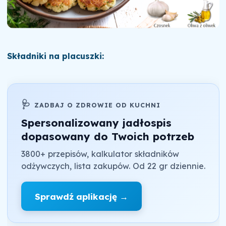
Składniki na placuszki:
🩺
ZADBAJ O ZDROWIE OD KUCHNI
Spersonalizowany jadłospis
dopasowany do Twoich potrzeb
3800+ przepisów, kalkulator składników
odżywczych, lista zakupów. Od 22 gr dziennie.
Sprawdź aplikację →