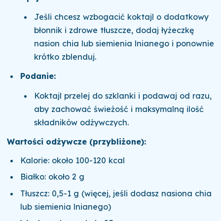
Jeśli chcesz wzbogacić koktajl o dodatkowy
błonnik i zdrowe tłuszcze, dodaj łyżeczkę
nasion chia lub siemienia lnianego i ponownie
krótko zblenduj.
Podanie:
Koktajl przelej do szklanki i podawaj od razu,
aby zachować świeżość i maksymalną ilość
składników odżywczych.
Wartości odżywcze (przybliżone):
Kalorie: około 100-120 kcal
Białko: około 2 g
Tłuszcz: 0,5-1 g (więcej, jeśli dodasz nasiona chia
lub siemienia lnianego)