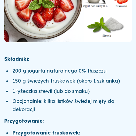
Składniki:
200 g jogurtu naturalnego 0% tłuszczu
150 g świeżych truskawek (około 1 szklanka)
1 łyżeczka stewii (lub do smaku)
Opcjonalnie: kilka listków świeżej mięty do
dekoracji
Przygotowanie:
Przygotowanie truskawek: