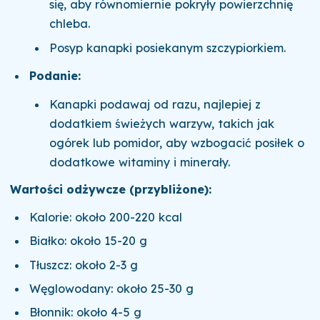
się, aby równomiernie pokryły powierzchnię
chleba.
Posyp kanapki posiekanym szczypiorkiem.
Podanie:
Kanapki podawaj od razu, najlepiej z
dodatkiem świeżych warzyw, takich jak
ogórek lub pomidor, aby wzbogacić posiłek o
dodatkowe witaminy i minerały.
Wartości odżywcze (przybliżone):
Kalorie: około 200-220 kcal
Białko: około 15-20 g
Tłuszcz: około 2-3 g
Węglowodany: około 25-30 g
Błonnik: około 4-5 g