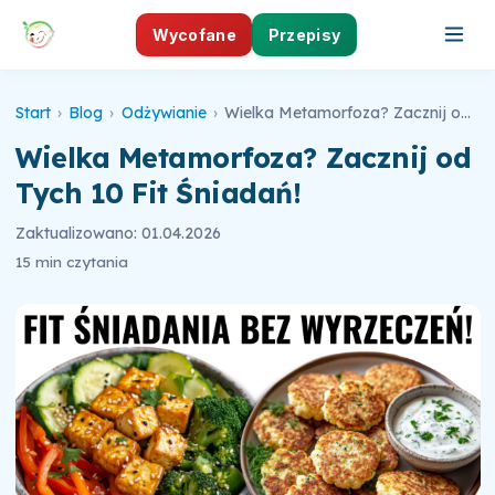
Wycofane
Przepisy
Start
›
Blog
›
Odżywianie
›
Wielka Metamorfoza? Zacznij od Tych 10 Fit Śniadań!
Wielka Metamorfoza? Zacznij od
Tych 10 Fit Śniadań!
Zaktualizowano: 01.04.2026
15 min czytania