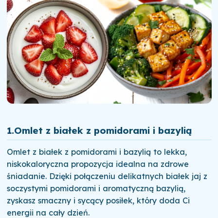
1.
Omlet z białek z pomidorami i bazylią
Omlet z białek z pomidorami i bazylią to lekka,
niskokaloryczna propozycja idealna na zdrowe
śniadanie. Dzięki połączeniu delikatnych białek jaj z
soczystymi pomidorami i aromatyczną bazylią,
zyskasz smaczny i sycący posiłek, który doda Ci
energii na cały dzień.