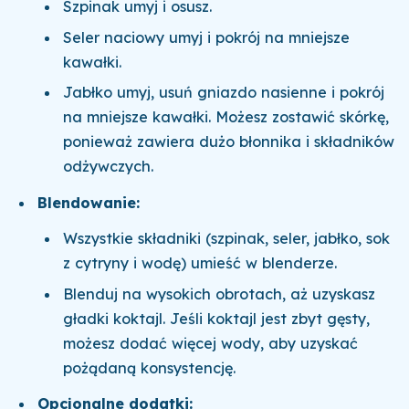
Szpinak umyj i osusz.
Seler naciowy umyj i pokrój na mniejsze
kawałki.
Jabłko umyj, usuń gniazdo nasienne i pokrój
na mniejsze kawałki. Możesz zostawić skórkę,
ponieważ zawiera dużo błonnika i składników
odżywczych.
Blendowanie:
Wszystkie składniki (szpinak, seler, jabłko, sok
z cytryny i wodę) umieść w blenderze.
Blenduj na wysokich obrotach, aż uzyskasz
gładki koktajl. Jeśli koktajl jest zbyt gęsty,
możesz dodać więcej wody, aby uzyskać
pożądaną konsystencję.
Opcjonalne dodatki: