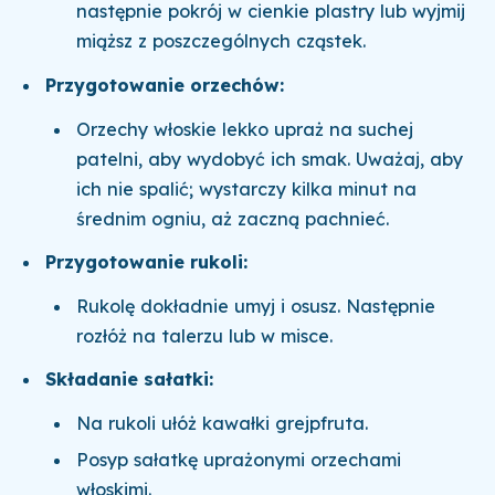
następnie pokrój w cienkie plastry lub wyjmij
miąższ z poszczególnych cząstek.
Przygotowanie orzechów:
Orzechy włoskie lekko upraż na suchej
patelni, aby wydobyć ich smak. Uważaj, aby
ich nie spalić; wystarczy kilka minut na
średnim ogniu, aż zaczną pachnieć.
Przygotowanie rukoli:
Rukolę dokładnie umyj i osusz. Następnie
rozłóż na talerzu lub w misce.
Składanie sałatki:
Na rukoli ułóż kawałki grejpfruta.
Posyp sałatkę uprażonymi orzechami
włoskimi.