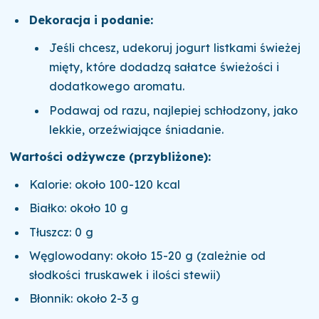
Dekoracja i podanie:
Jeśli chcesz, udekoruj jogurt listkami świeżej
mięty, które dodadzą sałatce świeżości i
dodatkowego aromatu.
Podawaj od razu, najlepiej schłodzony, jako
lekkie, orzeźwiające śniadanie.
Wartości odżywcze (przybliżone):
Kalorie: około 100-120 kcal
Białko: około 10 g
Tłuszcz: 0 g
Węglowodany: około 15-20 g (zależnie od
słodkości truskawek i ilości stewii)
Błonnik: około 2-3 g