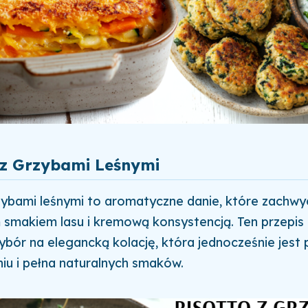
 z Grzybami Leśnymi
zybami leśnymi to aromatyczne danie, które zachwy
smakiem lasu i kremową konsystencją. Ten przepis
bór na elegancką kolację, która jednocześnie jest 
u i pełna naturalnych smaków.