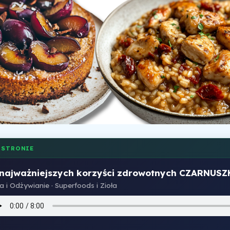
 STRONIE
 najważniejszych korzyści zdrowotnych CZARNUSZ
a i Odżywianie · Superfoods i Zioła