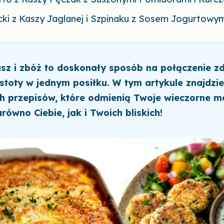
cki z Kaszy Jaglanej i Szpinaku z Sosem Jogurtowy
asz i zbóż to doskonały sposób na połączenie z
stoty w jednym posiłku. W tym artykule znajdzi
ch przepisów, które odmienią Twoje wieczorne m
równo Ciebie, jak i Twoich bliskich!