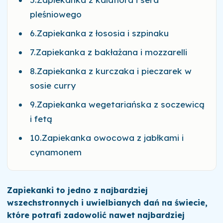
pleśniowego
6.Zapiekanka z łososia i szpinaku
7.Zapiekanka z bakłażana i mozzarelli
8.Zapiekanka z kurczaka i pieczarek w
sosie curry
9.Zapiekanka wegetariańska z soczewicą
i fetą
10.Zapiekanka owocowa z jabłkami i
cynamonem
Zapiekanki to jedno z najbardziej
wszechstronnych i uwielbianych dań na świecie,
które potrafi zadowolić nawet najbardziej