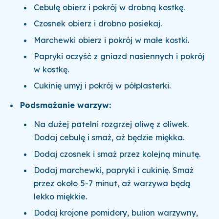
Cebulę obierz i pokrój w drobną kostkę.
Czosnek obierz i drobno posiekaj.
Marchewki obierz i pokrój w małe kostki.
Papryki oczyść z gniazd nasiennych i pokrój
w kostkę.
Cukinię umyj i pokrój w półplasterki.
Podsmażanie warzyw:
Na dużej patelni rozgrzej oliwę z oliwek.
Dodaj cebulę i smaż, aż będzie miękka.
Dodaj czosnek i smaż przez kolejną minutę.
Dodaj marchewki, papryki i cukinię. Smaż
przez około 5-7 minut, aż warzywa będą
lekko miękkie.
Dodaj krojone pomidory, bulion warzywny,