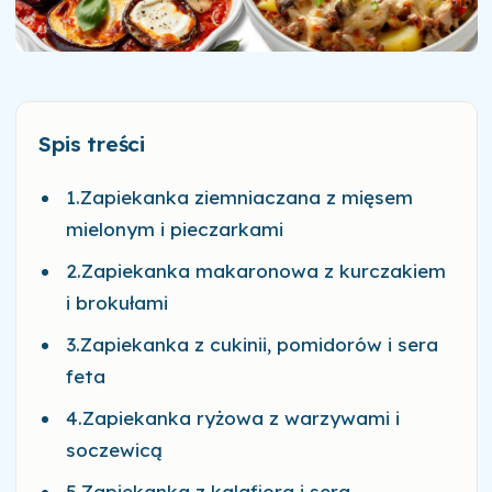
Spis treści
1.Zapiekanka ziemniaczana z mięsem
mielonym i pieczarkami
2.Zapiekanka makaronowa z kurczakiem
i brokułami
3.Zapiekanka z cukinii, pomidorów i sera
feta
4.Zapiekanka ryżowa z warzywami i
soczewicą
5.Zapiekanka z kalafiora i sera