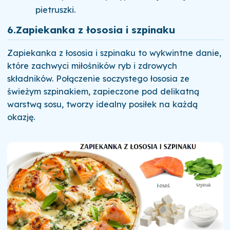
pietruszki.
6.
Zapiekanka z łososia i szpinaku
Zapiekanka z łososia i szpinaku to wykwintne danie,
które zachwyci miłośników ryb i zdrowych
składników. Połączenie soczystego łososia ze
świeżym szpinakiem, zapieczone pod delikatną
warstwą sosu, tworzy idealny posiłek na każdą
okazję.