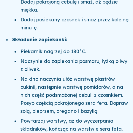
Dodaj pokrojoną cebulę i smaż, aż będzie
miękka.
Dodaj posiekany czosnek i smaż przez kolejną
minutę.
Składanie zapiekanki:
Piekarnik nagrzej do 180°C.
Naczynie do zapiekania posmaruj łyżką oliwy
z oliwek.
Na dno naczynia ułóż warstwę plastrów
cukinii, następnie warstwę pomidorów, a na
nich część podsmażonej cebuli z czosnkiem.
Posyp częścią pokrojonego sera feta. Dopraw
solą, pieprzem, oregano i bazylią.
Powtarzaj warstwy, aż do wyczerpania
składników, kończąc na warstwie sera feta.