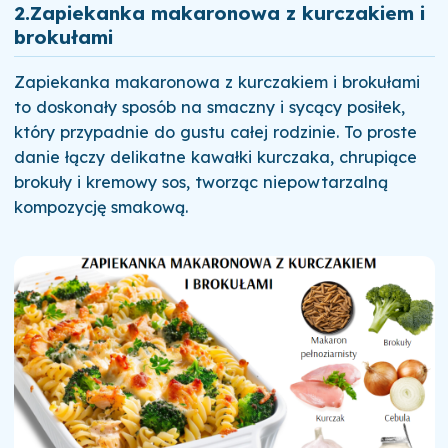
2.
Zapiekanka makaronowa z kurczakiem i
brokułami
Zapiekanka makaronowa z kurczakiem i brokułami
to doskonały sposób na smaczny i sycący posiłek,
który przypadnie do gustu całej rodzinie. To proste
danie łączy delikatne kawałki kurczaka, chrupiące
brokuły i kremowy sos, tworząc niepowtarzalną
kompozycję smakową.