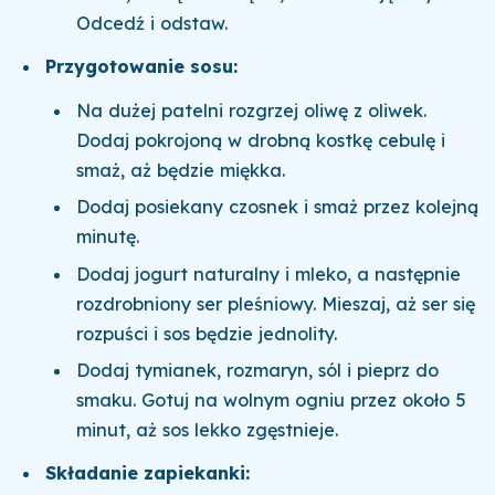
Odcedź i odstaw.
Przygotowanie sosu:
Na dużej patelni rozgrzej oliwę z oliwek.
Dodaj pokrojoną w drobną kostkę cebulę i
smaż, aż będzie miękka.
Dodaj posiekany czosnek i smaż przez kolejną
minutę.
Dodaj jogurt naturalny i mleko, a następnie
rozdrobniony ser pleśniowy. Mieszaj, aż ser się
rozpuści i sos będzie jednolity.
Dodaj tymianek, rozmaryn, sól i pieprz do
smaku. Gotuj na wolnym ogniu przez około 5
minut, aż sos lekko zgęstnieje.
Składanie zapiekanki: