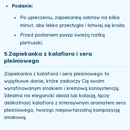
Podanie:
Po upieczeniu, zapiekankę odstaw na kilka
minut, aby lekko przestygła i łatwiej się kroiła.
Przed podaniem posyp świeżą natką
pietruszki.
5.
Zapiekanka z kalafiora i sera
pleśniowego
Zapiekanka z kalafiora i sera pleśniowego to
wyjątkowe danie, które zaskoczy Cię swoim
wyrafinowanym smakiem i kremową konsystencją.
Idealna na elegancki obiad lub kolację, łączy
delikatność kalafiora z intensywnym aromatem sera
pleśniowego, tworząc niepowtarzalną kompozycję
smakową.