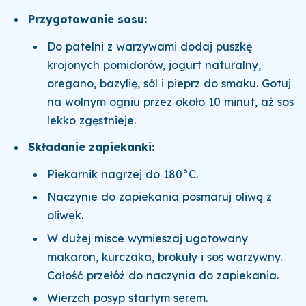
Przygotowanie sosu:
Do patelni z warzywami dodaj puszkę
krojonych pomidorów, jogurt naturalny,
oregano, bazylię, sól i pieprz do smaku. Gotuj
na wolnym ogniu przez około 10 minut, aż sos
lekko zgęstnieje.
Składanie zapiekanki:
Piekarnik nagrzej do 180°C.
Naczynie do zapiekania posmaruj oliwą z
oliwek.
W dużej misce wymieszaj ugotowany
makaron, kurczaka, brokuły i sos warzywny.
Całość przełóż do naczynia do zapiekania.
Wierzch posyp startym serem.