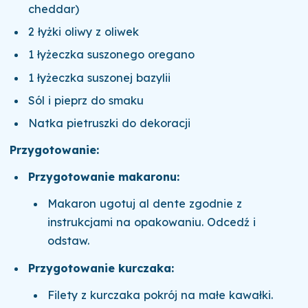
cheddar)
2 łyżki oliwy z oliwek
1 łyżeczka suszonego oregano
1 łyżeczka suszonej bazylii
Sól i pieprz do smaku
Natka pietruszki do dekoracji
Przygotowanie:
Przygotowanie makaronu:
Makaron ugotuj al dente zgodnie z
instrukcjami na opakowaniu. Odcedź i
odstaw.
Przygotowanie kurczaka:
Filety z kurczaka pokrój na małe kawałki.