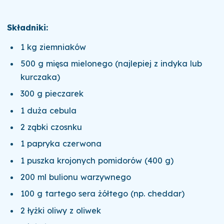
Składniki:
1 kg ziemniaków
500 g mięsa mielonego (najlepiej z indyka lub
kurczaka)
300 g pieczarek
1 duża cebula
2 ząbki czosnku
1 papryka czerwona
1 puszka krojonych pomidorów (400 g)
200 ml bulionu warzywnego
100 g tartego sera żółtego (np. cheddar)
2 łyżki oliwy z oliwek