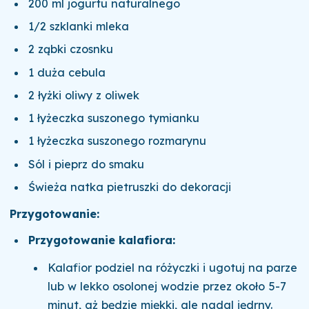
200 ml jogurtu naturalnego
1/2 szklanki mleka
2 ząbki czosnku
1 duża cebula
2 łyżki oliwy z oliwek
1 łyżeczka suszonego tymianku
1 łyżeczka suszonego rozmarynu
Sól i pieprz do smaku
Świeża natka pietruszki do dekoracji
Przygotowanie:
Przygotowanie kalafiora:
Kalafior podziel na różyczki i ugotuj na parze
lub w lekko osolonej wodzie przez około 5-7
minut, aż będzie miękki, ale nadal jędrny.