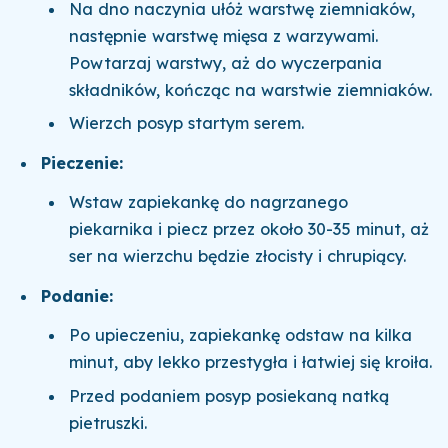
Na dno naczynia ułóż warstwę ziemniaków,
następnie warstwę mięsa z warzywami.
Powtarzaj warstwy, aż do wyczerpania
składników, kończąc na warstwie ziemniaków.
Wierzch posyp startym serem.
Pieczenie:
Wstaw zapiekankę do nagrzanego
piekarnika i piecz przez około 30-35 minut, aż
ser na wierzchu będzie złocisty i chrupiący.
Podanie:
Po upieczeniu, zapiekankę odstaw na kilka
minut, aby lekko przestygła i łatwiej się kroiła.
Przed podaniem posyp posiekaną natką
pietruszki.