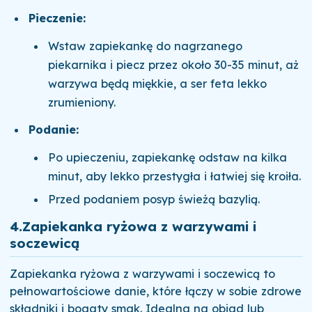
Pieczenie:
Wstaw zapiekankę do nagrzanego
piekarnika i piecz przez około 30-35 minut, aż
warzywa będą miękkie, a ser feta lekko
zrumieniony.
Podanie:
Po upieczeniu, zapiekankę odstaw na kilka
minut, aby lekko przestygła i łatwiej się kroiła.
Przed podaniem posyp świeżą bazylią.
4.
Zapiekanka ryżowa z warzywami i
soczewicą
Zapiekanka ryżowa z warzywami i soczewicą to
pełnowartościowe danie, które łączy w sobie zdrowe
składniki i bogaty smak. Idealna na obiad lub