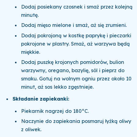
Dodaj posiekany czosnek i smaż przez kolejną
minutę.
Dodaj mięso mielone i smaż, aż się zrumieni.
Dodaj pokrojoną w kostkę paprykę i pieczarki
pokrojone w plastry. Smaż, aż warzywa będą
miękkie.
Dodaj puszkę krojonych pomidorów, bulion
warzywny, oregano, bazylię, sól i pieprz do
smaku. Gotuj na wolnym ogniu przez około 10
minut, aż sos lekko zgęstnieje.
Składanie zapiekanki:
Piekarnik nagrzej do 180°C.
Naczynie do zapiekania posmaruj łyżką oliwy
z oliwek.