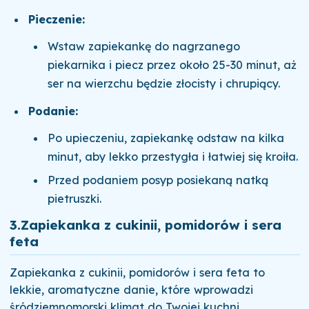
Pieczenie:
Wstaw zapiekankę do nagrzanego
piekarnika i piecz przez około 25-30 minut, aż
ser na wierzchu będzie złocisty i chrupiący.
Podanie:
Po upieczeniu, zapiekankę odstaw na kilka
minut, aby lekko przestygła i łatwiej się kroiła.
Przed podaniem posyp posiekaną natką
pietruszki.
3.
Zapiekanka z cukinii, pomidorów i sera
feta
Zapiekanka z cukinii, pomidorów i sera feta to
lekkie, aromatyczne danie, które wprowadzi
śródziemnomorski klimat do Twojej kuchni.