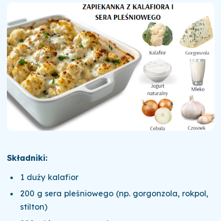
Składniki:
1 duży kalafior
200 g sera pleśniowego (np. gorgonzola, rokpol,
stilton)