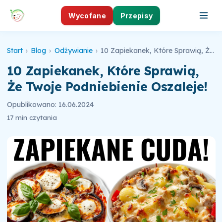
Wycofane
Przepisy
Start
›
Blog
›
Odżywianie
›
10 Zapiekanek, Które Sprawią, Że Twoje Podniebienie Oszaleje!
10 Zapiekanek, Które Sprawią,
Że Twoje Podniebienie Oszaleje!
Opublikowano: 16.06.2024
17 min czytania