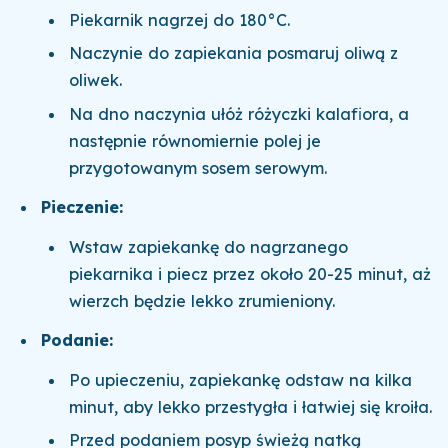
Piekarnik nagrzej do 180°C.
Naczynie do zapiekania posmaruj oliwą z
oliwek.
Na dno naczynia ułóż różyczki kalafiora, a
następnie równomiernie polej je
przygotowanym sosem serowym.
Pieczenie:
Wstaw zapiekankę do nagrzanego
piekarnika i piecz przez około 20-25 minut, aż
wierzch będzie lekko zrumieniony.
Podanie:
Po upieczeniu, zapiekankę odstaw na kilka
minut, aby lekko przestygła i łatwiej się kroiła.
Przed podaniem posyp świeżą natką