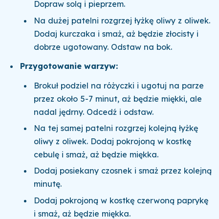
Dopraw solą i pieprzem.
Na dużej patelni rozgrzej łyżkę oliwy z oliwek.
Dodaj kurczaka i smaż, aż będzie złocisty i
dobrze ugotowany. Odstaw na bok.
Przygotowanie warzyw:
Brokuł podziel na różyczki i ugotuj na parze
przez około 5-7 minut, aż będzie miękki, ale
nadal jędrny. Odcedź i odstaw.
Na tej samej patelni rozgrzej kolejną łyżkę
oliwy z oliwek. Dodaj pokrojoną w kostkę
cebulę i smaż, aż będzie miękka.
Dodaj posiekany czosnek i smaż przez kolejną
minutę.
Dodaj pokrojoną w kostkę czerwoną paprykę
i smaż, aż będzie miękka.