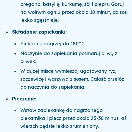
oregano, bazylię, kurkumę, sól i pieprz. Gotuj
na wolnym ogniu przez około 10 minut, aż sos
lekko zgęstnieje.
Składanie zapiekanki:
Piekarnik nagrzej do 180°C.
Naczynie do zapiekania posmaruj oliwą z
oliwek.
W dużej misce wymieszaj ugotowany ryż,
soczewicę i warzywa z sosem. Całość przełóż
do naczynia do zapiekania.
Pieczenie:
Wstaw zapiekankę do nagrzanego
piekarnika i piecz przez około 25-30 minut, aż
wierzch będzie lekko zrumieniony.