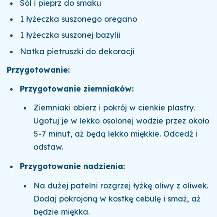
Sól i pieprz do smaku
1 łyżeczka suszonego oregano
1 łyżeczka suszonej bazylii
Natka pietruszki do dekoracji
Przygotowanie:
Przygotowanie ziemniaków:
Ziemniaki obierz i pokrój w cienkie plastry.
Ugotuj je w lekko osolonej wodzie przez około
5-7 minut, aż będą lekko miękkie. Odcedź i
odstaw.
Przygotowanie nadzienia:
Na dużej patelni rozgrzej łyżkę oliwy z oliwek.
Dodaj pokrojoną w kostkę cebulę i smaż, aż
będzie miękka.