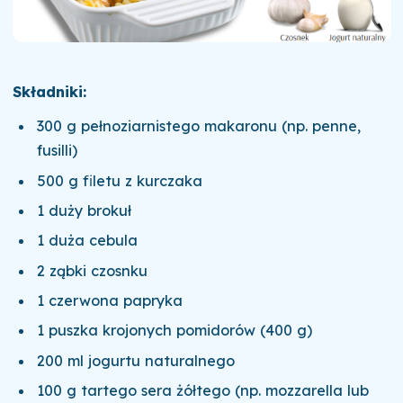
Składniki:
300 g pełnoziarnistego makaronu (np. penne,
fusilli)
500 g filetu z kurczaka
1 duży brokuł
1 duża cebula
2 ząbki czosnku
1 czerwona papryka
1 puszka krojonych pomidorów (400 g)
200 ml jogurtu naturalnego
100 g tartego sera żółtego (np. mozzarella lub