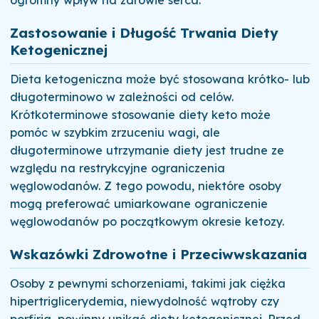
ogromny wpływ na zdrowie serca.
Zastosowanie i Długość Trwania Diety
Ketogenicznej
Dieta ketogeniczna może być stosowana krótko- lub
długoterminowo w zależności od celów.
Krótkoterminowe stosowanie diety keto może
pomóc w szybkim zrzuceniu wagi, ale
długoterminowe utrzymanie diety jest trudne ze
względu na restrykcyjne ograniczenia
węglowodanów. Z tego powodu, niektóre osoby
mogą preferować umiarkowane ograniczenie
węglowodanów po początkowym okresie ketozy.
Wskazówki Zdrowotne i Przeciwwskazania
Osoby z pewnymi schorzeniami, takimi jak ciężka
hipertriglicerydemia, niewydolność wątroby czy
porfiria, powinny unikać diety ketogenicznej. Przed