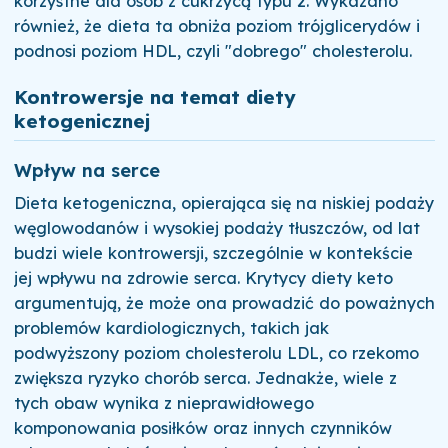
korzystne dla osób z cukrzycą typu 2. Wykazano
również, że dieta ta obniża poziom trójglicerydów i
podnosi poziom HDL, czyli "dobrego" cholesterolu.
Kontrowersje na temat diety
ketogenicznej
Wpływ na serce
Dieta ketogeniczna, opierająca się na niskiej podaży
węglowodanów i wysokiej podaży tłuszczów, od lat
budzi wiele kontrowersji, szczególnie w kontekście
jej wpływu na zdrowie serca. Krytycy diety keto
argumentują, że może ona prowadzić do poważnych
problemów kardiologicznych, takich jak
podwyższony poziom cholesterolu LDL, co rzekomo
zwiększa ryzyko chorób serca. Jednakże, wiele z
tych obaw wynika z nieprawidłowego
komponowania posiłków oraz innych czynników