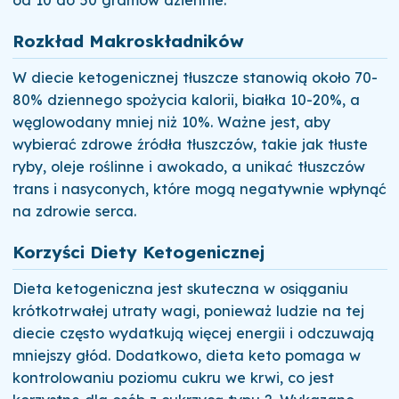
od 10 do 50 gramów dziennie.
Rozkład Makroskładników
W diecie ketogenicznej tłuszcze stanowią około 70-
80% dziennego spożycia kalorii, białka 10-20%, a
węglowodany mniej niż 10%. Ważne jest, aby
wybierać zdrowe źródła tłuszczów, takie jak tłuste
ryby, oleje roślinne i awokado, a unikać tłuszczów
trans i nasyconych, które mogą negatywnie wpłynąć
na zdrowie serca.
Korzyści Diety Ketogenicznej
Dieta ketogeniczna jest skuteczna w osiąganiu
krótkotrwałej utraty wagi, ponieważ ludzie na tej
diecie często wydatkują więcej energii i odczuwają
mniejszy głód. Dodatkowo, dieta keto pomaga w
kontrolowaniu poziomu cukru we krwi, co jest