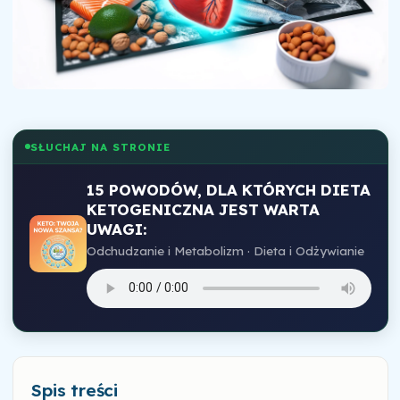
SŁUCHAJ NA STRONIE
15 POWODÓW, DLA KTÓRYCH DIETA
KETOGENICZNA JEST WARTA
UWAGI:
Odchudzanie i Metabolizm · Dieta i Odżywianie
Spis treści