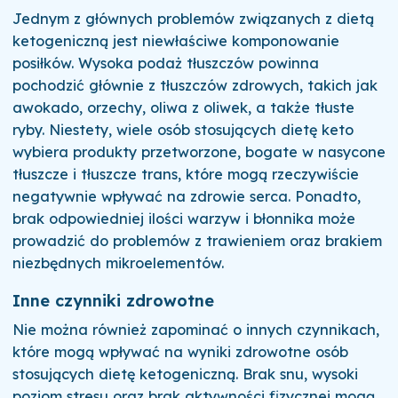
Jednym z głównych problemów związanych z dietą
ketogeniczną jest niewłaściwe komponowanie
posiłków. Wysoka podaż tłuszczów powinna
pochodzić głównie z tłuszczów zdrowych, takich jak
awokado, orzechy, oliwa z oliwek, a także tłuste
ryby. Niestety, wiele osób stosujących dietę keto
wybiera produkty przetworzone, bogate w nasycone
tłuszcze i tłuszcze trans, które mogą rzeczywiście
negatywnie wpływać na zdrowie serca. Ponadto,
brak odpowiedniej ilości warzyw i błonnika może
prowadzić do problemów z trawieniem oraz brakiem
niezbędnych mikroelementów.
Inne czynniki zdrowotne
Nie można również zapominać o innych czynnikach,
które mogą wpływać na wyniki zdrowotne osób
stosujących dietę ketogeniczną. Brak snu, wysoki
poziom stresu oraz brak aktywności fizycznej mogą