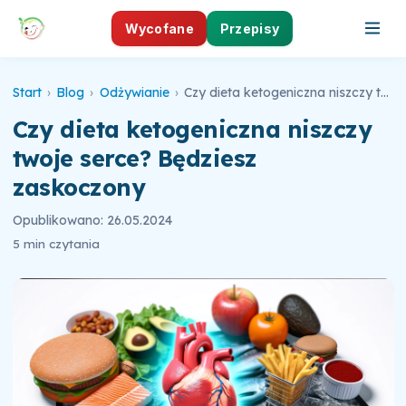
Wycofane
Przepisy
Start
›
Blog
›
Odżywianie
›
Czy dieta ketogeniczna niszczy twoje serce? Będziesz zaskoczony
Czy dieta ketogeniczna niszczy
twoje serce? Będziesz
zaskoczony
Opublikowano: 26.05.2024
5 min czytania