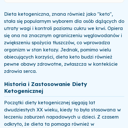
Dieta ketogeniczna, znana również jako "keto",
stała się popularnym wyborem dla osób dążących do
utraty wagi i kontroli poziomu cukru we krwi. Opiera
się ona na znacznym ograniczeniu węglowodanów i
zwiększeniu spożycia tłuszczów, co wprowadza
organizm w stan ketozy. Jednak, pomimo wielu
obiecujących korzyści, dieta keto budzi również
pewne obawy zdrowotne, zwłaszcza w kontekście
zdrowia serca.
Historia i Zastosowanie Diety
Ketogenicznej
Początki diety ketogenicznej sięgają lat
dwudziestych XX wieku, kiedy to była stosowana w
leczeniu zaburzeń napadowych u dzieci. Z czasem
odkryto, że dieta ta pomaga również w