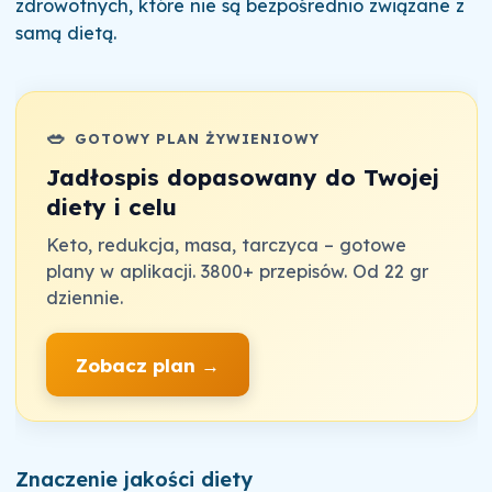
zdrowotnych, które nie są bezpośrednio związane z
samą dietą.
🥗
GOTOWY PLAN ŻYWIENIOWY
Jadłospis dopasowany do Twojej
diety i celu
Keto, redukcja, masa, tarczyca – gotowe
plany w aplikacji. 3800+ przepisów. Od 22 gr
dziennie.
Zobacz plan →
Znaczenie jakości diety