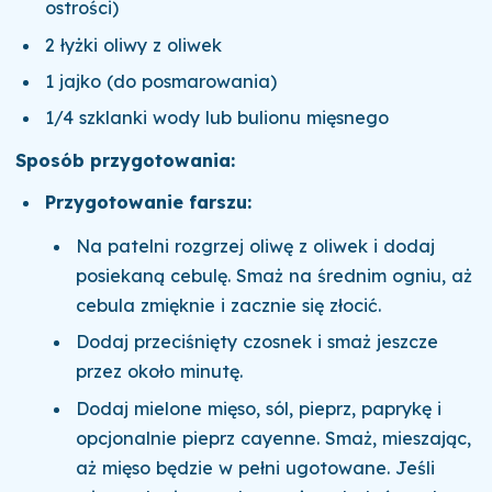
ostrości)
2 łyżki oliwy z oliwek
1 jajko (do posmarowania)
1/4 szklanki wody lub bulionu mięsnego
Sposób przygotowania:
Przygotowanie farszu:
Na patelni rozgrzej oliwę z oliwek i dodaj
posiekaną cebulę. Smaż na średnim ogniu, aż
cebula zmięknie i zacznie się złocić.
Dodaj przeciśnięty czosnek i smaż jeszcze
przez około minutę.
Dodaj mielone mięso, sól, pieprz, paprykę i
opcjonalnie pieprz cayenne. Smaż, mieszając,
aż mięso będzie w pełni ugotowane. Jeśli