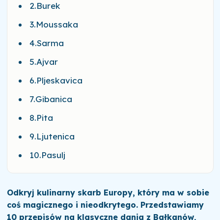
2.Burek
3.Moussaka
4.Sarma
5.Ajvar
6.Pljeskavica
7.Gibanica
8.Pita
9.Ljutenica
10.Pasulj
Odkryj kulinarny skarb Europy, który ma w sobie
coś magicznego i nieodkrytego. Przedstawiamy
10 przepisów na klasyczne dania z Bałkanów,