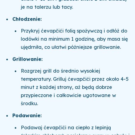
je na talerzu lub tacy.
Chłodzenie:
Przykryj ćevapčići folią spożywczą i odłóż do
lodówki na minimum 1 godzinę, aby masa się
ujędrniła, co ułatwi późniejsze grillowanie.
Grillowanie:
Rozgrzej grill do średnio wysokiej
temperatury. Grilluj ćevapčići przez około 4-5
minut z każdej strony, aż będą dobrze
przypieczone i całkowicie ugotowane w
środku.
Podawanie:
Podawaj ćevapčići na ciepło z lepinją