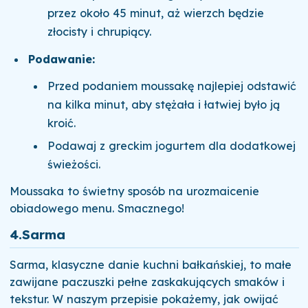
przez około 45 minut, aż wierzch będzie
złocisty i chrupiący.
Podawanie:
Przed podaniem moussakę najlepiej odstawić
na kilka minut, aby stężała i łatwiej było ją
kroić.
Podawaj z greckim jogurtem dla dodatkowej
świeżości.
Moussaka to świetny sposób na urozmaicenie
obiadowego menu. Smacznego!
4.
Sarma
Sarma, klasyczne danie kuchni bałkańskiej, to małe
zawijane paczuszki pełne zaskakujących smaków i
tekstur. W naszym przepisie pokażemy, jak owijać