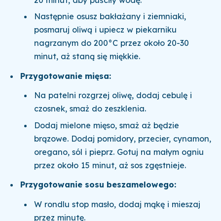
Następnie osusz bakłażany i ziemniaki,
posmaruj oliwą i upiecz w piekarniku
nagrzanym do 200°C przez około 20-30
minut, aż staną się miękkie.
Przygotowanie mięsa:
Na patelni rozgrzej oliwę, dodaj cebulę i
czosnek, smaż do zeszklenia.
Dodaj mielone mięso, smaż aż będzie
brązowe. Dodaj pomidory, przecier, cynamon,
oregano, sól i pieprz. Gotuj na małym ogniu
przez około 15 minut, aż sos zgęstnieje.
Przygotowanie sosu beszamelowego:
W rondlu stop masło, dodaj mąkę i mieszaj
przez minutę.