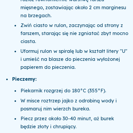
mięsnego, zostawiając około 2 cm marginesu
na brzegach.
Zwiń ciasto w rulon, zaczynając od strony z
farszem, starając się nie zgniatać zbyt mocno
ciasta.
Uformuj rulon w spiralę lub w kształt litery "U"
i umieść na blasze do pieczenia wyłożonej
papierem do pieczenia.
Pieczemy:
Piekarnik rozgrzej do 180°C (355°F).
W misce roztrzep jajko z odrobiną wody i
posmaruj nim wierzch bureka.
Piecz przez około 30-40 minut, aż burek
będzie złoty i chrupiący.