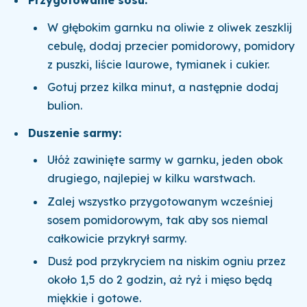
Przygotowanie sosu:
W głębokim garnku na oliwie z oliwek zeszklij
cebulę, dodaj przecier pomidorowy, pomidory
z puszki, liście laurowe, tymianek i cukier.
Gotuj przez kilka minut, a następnie dodaj
bulion.
Duszenie sarmy:
Ułóż zawinięte sarmy w garnku, jeden obok
drugiego, najlepiej w kilku warstwach.
Zalej wszystko przygotowanym wcześniej
sosem pomidorowym, tak aby sos niemal
całkowicie przykrył sarmy.
Dusź pod przykryciem na niskim ogniu przez
około 1,5 do 2 godzin, aż ryż i mięso będą
miękkie i gotowe.