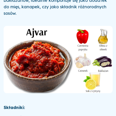
bakłażanów, idealnie komponuje się jako dodatek
do mięs, kanapek, czy jako składnik różnorodnych
sosów.
Składniki: