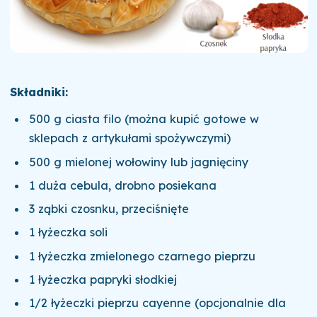
Składniki:
500 g ciasta filo (można kupić gotowe w
sklepach z artykułami spożywczymi)
500 g mielonej wołowiny lub jagnięciny
1 duża cebula, drobno posiekana
3 ząbki czosnku, przeciśnięte
1 łyżeczka soli
1 łyżeczka zmielonego czarnego pieprzu
1 łyżeczka papryki słodkiej
1/2 łyżeczki pieprzu cayenne (opcjonalnie dla