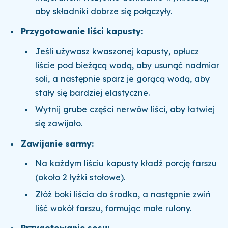
aby składniki dobrze się połączyły.
Przygotowanie liści kapusty:
Jeśli używasz kwaszonej kapusty, opłucz
liście pod bieżącą wodą, aby usunąć nadmiar
soli, a następnie sparz je gorącą wodą, aby
stały się bardziej elastyczne.
Wytnij grube części nerwów liści, aby łatwiej
się zawijało.
Zawijanie sarmy:
Na każdym liściu kapusty kładź porcję farszu
(około 2 łyżki stołowe).
Złóż boki liścia do środka, a następnie zwiń
liść wokół farszu, formując małe rulony.