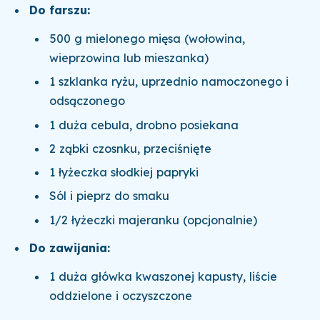
Do farszu:
500 g mielonego mięsa (wołowina,
wieprzowina lub mieszanka)
1 szklanka ryżu, uprzednio namoczonego i
odsączonego
1 duża cebula, drobno posiekana
2 ząbki czosnku, przeciśnięte
1 łyżeczka słodkiej papryki
Sól i pieprz do smaku
1/2 łyżeczki majeranku (opcjonalnie)
Do zawijania:
1 duża główka kwaszonej kapusty, liście
oddzielone i oczyszczone