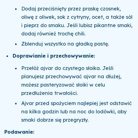
Dodaj przeciśnięty przez praskę czosnek,
oliwę z oliwek, sok z cytryny, ocet, a także sól
i pieprz do smaku. Jeśli lubisz pikantne smaki,
dodaj również trochę chili.
Zblenduj wszystko na gładką pastę.
Doprawianie i przechowywanie:
Przełóż ajvar do czystego słoika. Jeśli
planujesz przechowywać ajvar na dłużej,
możesz pasteryzować słoiki w celu
przedłużenia trwałości.
Ajvar przed spożyciem najlepiej jest odstawić
na kilka godzin lub na noc do lodówki, aby
smaki dobrze się przegryzły.
Podawanie: