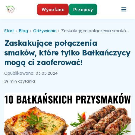
Wycofane
Przepisy
Start
›
Blog
›
Odżywianie
›
Zaskakujące połączenia smaków, które tylko Bałkańczycy mogą ci zaoferować!
Zaskakujące połączenia
smaków, które tylko Bałkańczycy
mogą ci zaoferować!
Opublikowano: 03.05.2024
19 min czytania