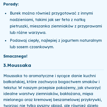
Porady:
Burek można również przygotować z innymi
nadzieniami, takimi jak ser feta z natką
pietruszki, mieszanka ziemniaków z przyprawami
lub różne warzywa.
Podawaj ciepły, najlepiej z jogurtem naturalnym
lub sosem czosnkowym.
Smacznego!
3.
Moussaka
Moussaka to aromatyczne i sycące danie kuchni
bałkańskiej, które zachwyca bogactwem smaków i
tekstur. W naszym przepisie pokażemy, jak stworzyć
idealne warstwy ziemniaków, bakłażana, mięsa
mielonego oraz kremowej beszamelowej przykrywki,
tworząc nie tylko pyszny obiad, ale również dzieło