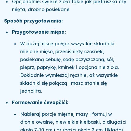
Opcjonalnie: świeże zioła takie jak pietruszka czy
mięta, drobno posiekane
Sposób przygotowania:
Przygotowanie mięsa:
W dużej misce połącz wszystkie składniki:
mielone mięso, przeciśnięty czosnek,
posiekaną cebulę, sodę oczyszczoną, sól,
pieprz, paprykę, kminek i opcjonalnie zioła.
Dokładnie wymieszaj ręcznie, aż wszystkie
składniki się połączą i masa stanie się
jednolita.
Formowanie ćevapčići:
Nabieraj porcje mięsnej masy i formuj w
dłonie owalne, niewielkie kiełbaski, o długości
około 7-10 cm i grubości około 2 cm. Układaj