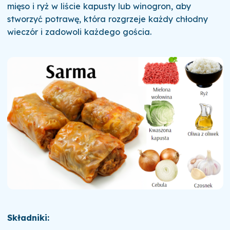
mięso i ryż w liście kapusty lub winogron, aby
stworzyć potrawę, która rozgrzeje każdy chłodny
wieczór i zadowoli każdego gościa.
Składniki: