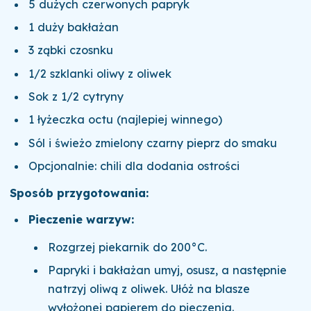
5 dużych czerwonych papryk
1 duży bakłażan
3 ząbki czosnku
1/2 szklanki oliwy z oliwek
Sok z 1/2 cytryny
1 łyżeczka octu (najlepiej winnego)
Sól i świeżo zmielony czarny pieprz do smaku
Opcjonalnie: chili dla dodania ostrości
Sposób przygotowania:
Pieczenie warzyw:
Rozgrzej piekarnik do 200°C.
Papryki i bakłażan umyj, osusz, a następnie
natrzyj oliwą z oliwek. Ułóż na blasze
wyłożonej papierem do pieczenia.