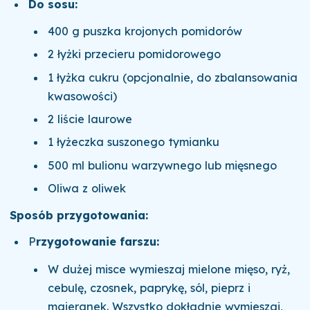
Do sosu:
400 g puszka krojonych pomidorów
2 łyżki przecieru pomidorowego
1 łyżka cukru (opcjonalnie, do zbalansowania
kwasowości)
2 liście laurowe
1 łyżeczka suszonego tymianku
500 ml bulionu warzywnego lub mięsnego
Oliwa z oliwek
Sposób przygotowania:
P
rzygotowanie farszu:
W dużej misce wymieszaj mielone mięso, ryż,
cebulę, czosnek, paprykę, sól, pieprz i
majeranek. Wszystko dokładnie wymieszaj,