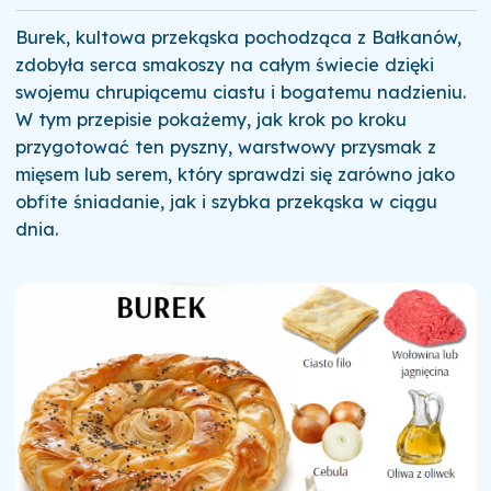
Burek, kultowa przekąska pochodząca z Bałkanów,
zdobyła serca smakoszy na całym świecie dzięki
swojemu chrupiącemu ciastu i bogatemu nadzieniu.
W tym przepisie pokażemy, jak krok po kroku
przygotować ten pyszny, warstwowy przysmak z
mięsem lub serem, który sprawdzi się zarówno jako
obfite śniadanie, jak i szybka przekąska w ciągu
dnia.