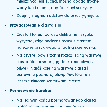
mieszanka jest sucha, można dodać trochę
wody lub bulionu, aby farsz był soczysty.
Zdejmij z ognia i odstaw do przestygnięcia.
Przygotowanie ciasta filo:
Ciasto filo jest bardzo delikatne i szybko
wysycha, więc podczas pracy z ciastem
należy je przykrywać wilgotną ściereczką.
Na czystej powierzchni rozłóż jedną warstwę
ciasta filo, posmaruj ją delikatnie oliwą z
oliwek. Nałóż kolejną warstwę ciasta i
ponownie posmaruj oliwą. Powtórz to z
jeszcze kilkoma warstwami ciasta.
Formowanie bureka:
Na jednym końcu posmarowanego ciasta
rozłóż równomiernie warstwę farszu