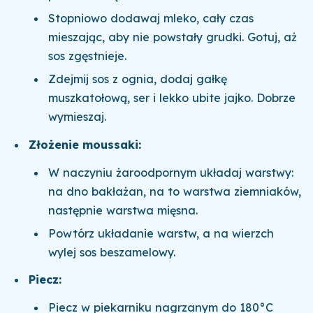
Stopniowo dodawaj mleko, cały czas
mieszając, aby nie powstały grudki. Gotuj, aż
sos zgęstnieje.
Zdejmij sos z ognia, dodaj gałkę
muszkatołową, ser i lekko ubite jajko. Dobrze
wymieszaj.
Złożenie moussaki:
W naczyniu żaroodpornym układaj warstwy:
na dno bakłażan, na to warstwa ziemniaków,
następnie warstwa mięsna.
Powtórz układanie warstw, a na wierzch
wylej sos beszamelowy.
Piecz:
Piecz w piekarniku nagrzanym do 180°C