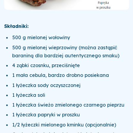
Składniki:
500 g mielonej wołowiny
500 g mielonej wieprzowiny (można zastąpić
baraniną dla bardziej autentycznego smaku)
4 ząbki czosnku, przeciśnięte
1 mała cebula, bardzo drobno posiekana
1 łyżeczka sody oczyszczonej
1 łyżeczka soli
1 łyżeczka świeżo zmielonego czarnego pieprzu
1 łyżeczka papryki w proszku
1/2 łyżeczki mielonego kminku (opcjonalnie)