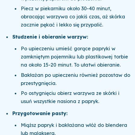
Piecz w piekarniku około 30-40 minut,
obracając warzywa co jakiś czas, aż skórka
zacznie pękać i lekko się przypalić.
Studzenie i obieranie warzyw:
Po upieczeniu umieść gorące papryki w
zamkniętym pojemniku lub plastikowej torbie
na około 15-20 minut. To ułatwi obieranie.
Bakłażan po upieczeniu również pozostaw do
przestygnięcia.
Po ostygnięciu obierz warzywa ze skórki i
usuń wszystkie nasiona z papryk.
Przygotowanie pasty:
Miąższ papryk i bakłażana włóż do blendera
lub malaksera.