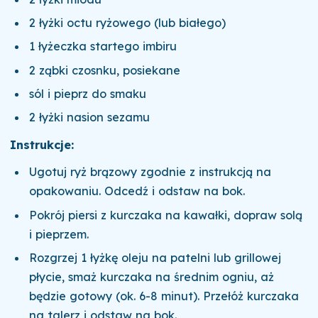
2 łyżki octu ryżowego (lub białego)
1 łyżeczka startego imbiru
2 ząbki czosnku, posiekane
sól i pieprz do smaku
2 łyżki nasion sezamu
Instrukcje:
Ugotuj ryż brązowy zgodnie z instrukcją na
opakowaniu. Odcedź i odstaw na bok.
Pokrój piersi z kurczaka na kawałki, dopraw solą
i pieprzem.
Rozgrzej 1 łyżkę oleju na patelni lub grillowej
płycie, smaż kurczaka na średnim ogniu, aż
będzie gotowy (ok. 6-8 minut). Przełóż kurczaka
na talerz i odstaw na bok.