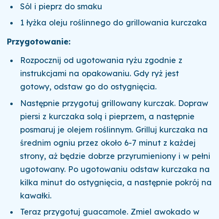
Sól i pieprz do smaku
1 łyżka oleju roślinnego do grillowania kurczaka
Przygotowanie:
Rozpocznij od ugotowania ryżu zgodnie z
instrukcjami na opakowaniu. Gdy ryż jest
gotowy, odstaw go do ostygnięcia.
Następnie przygotuj grillowany kurczak. Dopraw
piersi z kurczaka solą i pieprzem, a następnie
posmaruj je olejem roślinnym. Grilluj kurczaka na
średnim ogniu przez około 6-7 minut z każdej
strony, aż będzie dobrze przyrumieniony i w pełni
ugotowany. Po ugotowaniu odstaw kurczaka na
kilka minut do ostygnięcia, a następnie pokrój na
kawałki.
Teraz przygotuj guacamole. Zmiel awokado w