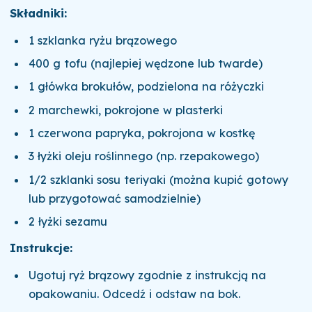
Składniki:
1 szklanka ryżu brązowego
400 g tofu (najlepiej wędzone lub twarde)
1 główka brokułów, podzielona na różyczki
2 marchewki, pokrojone w plasterki
1 czerwona papryka, pokrojona w kostkę
3 łyżki oleju roślinnego (np. rzepakowego)
1/2 szklanki sosu teriyaki (można kupić gotowy
lub przygotować samodzielnie)
2 łyżki sezamu
Instrukcje:
Ugotuj ryż brązowy zgodnie z instrukcją na
opakowaniu. Odcedź i odstaw na bok.