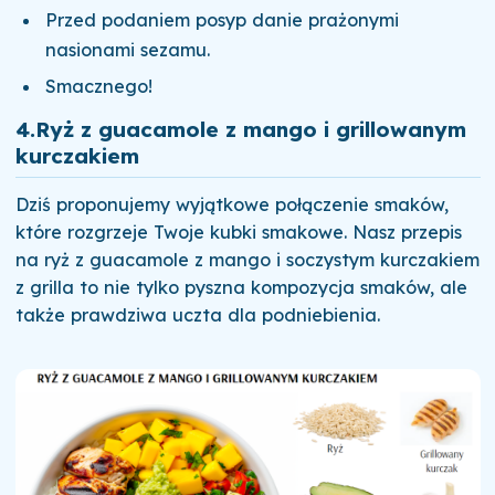
Przed podaniem posyp danie prażonymi
nasionami sezamu.
Smacznego!
4.
Ryż z guacamole z mango i grillowanym
kurczakiem
Dziś proponujemy wyjątkowe połączenie smaków,
które rozgrzeje Twoje kubki smakowe. Nasz przepis
na ryż z guacamole z mango i soczystym kurczakiem
z grilla to nie tylko pyszna kompozycja smaków, ale
także prawdziwa uczta dla podniebienia.