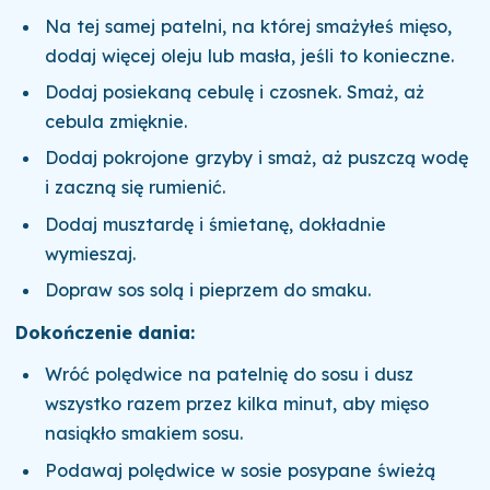
Na tej samej patelni, na której smażyłeś mięso,
dodaj więcej oleju lub masła, jeśli to konieczne.
Dodaj posiekaną cebulę i czosnek. Smaż, aż
cebula zmięknie.
Dodaj pokrojone grzyby i smaż, aż puszczą wodę
i zaczną się rumienić.
Dodaj musztardę i śmietanę, dokładnie
wymieszaj.
Dopraw sos solą i pieprzem do smaku.
Dokończenie dania:
Wróć polędwice na patelnię do sosu i dusz
wszystko razem przez kilka minut, aby mięso
nasiąkło smakiem sosu.
Podawaj polędwice w sosie posypane świeżą