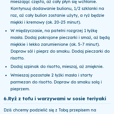
mieszając często, aż cały płyn się wchłonie.
Kontynuuj dodawanie bulionu, 1/2 szklanki na
raz, aż cały bulion zostanie użyty, a ryż będzie
miękki i kremowy (ok. 20-25 minut).
W międzyczasie, na patelni rozgrzej 1 łyżkę
masła. Dodaj pokrojone pieczarki i smaż, aż będą
miękkie i lekko zarumienione (ok. 5-7 minut).
Dopraw sól i pieprz do smaku. Dodaj pieczarki do
risotto.
Dodaj szpinak do risotto, mieszaj, aż zmięknie.
Wmieszaj pozostałe 2 łyżki masła i starty
parmezan do risotto. Dopraw do smaku solą i
pieprzem.
6.
Ryż z tofu i warzywami w sosie teriyaki
Dziś chcemy podzielić się z Tobą przepisem na