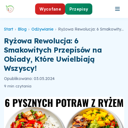
Wycofane
Przepisy
Start
›
Blog
›
Odżywianie
›
Ryżowa Rewolucja: 6 Smakowitych Przepisów na Obiady, Które Uwielbiają Wszyscy!
Ryżowa Rewolucja: 6
Smakowitych Przepisów na
Obiady, Które Uwielbiają
Wszyscy!
Opublikowano: 03.05.2024
9 min czytania