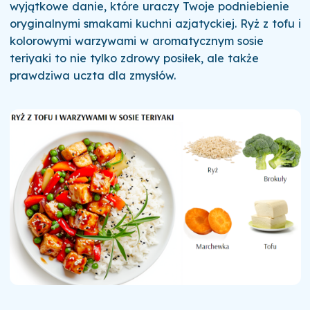
wyjątkowe danie, które uraczy Twoje podniebienie
oryginalnymi smakami kuchni azjatyckiej. Ryż z tofu i
kolorowymi warzywami w aromatycznym sosie
teriyaki to nie tylko zdrowy posiłek, ale także
prawdziwa uczta dla zmysłów.