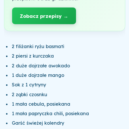
Zobacz przepisy →
2 filiżanki ryżu basmati
2 piersi z kurczaka
2 duże dojrzałe awokado
1 duże dojrzałe mango
Sok z 1 cytryny
2 ząbki czosnku
1 mała cebula, posiekana
1 mała papryczka chili, posiekana
Garść świeżej kolendry