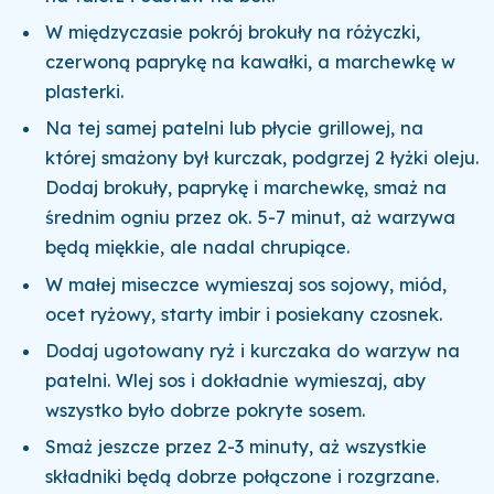
W międzyczasie pokrój brokuły na różyczki,
czerwoną paprykę na kawałki, a marchewkę w
plasterki.
Na tej samej patelni lub płycie grillowej, na
której smażony był kurczak, podgrzej 2 łyżki oleju.
Dodaj brokuły, paprykę i marchewkę, smaż na
średnim ogniu przez ok. 5-7 minut, aż warzywa
będą miękkie, ale nadal chrupiące.
W małej miseczce wymieszaj sos sojowy, miód,
ocet ryżowy, starty imbir i posiekany czosnek.
Dodaj ugotowany ryż i kurczaka do warzyw na
patelni. Wlej sos i dokładnie wymieszaj, aby
wszystko było dobrze pokryte sosem.
Smaż jeszcze przez 2-3 minuty, aż wszystkie
składniki będą dobrze połączone i rozgrzane.