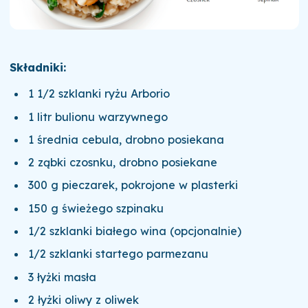
Składniki:
1 1/2 szklanki ryżu Arborio
1 litr bulionu warzywnego
1 średnia cebula, drobno posiekana
2 ząbki czosnku, drobno posiekane
300 g pieczarek, pokrojone w plasterki
150 g świeżego szpinaku
1/2 szklanki białego wina (opcjonalnie)
1/2 szklanki startego parmezanu
3 łyżki masła
2 łyżki oliwy z oliwek