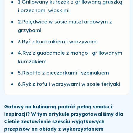
1.Grillowany kurczak z grillowaną gruszką
i orzechami włoskimi
2.Polędwice w sosie musztardowym z
grzybami
3.Ryż z kurczakiem i warzywami
4.Ryż z guacamole z mango i grillowanym
kurczakiem
5.Risotto z pieczarkami i szpinakiem
6.Ryż z tofu i warzywami w sosie teriyaki
Gotowy na kulinarną podróż pełną smaku i
inspiracji? W tym artykule przygotowaliśmy dla
Ciebie zestawienie sześciu wyjątkowych
przepisów na obiady z wykorzystaniem