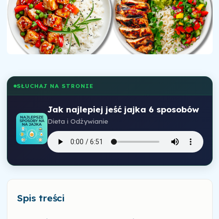
SŁUCHAJ NA STRONIE
Jak najlepiej jeść jajka 6 sposobów
Dieta i Odżywianie
Spis treści