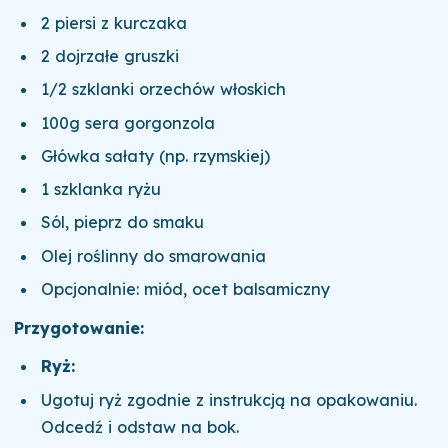
2 piersi z kurczaka
2 dojrzałe gruszki
1/2 szklanki orzechów włoskich
100g sera gorgonzola
Główka sałaty (np. rzymskiej)
1 szklanka ryżu
Sól, pieprz do smaku
Olej roślinny do smarowania
Opcjonalnie: miód, ocet balsamiczny
Przygotowanie:
Ryż:
Ugotuj ryż zgodnie z instrukcją na opakowaniu.
Odcedź i odstaw na bok.