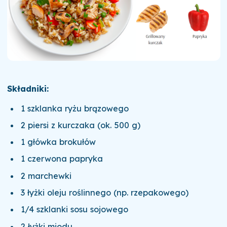
Składniki:
1 szklanka ryżu brązowego
2 piersi z kurczaka (ok. 500 g)
1 główka brokułów
1 czerwona papryka
2 marchewki
3 łyżki oleju roślinnego (np. rzepakowego)
1/4 szklanki sosu sojowego
2 łyżki miodu