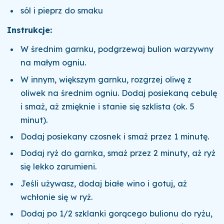
sól i pieprz do smaku
Instrukcje:
W średnim garnku, podgrzewaj bulion warzywny
na małym ogniu.
W innym, większym garnku, rozgrzej oliwę z
oliwek na średnim ogniu. Dodaj posiekaną cebulę
i smaż, aż zmięknie i stanie się szklista (ok. 5
minut).
Dodaj posiekany czosnek i smaż przez 1 minutę.
Dodaj ryż do garnka, smaż przez 2 minuty, aż ryż
się lekko zarumieni.
Jeśli używasz, dodaj białe wino i gotuj, aż
wchłonie się w ryż.
Dodaj po 1/2 szklanki gorącego bulionu do ryżu,