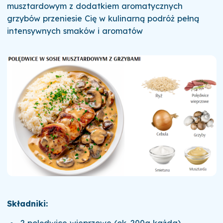
musztardowym z dodatkiem aromatycznych
grzybów przeniesie Cię w kulinarną podróż pełną
intensywnych smaków i aromatów
Składniki:
2 polędwice wieprzowe (ok. 200g każda)