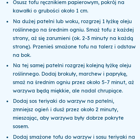
Osusz tofu ręcznikiem papierowym, pokrój na
kawałki o grubości około 1 cm.
Na dużej patelni lub woku, rozgrzej 1 łyżkę oleju
roślinnego na średnim ogniu. Smaż tofu z każdej
strony, aż się zarumieni (ok. 2-3 minuty na każdą
stronę). Przenieś smażone tofu na talerz i odstaw
na bok.
Na tej samej patelni rozgrzej kolejną łyżkę oleju
roślinnego. Dodaj brokuły, marchew i paprykę,
smaż na średnim ogniu przez około 5-7 minut, aż
warzywa będą miękkie, ale nadal chrupiące.
Dodaj sos teriyaki do warzyw na patelni,
zmniejsz ogień i dusź przez około 2 minuty,
mieszając, aby warzywa były dobrze pokryte
sosem.
Dodaj smażone tofu do warzyw i sosu teriyaki na