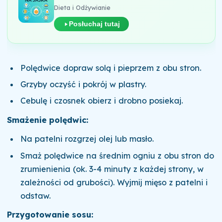
Dieta i Odżywianie
Posłuchaj tutaj
Polędwice dopraw solą i pieprzem z obu stron.
Grzyby oczyść i pokrój w plastry.
Cebulę i czosnek obierz i drobno posiekaj.
Smażenie polędwic:
Na patelni rozgrzej olej lub masło.
Smaż polędwice na średnim ogniu z obu stron do
zrumienienia (ok. 3-4 minuty z każdej strony, w
zależności od grubości). Wyjmij mięso z patelni i
odstaw.
Przygotowanie sosu: