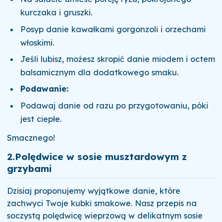
kurczaka i gruszki.
Posyp danie kawałkami gorgonzoli i orzechami
włoskimi.
Jeśli lubisz, możesz skropić danie miodem i octem
balsamicznym dla dodatkowego smaku.
Podawanie:
Podawaj danie od razu po przygotowaniu, póki
jest ciepłe.
Smacznego!
2.
Polędwice w sosie musztardowym z
grzybami
Dzisiaj proponujemy wyjątkowe danie, które
zachwyci Twoje kubki smakowe. Nasz przepis na
soczystą polędwicę wieprzową w delikatnym sosie