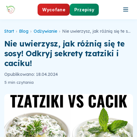
Wycofane
Przepisy
Start
›
Blog
›
Odżywianie
›
Nie uwierzysz, jak różnią się te sosy! Odkryj sekrety tzatziki i caciku!
Nie uwierzysz, jak różnią się te
sosy! Odkryj sekrety tzatziki i
caciku!
Opublikowano: 18.04.2024
5 min czytania