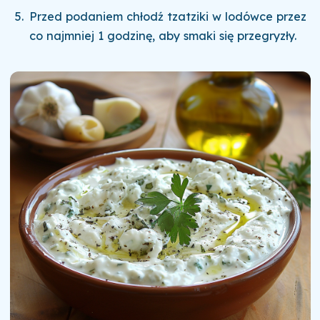
Przed podaniem chłodź tzatziki w lodówce przez
co najmniej 1 godzinę, aby smaki się przegryzły.