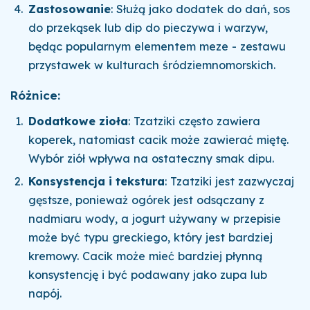
Zastosowanie
: Służą jako dodatek do dań, sos
do przekąsek lub dip do pieczywa i warzyw,
będąc popularnym elementem meze - zestawu
przystawek w kulturach śródziemnomorskich.
Różnice:
Dodatkowe zioła
: Tzatziki często zawiera
koperek, natomiast cacik może zawierać miętę.
Wybór ziół wpływa na ostateczny smak dipu.
Konsystencja i tekstura
: Tzatziki jest zazwyczaj
gęstsze, ponieważ ogórek jest odsączany z
nadmiaru wody, a jogurt używany w przepisie
może być typu greckiego, który jest bardziej
kremowy. Cacik może mieć bardziej płynną
konsystencję i być podawany jako zupa lub
napój.