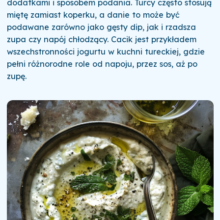
dodatkami i sposobem podania. Turcy często stosują
miętę zamiast koperku, a danie to może być
podawane zarówno jako gęsty dip, jak i rzadsza
zupa czy napój chłodzący. Cacik jest przykładem
wszechstronności jogurtu w kuchni tureckiej, gdzie
pełni różnorodne role od napoju, przez sos, aż po
zupę.