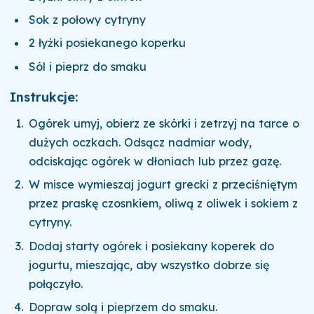
Sok z połowy cytryny
2 łyżki posiekanego koperku
Sól i pieprz do smaku
Instrukcje:
Ogórek umyj, obierz ze skórki i zetrzyj na tarce o
dużych oczkach. Odsącz nadmiar wody,
odciskając ogórek w dłoniach lub przez gazę.
W misce wymieszaj jogurt grecki z przeciśniętym
przez praskę czosnkiem, oliwą z oliwek i sokiem z
cytryny.
Dodaj starty ogórek i posiekany koperek do
jogurtu, mieszając, aby wszystko dobrze się
połączyło.
Dopraw solą i pieprzem do smaku.