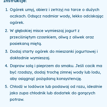
Instrukcje:
Ogórek umyj, obierz i zetrzyj na tarce o dużych
oczkach. Odsącz nadmiar wody, lekko odciskając
ogórek.
W głębokiej misce wymieszaj jogurt z
przeciśniętym czosnkiem, oliwą z oliwek oraz
posiekaną miętą.
Dodaj starty ogórek do mieszanki jogurtowej i
dokładnie wymieszaj.
Dopraw solą i pieprzem do smaku. Jeśli cacik ma
być rzadszy, dodaj trochę zimnej wody lub lodu,
aby osiągnąć pożądaną konsystencję.
Chłodź w lodówce lub podawaj od razu, idealnie
jako zupa chłodnik lub dodatek do gorących
potraw.