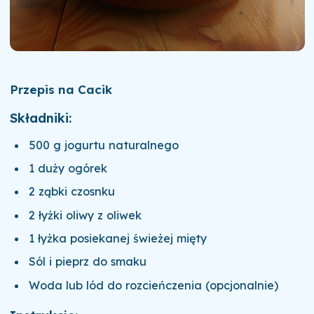
Przepis na Cacik
Składniki:
500 g jogurtu naturalnego
1 duży ogórek
2 ząbki czosnku
2 łyżki oliwy z oliwek
1 łyżka posiekanej świeżej mięty
Sól i pieprz do smaku
Woda lub lód do rozcieńczenia (opcjonalnie)