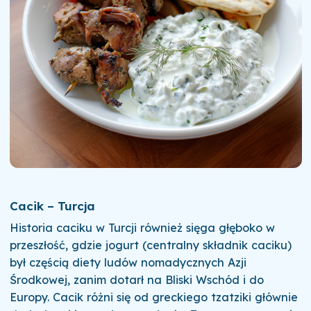
Cacik – Turcja
Historia caciku w Turcji również sięga głęboko w
przeszłość, gdzie jogurt (centralny składnik caciku)
był częścią diety ludów nomadycznych Azji
Środkowej, zanim dotarł na Bliski Wschód i do
Europy. Cacik różni się od greckiego tzatziki głównie