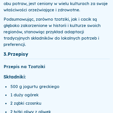
obu potraw, jest ceniony w wielu kulturach za swoje
właściwości orzeźwiające i zdrowotne.
Podsumowując, zarówno tzatziki, jak i cacik są
głęboko zakorzenione w historii i kulturze swoich
regionów, stanowiąc przykład adaptacji
tradycyjnych składników do lokalnych potrzeb i
preferencji.
3.Przepisy
Przepis na Tzatziki
Składniki:
500 g jogurtu greckiego
1 duży ogórek
2 ząbki czosnku
2 łyżki oliwy z oliwek