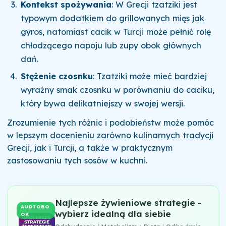
Kontekst spożywania
: W Grecji tzatziki jest
typowym dodatkiem do grillowanych mięs jak
gyros, natomiast cacik w Turcji może pełnić rolę
chłodzącego napoju lub zupy obok głównych
dań.
Stężenie czosnku
: Tzatziki może mieć bardziej
wyraźny smak czosnku w porównaniu do caciku,
który bywa delikatniejszy w swojej wersji.
Zrozumienie tych różnic i podobieństw może pomóc
w lepszym docenieniu zarówno kulinarnych tradycji
Grecji, jak i Turcji, a także w praktycznym
zastosowaniu tych sosów w kuchni.
Najlepsze żywieniowe strategie -
AUDIOBO
wybierz idealną dla siebie
OK