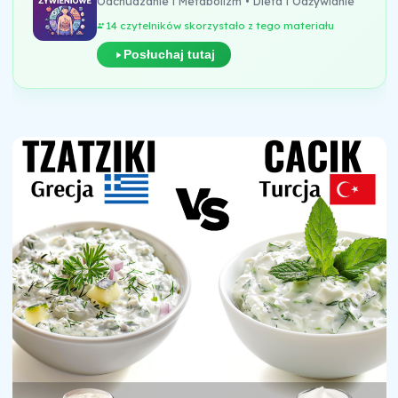
Odchudzanie i Metabolizm • Dieta i Odżywianie
14 czytelników skorzystało z tego materiału
Posłuchaj tutaj