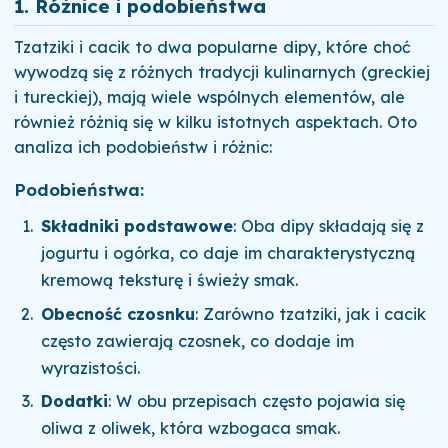
1. Różnice i podobieństwa
Tzatziki i cacik to dwa popularne dipy, które choć
wywodzą się z różnych tradycji kulinarnych (greckiej
i tureckiej), mają wiele wspólnych elementów, ale
również różnią się w kilku istotnych aspektach. Oto
analiza ich podobieństw i różnic:
Podobieństwa:
Składniki podstawowe
: Oba dipy składają się z
jogurtu i ogórka, co daje im charakterystyczną
kremową teksturę i świeży smak.
Obecność czosnku
: Zarówno tzatziki, jak i cacik
często zawierają czosnek, co dodaje im
wyrazistości.
Dodatki
: W obu przepisach często pojawia się
oliwa z oliwek, która wzbogaca smak.