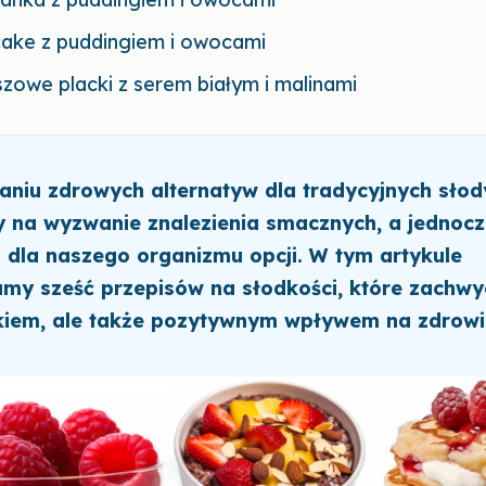
cake z puddingiem i owocami
szowe placki z serem białym i malinami
niu zdrowych alternatyw dla tradycyjnych słod
na wyzwanie znalezienia smacznych, a jednocz
 dla naszego organizmu opcji. W tym artykule
my sześć przepisów na słodkości, które zachwyc
iem, ale także pozytywnym wpływem na zdrowi