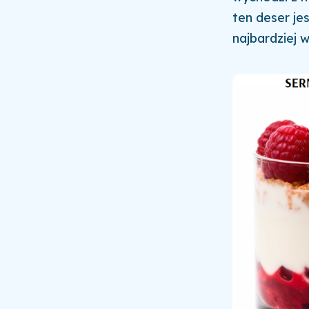
ten deser j
najbardziej 