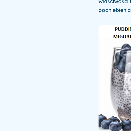
właściwości 
podniebienia