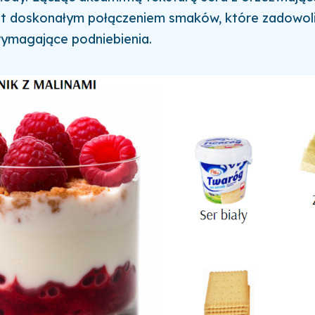
est doskonałym połączeniem smaków, które zadowol
wymagające podniebienia.