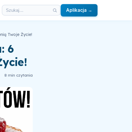
Aplikacja →
nią Twoje Życie!
: 6
ycie!
8 min czytania