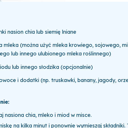
nki nasion chia lub siemię lniane
ka mleka (można użyć mleka krowiego, sojowego, m
go lub innego ulubionego mleka roślinnego)
iodu lub innego słodzika (opcjonalnie)
owoce i dodatki (np. truskawki, banany, jagody, orze
nie:
 nasiona chia, mleko i miod w misce.
iskę na kilka minut i ponownie wymieszaj składniki