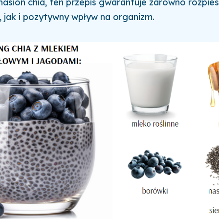
nasion chia, ten przepis gwarantuje zarówno rozpie
, jak i pozytywny wpływ na organizm.