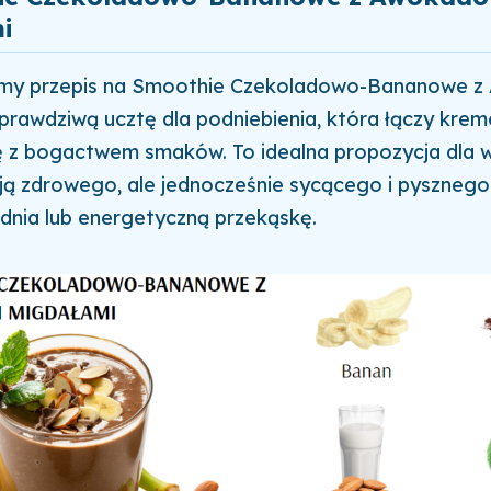
i
my przepis na Smoothie Czekoladowo-Bananowe z
prawdziwą ucztę dla podniebienia, która łączy kre
 z bogactwem smaków. To idealna propozycja dla w
ją zdrowego, ale jednocześnie sycącego i pyszneg
dnia lub energetyczną przekąskę.