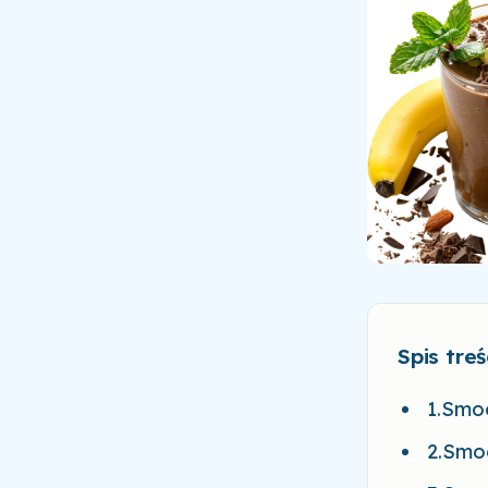
Spis treś
1.Smo
2.Smo