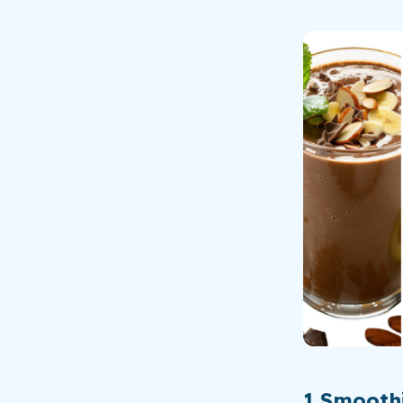
1.
Smooth