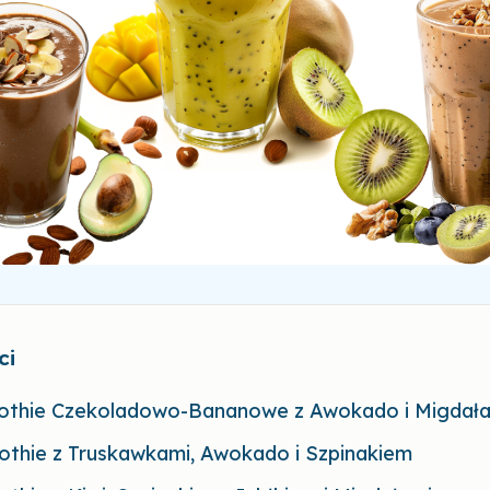
ci
othie Czekoladowo-Bananowe z Awokado i Migdał
othie z Truskawkami, Awokado i Szpinakiem