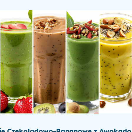
ie Czekoladowo-Bananowe z Awokado 