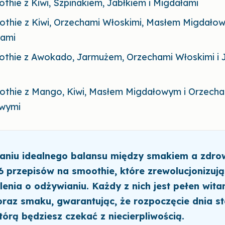
thie z Kiwi, Szpinakiem, Jabłkiem i Migdałami
thie z Kiwi, Orzechami Włoskimi, Masłem Migdałow
ami
othie z Awokado, Jarmużem, Orzechami Włoskimi i
othie z Mango, Kiwi, Masłem Migdałowym i Orzecha
wymi
aniu idealnego balansu między smakiem a zdro
6 przepisów na smoothie, które zrewolucjonizuj
enia o odżywianiu. Każdy z nich jest pełen wita
raz smaku, gwarantując, że rozpoczęcie dnia st
tórą będziesz czekać z niecierpliwością.