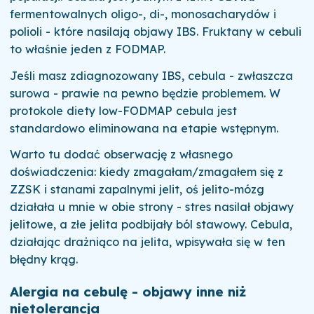
fermentowalnych oligo-, di-, monosacharydów i
polioli - które nasilają objawy IBS. Fruktany w cebuli
to właśnie jeden z FODMAP.
Jeśli masz zdiagnozowany IBS, cebula - zwłaszcza
surowa - prawie na pewno będzie problemem. W
protokole diety low-FODMAP cebula jest
standardowo eliminowana na etapie wstępnym.
Warto tu dodać obserwację z własnego
doświadczenia: kiedy zmagałam/zmagałem się z
ZZSK i stanami zapalnymi jelit, oś jelito-mózg
działała u mnie w obie strony - stres nasilał objawy
jelitowe, a złe jelita podbijały ból stawowy. Cebula,
działając drażniąco na jelita, wpisywała się w ten
błędny krąg.
Alergia na cebulę - objawy inne niż
nietolerancja