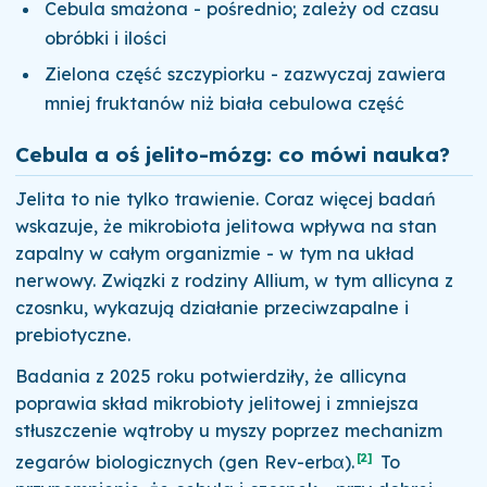
Cebula smażona - pośrednio; zależy od czasu
obróbki i ilości
Zielona część szczypiorku - zazwyczaj zawiera
mniej fruktanów niż biała cebulowa część
Cebula a oś jelito-mózg: co mówi nauka?
Jelita to nie tylko trawienie. Coraz więcej badań
wskazuje, że mikrobiota jelitowa wpływa na stan
zapalny w całym organizmie - w tym na układ
nerwowy. Związki z rodziny Allium, w tym allicyna z
czosnku, wykazują działanie przeciwzapalne i
prebiotyczne.
Badania z 2025 roku potwierdziły, że allicyna
poprawia skład mikrobioty jelitowej i zmniejsza
stłuszczenie wątroby u myszy poprzez mechanizm
[2]
zegarów biologicznych (gen Rev-erbα).
To