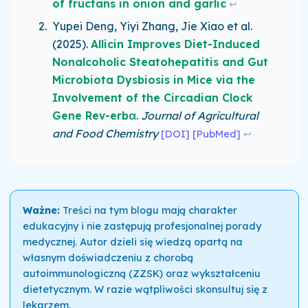
of fructans in onion and garlic
↩
Yupei Deng, Yiyi Zhang, Jie Xiao et al.
(2025)
.
Allicin Improves Diet-Induced
Nonalcoholic Steatohepatitis and Gut
Microbiota Dysbiosis in Mice via the
Involvement of the Circadian Clock
Gene Rev-erbα
.
Journal of Agricultural
and Food Chemistry
[DOI]
[PubMed]
↩
Ważne:
Treści na tym blogu mają charakter
edukacyjny i nie zastępują profesjonalnej porady
medycznej. Autor dzieli się wiedzą opartą na
własnym doświadczeniu z chorobą
autoimmunologiczną (ZZSK) oraz wykształceniu
dietetycznym. W razie wątpliwości skonsultuj się z
lekarzem.