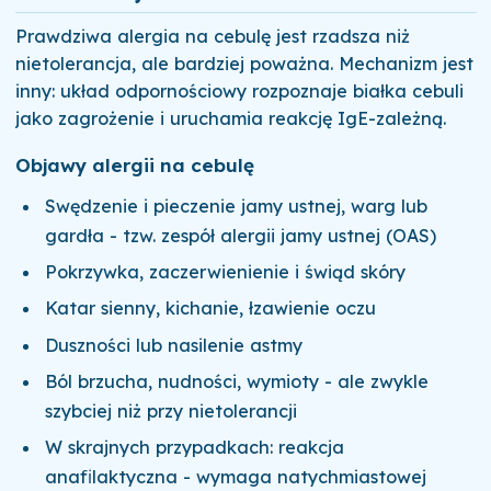
Prawdziwa alergia na cebulę jest rzadsza niż
nietolerancja, ale bardziej poważna. Mechanizm jest
inny: układ odpornościowy rozpoznaje białka cebuli
jako zagrożenie i uruchamia reakcję IgE-zależną.
Objawy alergii na cebulę
Swędzenie i pieczenie jamy ustnej, warg lub
gardła - tzw. zespół alergii jamy ustnej (OAS)
Pokrzywka, zaczerwienienie i świąd skóry
Katar sienny, kichanie, łzawienie oczu
Duszności lub nasilenie astmy
Ból brzucha, nudności, wymioty - ale zwykle
szybciej niż przy nietolerancji
W skrajnych przypadkach: reakcja
anafilaktyczna - wymaga natychmiastowej