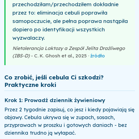
przechodziłam/przechodziłem dokładnie
przez to: eliminacja cebuli poprawiła
samopoczucie, ale pełna poprawa nastąpiła
dopiero po identyfikacji wszystkich
wyzwalaczy.
Nietolerancja Laktozy a Zespół Jelita Drażliwego
(IBS-D)
- C. K. Ghosh et al., 2025 ·
źródło
Co zrobić, jeśli cebula Ci szkodzi?
Praktyczne kroki
Krok 1: Prowadź dziennik żywieniowy
Przez 2 tygodnie zapisuj, co jesz i kiedy pojawiają się
objawy. Cebula ukrywa się w zupach, sosach,
przyprawach w proszku i gotowych daniach - bez
dziennika trudno ją wyłapać.