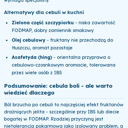
Alternatywy dla cebuli w kuchni
Zielona część szczypiorku
- niska zawartość
FODMAP, dobry zamiennik smakowy
Olej cebulowy
- fruktany nie przechodzą do
tłuszczu, aromat pozostaje
Asafetyda (hing)
- orientalna przyprawa o
cebulowo-czosnkowym aromacie, tolerowana
przez wiele osób z IBS
Podsumowanie: cebula boli - ale warto
wiedzieć dlaczego
Ból brzucha po cebuli to najczęściej efekt fruktanów
drażniących jelita - szczególnie przy IBS lub diecie
bogatej w FODMAP. Rzadziej przyczyną jest
nietolerancja pokarmowa jako izolowany problem, a