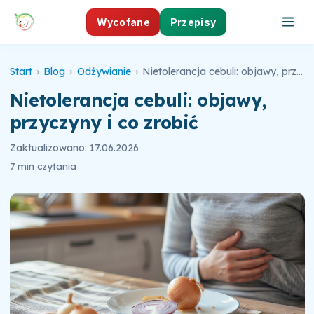
Wycofane
Przepisy
Start
›
Blog
›
Odżywianie
›
Nietolerancja cebuli: objawy, przyczyny i co zrobić
Nietolerancja cebuli: objawy,
przyczyny i co zrobić
Zaktualizowano: 17.06.2026
7 min czytania