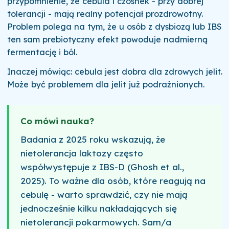
przypomnienie, że cebula i czosnek - przy dobrej
tolerancji - mają realny potencjał prozdrowotny.
Problem polega na tym, że u osób z dysbiozą lub IBS
ten sam prebiotyczny efekt powoduje nadmierną
fermentację i ból.
Inaczej mówiąc: cebula jest dobra dla zdrowych jelit.
Może być problemem dla jelit już podrażnionych.
Co mówi nauka?
Badania z 2025 roku wskazują, że
nietolerancja laktozy często
współwystępuje z IBS-D (Ghosh et al.,
2025). To ważne dla osób, które reagują na
cebulę - warto sprawdzić, czy nie mają
jednocześnie kilku nakładających się
nietolerancji pokarmowych. Sam/a