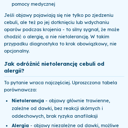
pomocy medycznej
Jeśli objawy pojawiają się nie tylko po zjedzeniu
cebuli, ale też po jej dotknięciu lub wdychaniu
oparów podczas krojenia - to silny sygnał, że może
chodzić o alergię, a nie nietolerancję. W takim
przypadku diagnostyka to krok obowiązkowy, nie
opcjonalny.
Jak odróżnić nietolerancję cebuli od
alergii?
To pytanie wraca najczęściej. Uproszczona tabela
porównawcza:
Nietolerancja
- objawy głównie trawienne,
zależne od dawki, bez reakcji skórnych i
oddechowych, brak ryzyka anafilaksji
Alergia
- objawy niezależne od dawki, możliwe