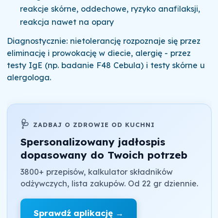
reakcje skórne, oddechowe, ryzyko anafilaksji,
reakcja nawet na opary
Diagnostycznie: nietolerancję rozpoznaje się przez
eliminację i prowokację w diecie, alergię - przez
testy IgE (np. badanie F48 Cebula) i testy skórne u
alergologa.
🩺
ZADBAJ O ZDROWIE OD KUCHNI
Spersonalizowany jadłospis
dopasowany do Twoich potrzeb
3800+ przepisów, kalkulator składników
odżywczych, lista zakupów. Od 22 gr dziennie.
Sprawdź aplikację →