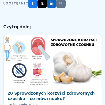
f
𝕏
in
⎘
UDOSTĘPNIJ
Czytaj dalej
20 Sprawdzonych korzyści zdrowotnych
czosnku - co mówi nauka?
26 kwietnia 2020