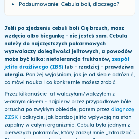
Podsumowanie: Cebula boli, dlaczego?
Jeśli po zjedzeniu cebuli boli Cię brzuch, masz
wzdęcia albo biegunkę - nie jesteś sam. Cebula
należy do najczęstszych pokarmowych
wyzwalaczy dolegliwości jelitowych, a powodów
może być kilka: nietolerancja fruktanów,
zespół
jelita drażliwego (IBS)
lub - rzadziej - prawdziwa
alergia.
Poniżej wyjaśniam, jak je od siebie odróżnić,
co mówi nauka i co konkretnie możesz zrobić.
Przez kilkanaście lat walczyłam/walczyłem z
własnym ciałem - najpierw przez przypadkowe bóle
brzucha po zwykłym obiedzie, potem przez
diagnozę
ZZSK
i odkrycie, jak bardzo jelita wpływają na stan
zapalny w całym organizmie. Cebula była jednym z
pierwszych pokarmów, który zaczął mnie „zdradzać".