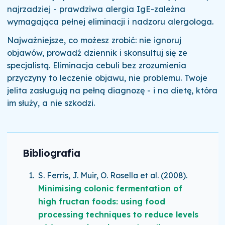
najrzadziej - prawdziwa alergia IgE-zależna
wymagająca pełnej eliminacji i nadzoru alergologa.
Najważniejsze, co możesz zrobić: nie ignoruj
objawów, prowadź dziennik i skonsultuj się ze
specjalistą. Eliminacja cebuli bez zrozumienia
przyczyny to leczenie objawu, nie problemu. Twoje
jelita zasługują na pełną diagnozę - i na dietę, która
im służy, a nie szkodzi.
Bibliografia
S. Ferris, J. Muir, O. Rosella et al.
(2008)
.
Minimising colonic fermentation of
high fructan foods: using food
processing techniques to reduce levels