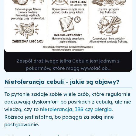
Zespół drażliwego jelita Cebula jest jednym z
pokarmów, które mogą wywołać ob...
Nietolerancja cebuli - jakie są objawy?
To pytanie zadaje sobie wiele osób, które regularnie
odczuwają dyskomfort po posiłkach z cebulą, ale nie
wiedzą, czy to
nietolerancja, IBS czy alergia
.
Różnica jest istotna, bo pociąga za sobą inne
postępowanie.